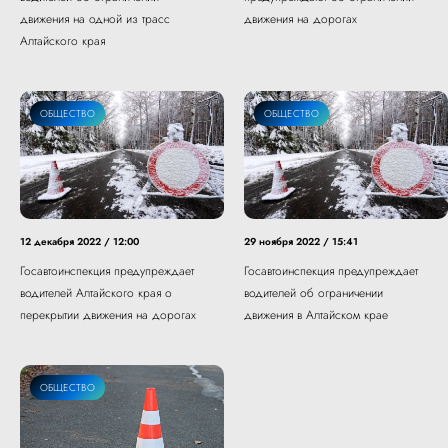
движения на одной из трасс
движения на дорогах
Алтайского края
ОБЩЕСТВО
ОБЩЕСТВО
12 декабря 2022 / 12:00
29 ноября 2022 / 15:41
Госавтоинспекция предупреждает
Госавтоинспекция предупреждает
водителей Алтайского края о
водителей об ограничении
перекрытии движения на дорогах
движения в Алтайском крае
ОБЩЕСТВО