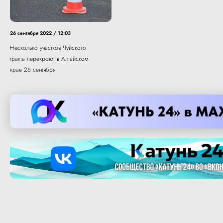
26 сентября 2022 / 12:03
Несколько участков Чуйского
тракта перекроют в Алтайском
крае 26 сентября