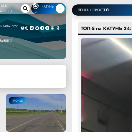
ВЕБ-
КАТУНЬ
ЛЕНТА НОВОСТЕЙ
КАМЕРЫ
FM
/ (3852) 999-
ТОП-5 на КАТУНЬ 24:
ВИДЯЩИХ
ПРОЧЕЕ