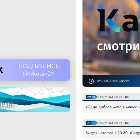
РАСПИСАНИЕ ЭФИРА
22:01
6 АВГУСТА
ОБЩЕСТВО
«Одно доброе дело в день»: и
21:55
6 АВГУСТА
ОБЩЕСТВО
Выпуск новостей в 20:30, 6 авг