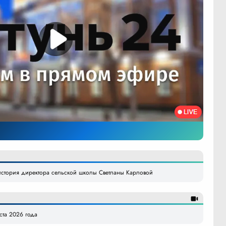
стория директора сельской школы Светланы Карловой
уста 2026 года