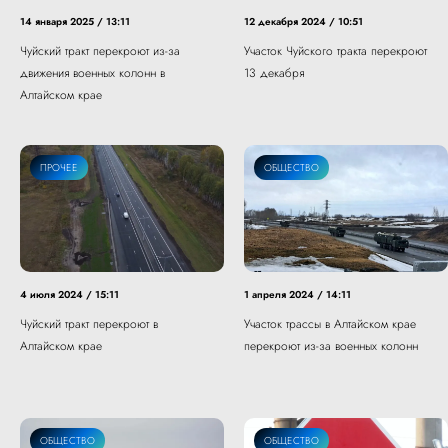
14 января 2025 / 13:11
12 декабря 2024 / 10:51
Чуйский тракт перекроют из-за
Участок Чуйского тракта перекроют
движения военных колонн в
13 декабря
Алтайском крае
ПРОЧЕЕ
ОБЩЕСТВО
4 июля 2024 / 15:11
1 апреля 2024 / 14:11
Чуйский тракт перекроют в
Участок трассы в Алтайском крае
Алтайском крае
перекроют из-за военных колонн
ОБЩЕСТВО
ОБЩЕСТВО