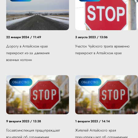
22 января 2024 / 11:49
3 августа 2023 / 13:06
Дорогу в Алтайском крае
Участок Чуйского тракта временно
перекроют из-за движения
перекроют в Алтайском крае
военных колонн
ОБЩЕСТВО
ОБЩЕСТВО
9 февраля 2023 / 13:38
1 февраля 2023 / 14:14
Госавтоинспекция предупреждает
Жителей Алтайского края
водителей об ограничении
предупреждают об ограничении