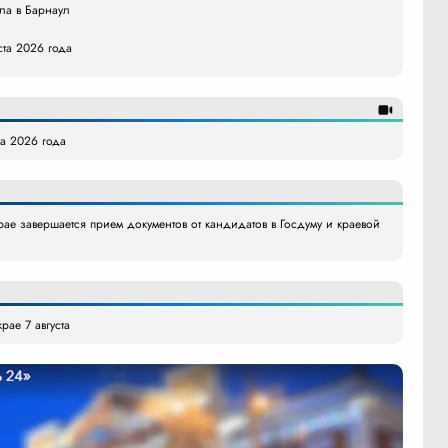
ила в Барнаул
ста 2026 года
та 2026 года
ае завершается прием документов от кандидатов в Госдуму и краевой
рае 7 августа