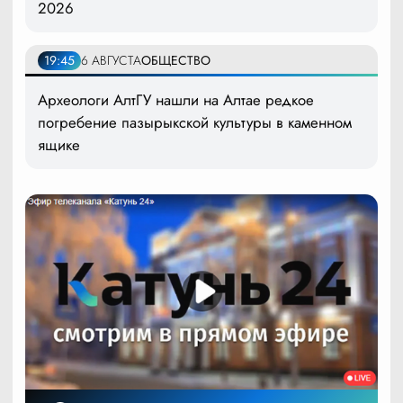
2026
19:45
6 АВГУСТА
ОБЩЕСТВО
Археологи АлтГУ нашли на Алтае редкое
погребение пазырыкской культуры в каменном
ящике