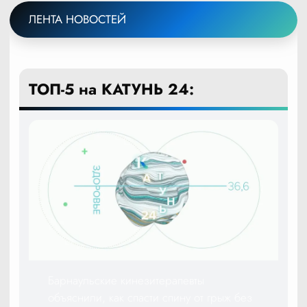
ЛЕНТА НОВОСТЕЙ
ТОП-5 на КАТУНЬ 24:
Барнаульские кинезитерапевты
объяснили, как спасти спину от грыж без