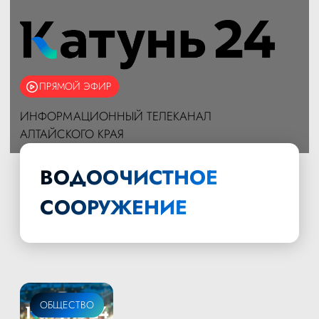
ПРЯМОЙ ЭФИР
ИНФОРМАЦИОННЫЙ ТЕЛЕКАНАЛ
АЛТАЙСКОГО КРАЯ
ВОДООЧИСТНОЕ
СООРУЖЕНИЕ
ОБЩЕСТВО