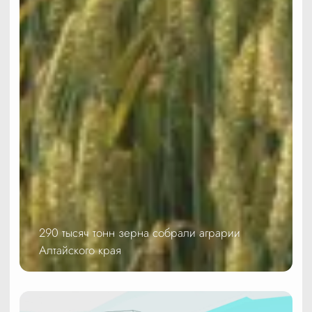
290 тысяч тонн зерна собрали аграрии
Алтайского края