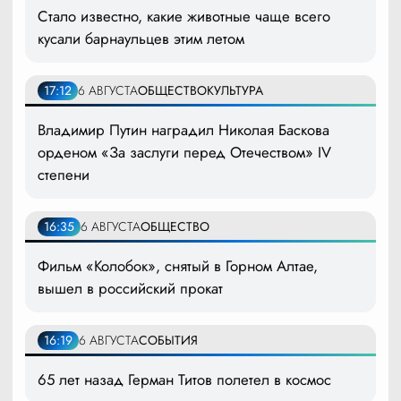
Стало известно, какие животные чаще всего
кусали барнаульцев этим летом
17:12
6 АВГУСТА
ОБЩЕСТВО
КУЛЬТУРА
Владимир Путин наградил Николая Баскова
орденом «За заслуги перед Отечеством» IV
степени
16:35
6 АВГУСТА
ОБЩЕСТВО
Фильм «Колобок», снятый в Горном Алтае,
вышел в российский прокат
16:19
6 АВГУСТА
СОБЫТИЯ
65 лет назад Герман Титов полетел в космос