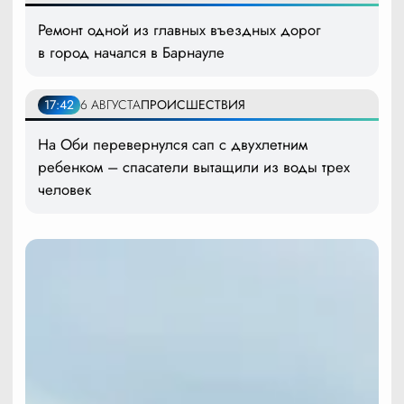
Ремонт одной из главных въездных дорог
в город начался в Барнауле
17:42
6 АВГУСТА
ПРОИСШЕСТВИЯ
На Оби перевернулся сап с двухлетним
ребенком – спасатели вытащили из воды трех
человек