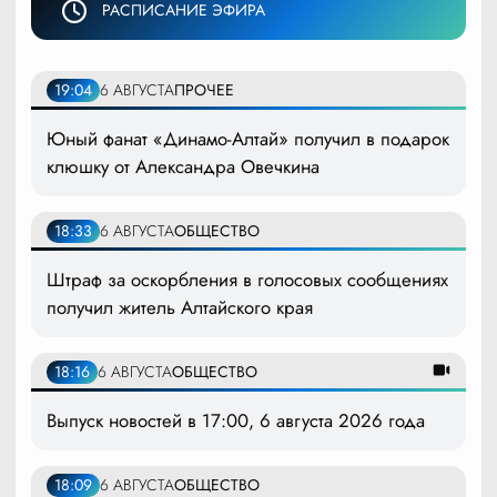
РАСПИСАНИЕ ЭФИРА
19:04
6 АВГУСТА
ПРОЧЕЕ
Юный фанат «Динамо-Алтай» получил в подарок
клюшку от Александра Овечкина
18:33
6 АВГУСТА
ОБЩЕСТВО
Штраф за оскорбления в голосовых сообщениях
получил житель Алтайского края
18:16
6 АВГУСТА
ОБЩЕСТВО
Выпуск новостей в 17:00, 6 августа 2026 года
18:09
6 АВГУСТА
ОБЩЕСТВО