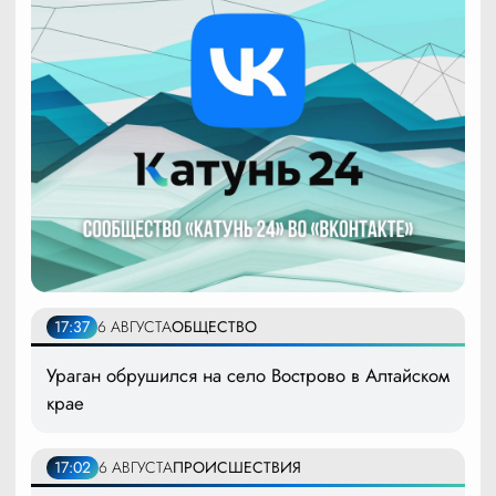
17:37
6 АВГУСТА
ОБЩЕСТВО
Ураган обрушился на село Вострово в Алтайском
крае
17:02
6 АВГУСТА
ПРОИСШЕСТВИЯ