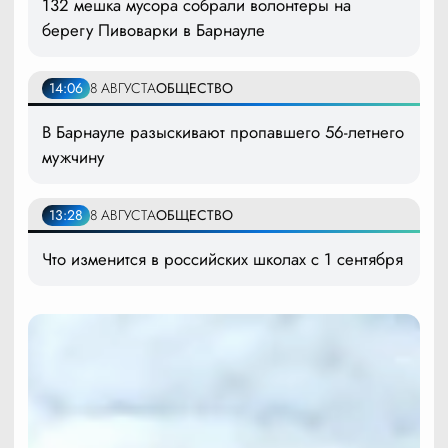
132 мешка мусора собрали волонтеры на
берегу Пивоварки в Барнауле
14:06
8 АВГУСТА
ОБЩЕСТВО
В Барнауле разыскивают пропавшего 56-летнего
мужчину
13:28
8 АВГУСТА
ОБЩЕСТВО
Что изменится в российских школах с 1 сентября