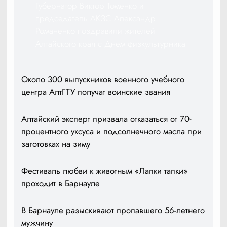
Губернатор Виктор Томенко и
председатель АКЗС Александр
Романенко поздравили жителей
Алтайского края с Днем физкультурника
Около 300 выпускников военного учебного
центра АлтГТУ получат воинские звания
Алтайский эксперт призвала отказаться от 70-
процентного уксуса и подсолнечного масла при
заготовках на зиму
Фестиваль любви к животным «Лапки тапки»
проходит в Барнауле
В Барнауле разыскивают пропавшего 56-летнего
мужчину