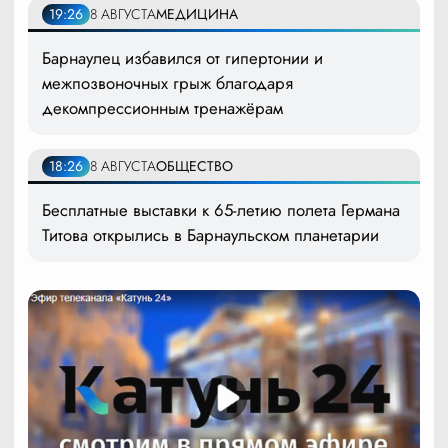
19:26
8 АВГУСТА
МЕДИЦИНА
Барнаулец избавился от гипертонии и
межпозвоночных грыж благодаря
декомпрессионным тренажёрам
18:26
8 АВГУСТА
ОБЩЕСТВО
Бесплатные выставки к 65-летию полета Германа
Титова открылись в Барнаульском планетарии