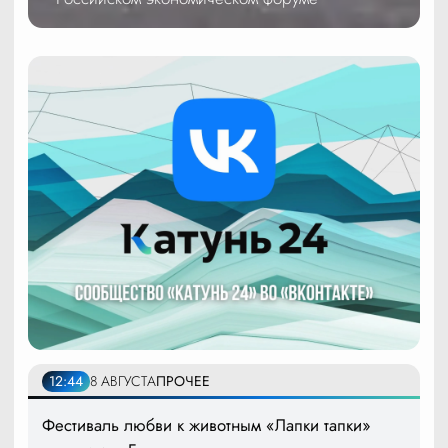
12:44
8 АВГУСТА
ПРОЧЕЕ
Фестиваль любви к животным «Лапки тапки»