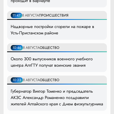
проходит в Барнауле
11:47
8 АВГУСТА
ПРОИСШЕСТВИЯ
Надворные постройки сгорели на пожаре в
Усть-Пристанском районе
10:46
8 АВГУСТА
ОБЩЕСТВО
Около 300 выпускников военного учебного
центра АлтГТУ получат воинские звания
10:23
8 АВГУСТА
ОБЩЕСТВО
Губернатор Виктор Томенко и председатель
АКЗС Александр Романенко поздравили
жителей Алтайского края с Днем физкультурника