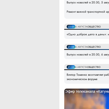
Выпуск новостей в 20:30, 5 авг
Ремонт важной транспортной а
22:01
6 АВГУСТА
ОБЩЕСТВО
«Одно доброе дело в день»: и
21:55
6 АВГУСТА
ОБЩЕСТВО
Выпуск новостей в 20:30, 6 авг
21:53
6 АВГУСТА
ОБЩЕСТВО
Виктор Томенко возглавляет ра
экономическом форуме