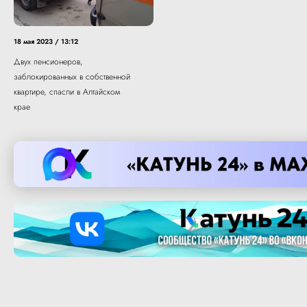
18 мая 2023 / 13:12
Двух пенсионеров,
заблокированных в собственной
квартире, спасли в Алтайском
крае