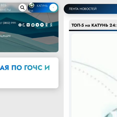
ВЕБ-
КАТУНЬ
ЛЕНТА НОВОСТЕЙ
КАМЕРЫ
FM
/ (3852) 999-
ТОП-5 на КАТУНЬ 24:
ВИДЯЩИХ
АЯ ПО ГОЧС И