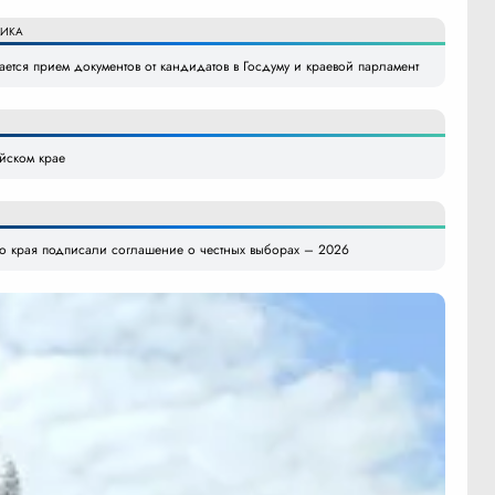
ИКА
ется прием документов от кандидатов в Госдуму и краевой парламент
айском крае
го края подписали соглашение о честных выборах – 2026