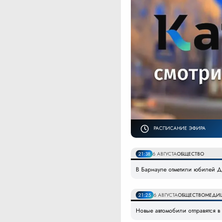
РАСПИСАНИЕ ЭФИРА
21:38
6 АВГУСТА
ОБЩЕСТВО
В Барнауле отметили юбилей Дн
21:25
6 АВГУСТА
ОБЩЕСТВО
МЕДИ
Новые автомобили отправятся 