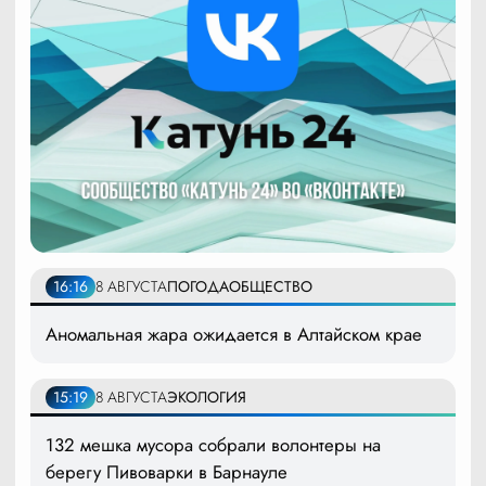
16:16
8 АВГУСТА
ПОГОДА
ОБЩЕСТВО
Аномальная жара ожидается в Алтайском крае
15:19
8 АВГУСТА
ЭКОЛОГИЯ
132 мешка мусора собрали волонтеры на
берегу Пивоварки в Барнауле