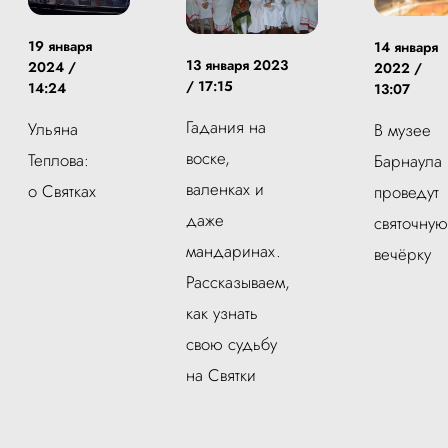
19 января
14 января
13 января 2023
2024 /
2022 /
/ 17:15
14:24
13:07
Гадания на
Ульяна
В музее
воске,
Теплова:
Барнаула
валенках и
о Святках
проведут
даже
святочную
мандаринах.
вечёрку
Рассказываем,
как узнать
свою судьбу
на Святки