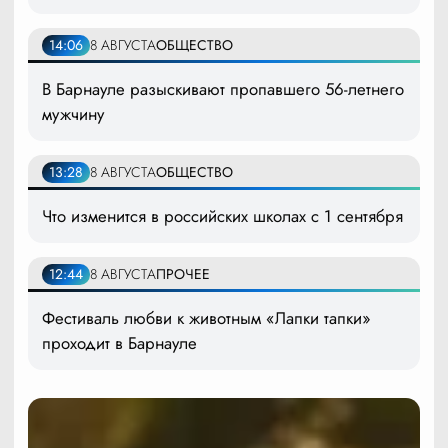
14:06
8 АВГУСТА
ОБЩЕСТВО
В Барнауле разыскивают пропавшего 56-летнего
мужчину
13:28
8 АВГУСТА
ОБЩЕСТВО
Что изменится в российских школах с 1 сентября
12:44
8 АВГУСТА
ПРОЧЕЕ
Фестиваль любви к животным «Лапки тапки»
проходит в Барнауле