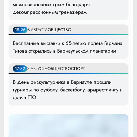
межпозвоночных грыж благодаря
декомпрессионным тренажёрам
18:26
8 АВГУСТА
ОБЩЕСТВО
Бесплатные выставки к 65-летию полета Германа
Титова открылись в Барнаульском планетарии
17:32
8 АВГУСТА
ОБЩЕСТВО
СПОРТ
В День физкультурника в Барнауле прошли
турниры по футболу, баскетболу, армрестлингу и
сдача ГТО