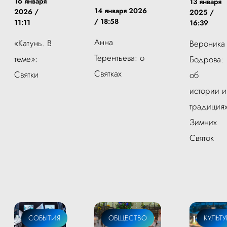
16 января
13 января
14 января 2026
2026 /
2025 /
/ 18:58
11:11
16:39
Анна
«Катунь. В
Вероника
Терентьева: о
теме»:
Бодрова:
Святках
Святки
об
истории и
традиция
Зимних
Святок
СОБЫТИЯ
ОБЩЕСТВО
КУЛЬТУ