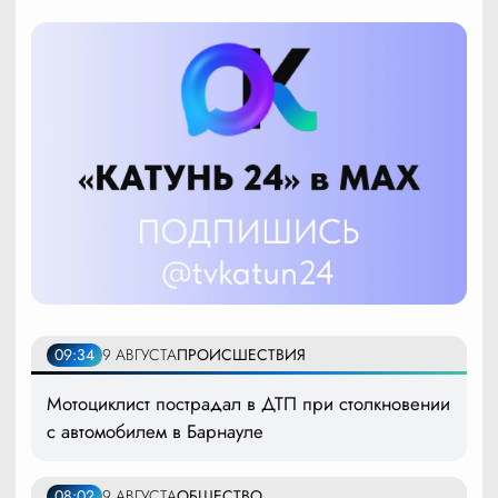
09:34
9 АВГУСТА
ПРОИСШЕСТВИЯ
Мотоциклист пострадал в ДТП при столкновении
с автомобилем в Барнауле
08:02
9 АВГУСТА
ОБЩЕСТВО