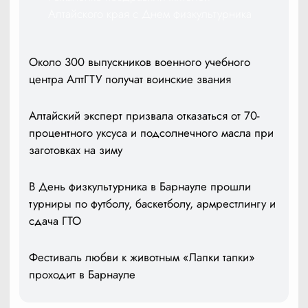
Алтайского края с Днем физкультурника
Около 300 выпускников военного учебного
центра АлтГТУ получат воинские звания
Алтайский эксперт призвала отказаться от 70-
процентного уксуса и подсолнечного масла при
заготовках на зиму
В День физкультурника в Барнауле прошли
турниры по футболу, баскетболу, армрестлингу и
сдача ГТО
Фестиваль любви к животным «Лапки тапки»
проходит в Барнауле