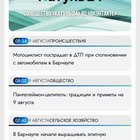
09:34
9 АВГУСТА
ПРОИСШЕСТВИЯ
Мотоциклист пострадал в ДТП при столкновении
с автомобилем в Барнауле
08:02
9 АВГУСТА
ОБЩЕСТВО
Пантелеймон-целитель: традиции и приметы на
9 августа
07:40
9 АВГУСТА
СЕЛЬСКОЕ ХОЗЯЙСТВО
В Барнауле начали выращивать элитную