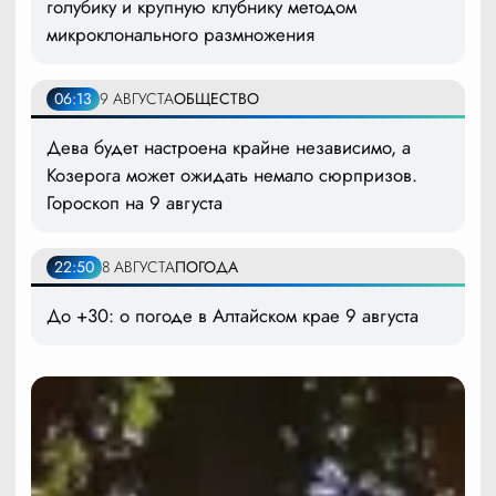
голубику и крупную клубнику методом
микроклонального размножения
06:13
9 АВГУСТА
ОБЩЕСТВО
Дева будет настроена крайне независимо, а
Козерога может ожидать немало сюрпризов.
Гороскоп на 9 августа
22:50
8 АВГУСТА
ПОГОДА
До +30: о погоде в Алтайском крае 9 августа