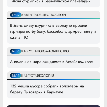
Титова открылись в Барнаульском планетарии
17:32
8 АВГУСТА
ОБЩЕСТВО
СПОРТ
В День физкультурника в Барнауле прошли
турниры по футболу, баскетболу, армрестлингу и
сдача ГТО
16:16
8 АВГУСТА
ПОГОДА
ОБЩЕСТВО
Аномальная жара ожидается в Алтайском крае
15:19
8 АВГУСТА
ЭКОЛОГИЯ
132 мешка мусора собрали волонтеры на
берегу Пивоварки в Барнауле