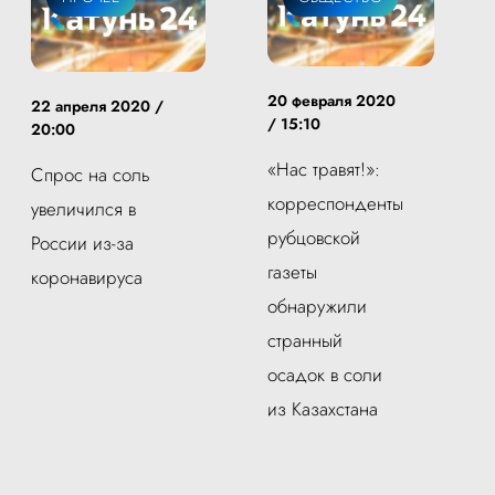
20 февраля 2020
22 апреля 2020 /
/ 15:10
20:00
«Нас травят!»:
Спрос на соль
корреспонденты
увеличился в
рубцовской
России из-за
газеты
коронавируса
обнаружили
странный
осадок в соли
из Казахстана