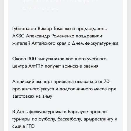
Прибавка к пенсии с 1 сентября: кто
получит и сколько
Губернатор Виктор Томенко и председатель
АКЗС Александр Романенко поздравили
жителей Алтайского края с Днем физкультурника
Около 300 выпускников военного учебного
центра АлтГТУ получат воинские звания
Алтайский эксперт призвала отказаться от 70-
процентного уксуса и подсолнечного масла при
заготовках на зиму
В День физкультурника в Барнауле прошли
турниры по футболу, баскетболу, армрестлингу и
сдача ГТО