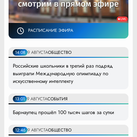
РАСПИСАНИЕ ЭФИРА
14:08
9 АВГУСТА
ОБЩЕСТВО
Российские школьники в третий раз подряд
выиграли Международную олимпиаду по
искусственному интеллекту
13:01
9 АВГУСТА
СОБЫТИЯ
Барнаулец прошёл 100 тысяч шагов за сутки
12:46
9 АВГУСТА
ОБЩЕСТВО