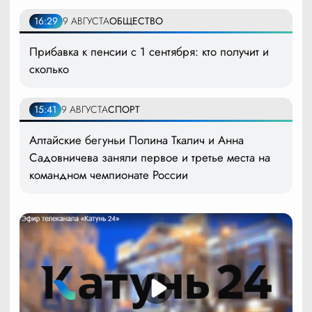
16:29
9 АВГУСТА
ОБЩЕСТВО
Прибавка к пенсии с 1 сентября: кто получит и
сколько
15:41
9 АВГУСТА
СПОРТ
Алтайские бегуньи Полина Ткалич и Анна
Садовничева заняли первое и третье места на
командном чемпионате России