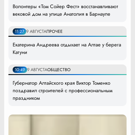
Волонтеры «Том Сойер Фест» восстанавливают
вековой дом на улице Анатолия в Барнауле
11:27
9 АВГУСТА
ПРОЧЕЕ
Екатерина Андреева отдыхает на Алтае у берега
Катуни
10:49
9 АВГУСТА
ОБЩЕСТВО
Губернатор Алтайского края Виктор Томенко
поздравил строителей с профессиональным
праздником