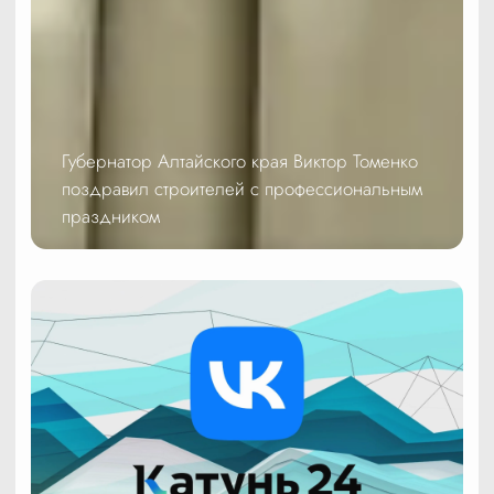
Губернатор Алтайского края Виктор Томенко
поздравил строителей с профессиональным
праздником