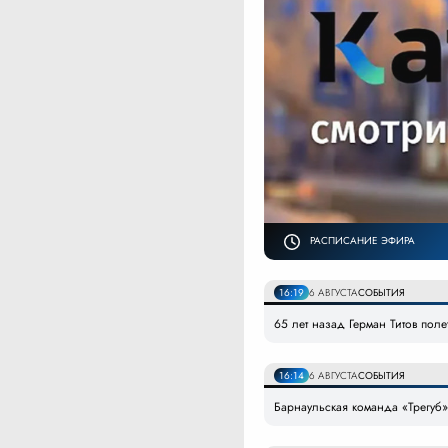
РАСПИСАНИЕ ЭФИРА
16:19
6 АВГУСТА
СОБЫТИЯ
65 лет назад Герман Титов поле
16:14
6 АВГУСТА
СОБЫТИЯ
Барнаульская команда «Трегуб