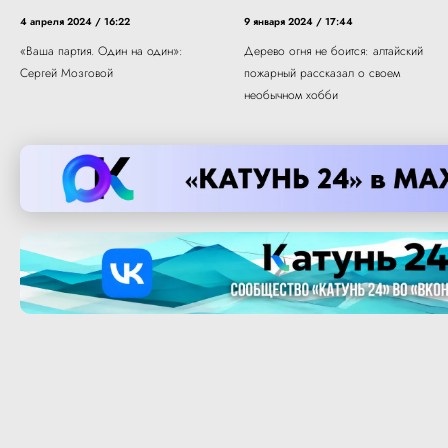
4 апреля 2024 / 16:22
9 января 2024 / 17:44
«Ваша партия. Один на один»:
Дерево огня не боится: алтайский
Сергей Мозговой
пожарный рассказал о своем
необычном хобби