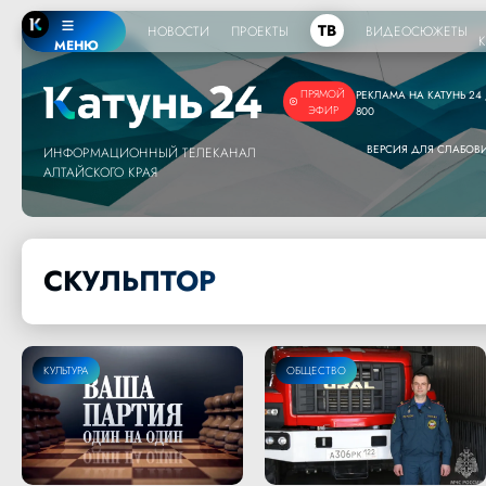
ТВ
НОВОСТИ
ПРОЕКТЫ
ВИДЕОСЮЖЕТЫ
МЕНЮ
ПРЯМОЙ
РЕКЛАМА НА КАТУНЬ 24 /
ЭФИР
800
ВЕРСИЯ ДЛЯ СЛАБО
ИНФОРМАЦИОННЫЙ ТЕЛЕКАНАЛ
АЛТАЙСКОГО КРАЯ
СКУЛЬПТОР
КУЛЬТУРА
ОБЩЕСТВО