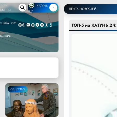
ВЕБ-
КАТУНЬ
ЛЕНТА НОВОСТЕЙ
КАМЕРЫ
FM
/ (3852) 999-
ТОП-5 на КАТУНЬ 24:
ВИДЯЩИХ
ОБЩЕСТВО