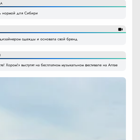
ДА
ать нормой для Сибири
а дизайнером одежды и основала свой бренд
Я
те! Хором!» выступят на бесплатном музыкальном фестивале на Алтае