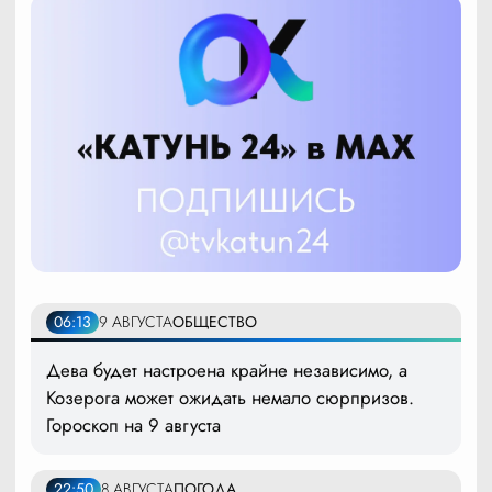
06:13
9 АВГУСТА
ОБЩЕСТВО
Дева будет настроена крайне независимо, а
Козерога может ожидать немало сюрпризов.
Гороскоп на 9 августа
22:50
8 АВГУСТА
ПОГОДА