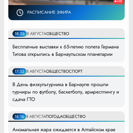
РАСПИСАНИЕ ЭФИРА
18:26
8 АВГУСТА
ОБЩЕСТВО
Бесплатные выставки к 65-летию полета Германа
Титова открылись в Барнаульском планетарии
17:32
8 АВГУСТА
ОБЩЕСТВО
СПОРТ
В День физкультурника в Барнауле прошли
турниры по футболу, баскетболу, армрестлингу и
сдача ГТО
16:16
8 АВГУСТА
ПОГОДА
ОБЩЕСТВО
Аномальная жара ожидается в Алтайском крае