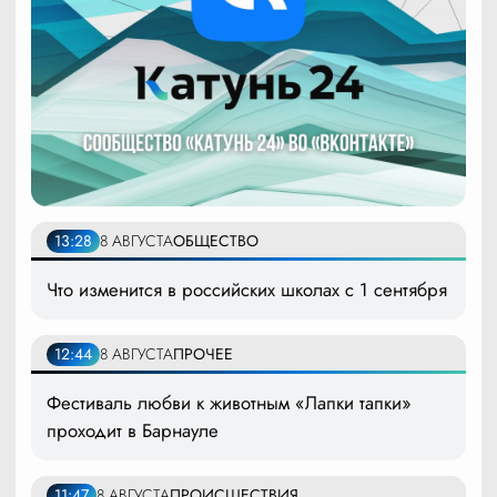
13:28
8 АВГУСТА
ОБЩЕСТВО
Что изменится в российских школах с 1 сентября
12:44
8 АВГУСТА
ПРОЧЕЕ
Фестиваль любви к животным «Лапки тапки»
проходит в Барнауле
11:47
8 АВГУСТА
ПРОИСШЕСТВИЯ