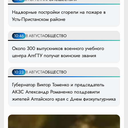
Надворные постройки сгорели на пожаре в
Усть-Пристанском районе
10:46
8 АВГУСТА
ОБЩЕСТВО
Около 300 выпускников военного учебного
центра АлтГТУ получат воинские звания
10:23
8 АВГУСТА
ОБЩЕСТВО
Губернатор Виктор Томенко и председатель
АКЗС Александр Романенко поздравили
жителей Алтайского края с Днем физкультурника