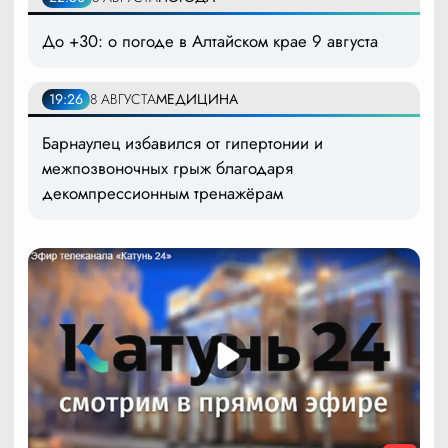
До +30: о погоде в Алтайском крае 9 августа
19:26
8 АВГУСТА
МЕДИЦИНА
Барнаулец избавился от гипертонии и
межпозвоночных грыж благодаря
декомпрессионным тренажёрам