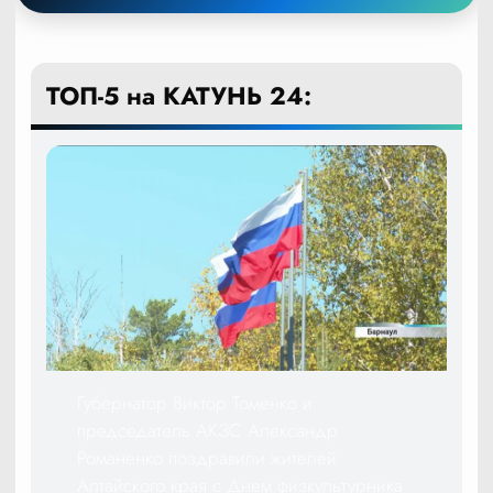
ТОП-5 на КАТУНЬ 24:
Губернатор Виктор Томенко и
председатель АКЗС Александр
Романенко поздравили жителей
Алтайского края с Днем физкультурника