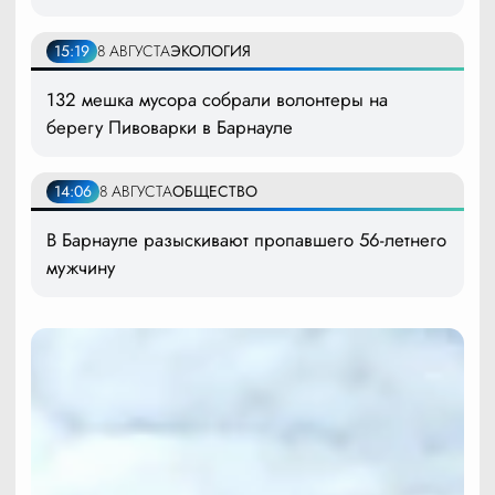
15:19
8 АВГУСТА
ЭКОЛОГИЯ
132 мешка мусора собрали волонтеры на
берегу Пивоварки в Барнауле
14:06
8 АВГУСТА
ОБЩЕСТВО
В Барнауле разыскивают пропавшего 56-летнего
мужчину