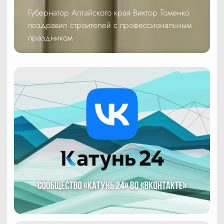
Губернатор Алтайского края Виктор Томенко
поздравил строителей с профессиональным
праздником