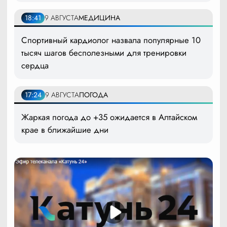
18:41
9 АВГУСТА
МЕДИЦИНА
Спортивный кардиолог назвала популярные 10
тысяч шагов бесполезными для тренировки
сердца
17:24
9 АВГУСТА
ПОГОДА
Жаркая погода до +35 ожидается в Алтайском
крае в ближайшие дни