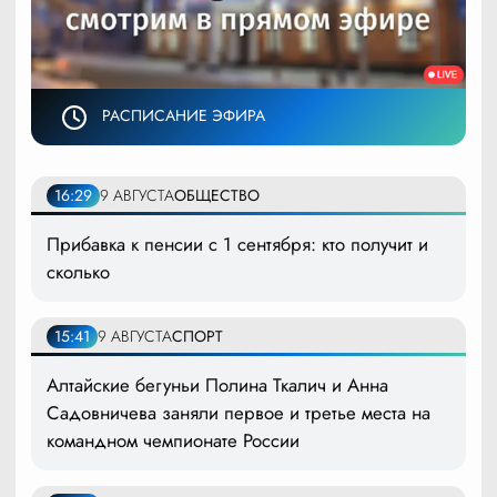
РАСПИСАНИЕ ЭФИРА
16:29
9 АВГУСТА
ОБЩЕСТВО
Прибавка к пенсии с 1 сентября: кто получит и
сколько
15:41
9 АВГУСТА
СПОРТ
Алтайские бегуньи Полина Ткалич и Анна
Садовничева заняли первое и третье места на
командном чемпионате России