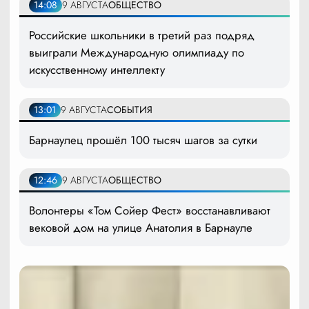
14:08
9 АВГУСТА
ОБЩЕСТВО
Российские школьники в третий раз подряд
выиграли Международную олимпиаду по
искусственному интеллекту
13:01
9 АВГУСТА
СОБЫТИЯ
Барнаулец прошёл 100 тысяч шагов за сутки
12:46
9 АВГУСТА
ОБЩЕСТВО
Волонтеры «Том Сойер Фест» восстанавливают
вековой дом на улице Анатолия в Барнауле