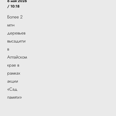
6 мая 2026
/ 10:18
Более 2
млн
деревьев
высадили
в
Алтайском
крае в
рамках
акции
«Сад
памяти»