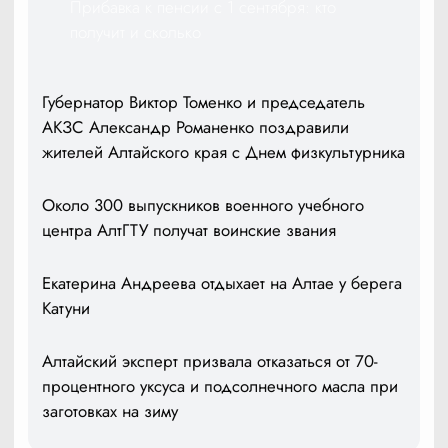
Прибавка к пенсии с 1 сентября: кто
получит и сколько
Губернатор Виктор Томенко и председатель
АКЗС Александр Романенко поздравили
жителей Алтайского края с Днем физкультурника
Около 300 выпускников военного учебного
центра АлтГТУ получат воинские звания
Екатерина Андреева отдыхает на Алтае у берега
Катуни
Алтайский эксперт призвала отказаться от 70-
процентного уксуса и подсолнечного масла при
заготовках на зиму