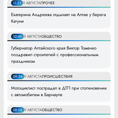
11:27
9 АВГУСТА
ПРОЧЕЕ
Екатерина Андреева отдыхает на Алтае у берега
Катуни
10:49
9 АВГУСТА
ОБЩЕСТВО
Губернатор Алтайского края Виктор Томенко
поздравил строителей с профессиональным
праздником
09:34
9 АВГУСТА
ПРОИСШЕСТВИЯ
Мотоциклист пострадал в ДТП при столкновении
с автомобилем в Барнауле
08:02
9 АВГУСТА
ОБЩЕСТВО