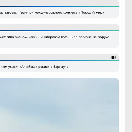
ор завоевал Гран-при международного конкурса «Поющий мир»
едставила экономический и цифровой потенциал региона на форуме
 чем удивит «Алтайская регата» в Барнауле