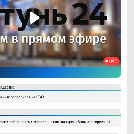
БЩЕСТВО
маньяк попросился на СВО
 стали победителями всероссийского конкурса «Большая перемена»