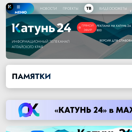
ТВ
НОВОСТИ
ПРОЕКТЫ
ВИДЕОСЮЖЕТЫ
МЕНЮ
ПРЯМОЙ
РЕКЛАМА НА КАТУНЬ 24 /
ЭФИР
800
ВЕРСИЯ ДЛЯ СЛАБО
ИНФОРМАЦИОННЫЙ ТЕЛЕКАНАЛ
АЛТАЙСКОГО КРАЯ
ПАМЯТКИ