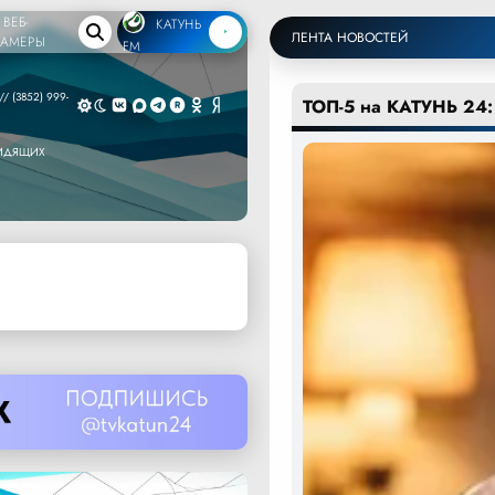
ВЕБ-
КАТУНЬ
ЛЕНТА НОВОСТЕЙ
КАМЕРЫ
FM
/ (3852) 999-
ТОП-5 на КАТУНЬ 24:
ВИДЯЩИХ