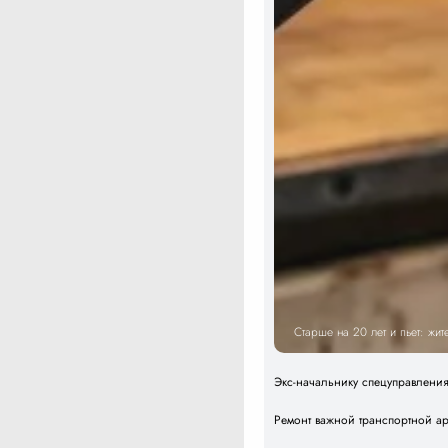
Старше на 20 лет и пьет: жи
Экс-начальнику спецуправлени
Ремонт важной транспортной а