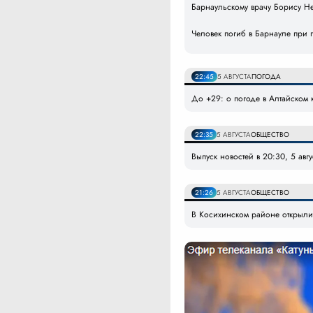
Барнаульскому врачу Борису Н
Человек погиб в Барнауле при 
22:45
5 АВГУСТА
ПОГОДА
До +29: о погоде в Алтайском к
22:35
5 АВГУСТА
ОБЩЕСТВО
Выпуск новостей в 20:30, 5 авг
21:26
5 АВГУСТА
ОБЩЕСТВО
В Косихинском районе открыли