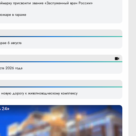
еймарку присвоили звание «Заслуженный врач России»
пожаре в гараже
рае 6 августа
уста 2026 года
 новую дорогу к животноводческому комплексу