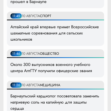
прошел в Барнауле
11:49
10 АВГУСТА
СПОРТ
Алтайский край впервые примет Всероссийские
шахматные соревнования для сельских
школьников
11:46
10 АВГУСТА
ОБЩЕСТВО
Около 300 выпускников военного учебного
центра АлтГТУ получили офицерские звания
11:26
10 АВГУСТА
МЕДИЦИНА
Барнаульский кардиолог посоветовала заменить
натриевую соль на калийную для защиты
сердца