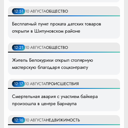
12:51
10 АВГУСТА
ОБЩЕСТВО
Бесплатный пункт проката детских товаров
открыли в Шипуновском районе
12:21
10 АВГУСТА
ОБЩЕСТВО
Житель Белокурихи открыл столярную
мастерскую благодаря соцконтракту
12:17
10 АВГУСТА
ПРОИСШЕСТВИЯ
Смертельная авария с участием байкера
произошла в центре Барнаула
12:16
10 АВГУСТА
НЕДВИЖИМОСТЬ