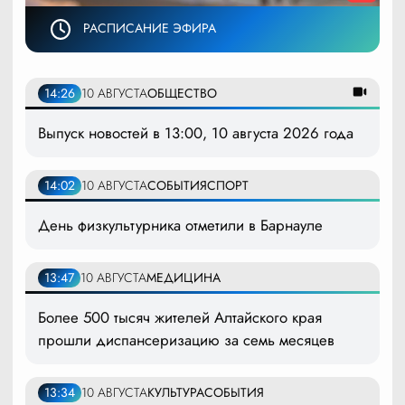
РАСПИСАНИЕ ЭФИРА
14:26
10 АВГУСТА
ОБЩЕСТВО
Выпуск новостей в 13:00, 10 августа 2026 года
14:02
10 АВГУСТА
СОБЫТИЯ
СПОРТ
День физкультурника отметили в Барнауле
13:47
10 АВГУСТА
МЕДИЦИНА
Более 500 тысяч жителей Алтайского края
прошли диспансеризацию за семь месяцев
13:34
10 АВГУСТА
КУЛЬТУРА
СОБЫТИЯ