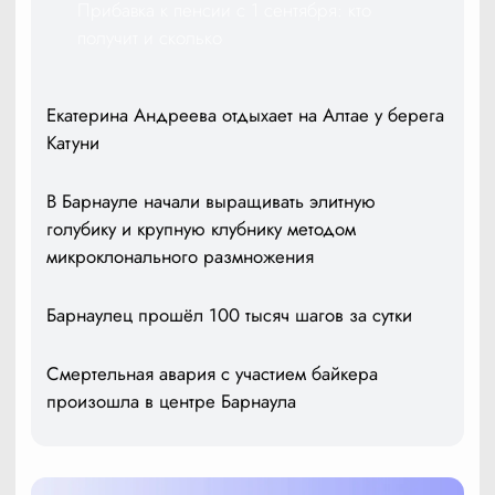
Прибавка к пенсии с 1 сентября: кто
получит и сколько
Екатерина Андреева отдыхает на Алтае у берега
Катуни
В Барнауле начали выращивать элитную
голубику и крупную клубнику методом
микроклонального размножения
Барнаулец прошёл 100 тысяч шагов за сутки
Смертельная авария с участием байкера
произошла в центре Барнаула