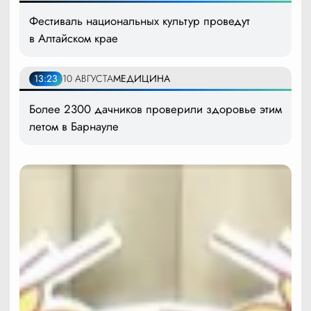
Фестиваль национальных культур проведут
в Алтайском крае
13:23
10 АВГУСТА
МЕДИЦИНА
Более 2300 дачников проверили здоровье этим
летом в Барнауле