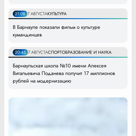
21:08
7 АВГУСТА
КУЛЬТУРА
В Барнауле показали фильм о культуре
кумандинцев
20:45
7 АВГУСТА
СПОРТ
ОБРАЗОВАНИЕ И НАУКА
Барнаульская школа №10 имени Алексея
Витальевича Поданева получит 17 миллионов
рублей на модернизацию