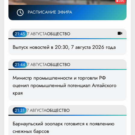
РАСПИСАНИЕ ЭФИРА
21:45
7 АВГУСТА
ОБЩЕСТВО
Выпуск новостей в 20:30, 7 августа 2026 года
21:44
7 АВГУСТА
ОБЩЕСТВО
Министр промышленности и торговли РФ
оценил промышленный потенциал Алтайского
края
21:31
7 АВГУСТА
ОБЩЕСТВО
Барнаульский зоопарк готовится к появлению
снежных барсов