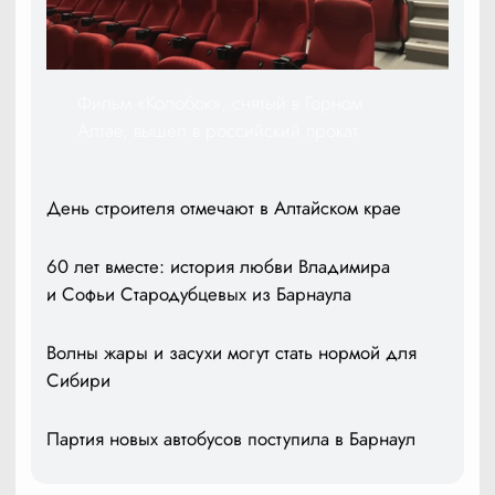
Фильм «Колобок», снятый в Горном
Алтае, вышел в российский прокат
День строителя отмечают в Алтайском крае
60 лет вместе: история любви Владимира
и Софьи Стародубцевых из Барнаула
Волны жары и засухи могут стать нормой для
Сибири
Партия новых автобусов поступила в Барнаул