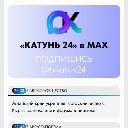
23:08
7 АВГУСТА
ОБЩЕСТВО
Алтайский край укрепляет сотрудничество с
Кыргызстаном: итоги форума в Бишкеке
22:45
7 АВГУСТА
ПОГОДА