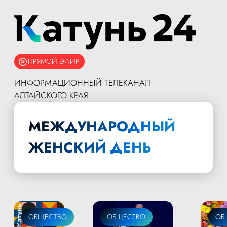
ПРЯМОЙ ЭФИР
ИНФОРМАЦИОННЫЙ ТЕЛЕКАНАЛ
АЛТАЙСКОГО КРАЯ
МЕЖДУНАРОДНЫЙ
ЖЕНСКИЙ ДЕНЬ
ОБЩЕСТВО
ОБЩЕСТВО
ОБ