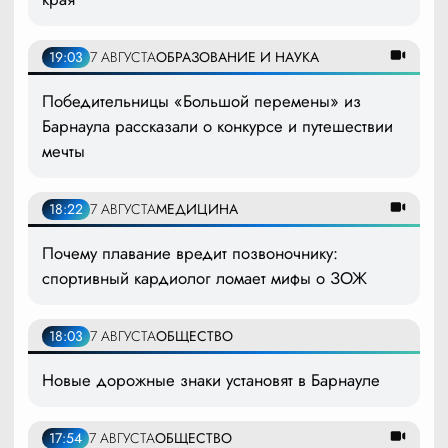
19:03
7 АВГУСТА
ОБРАЗОВАНИЕ И НАУКА
Победительницы «Большой перемены» из
Барнаула рассказали о конкурсе и путешествии
мечты
18:22
7 АВГУСТА
МЕДИЦИНА
Почему плавание вредит позвоночнику:
спортивный кардиолог ломает мифы о ЗОЖ
18:03
7 АВГУСТА
ОБЩЕСТВО
Новые дорожные знаки установят в Барнауле
17:54
7 АВГУСТА
ОБЩЕСТВО