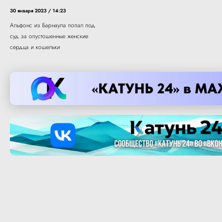
30 января 2023 / 14:23
Альфонс из Барнаула попал под
суд за опустошенные женские
сердца и кошельки