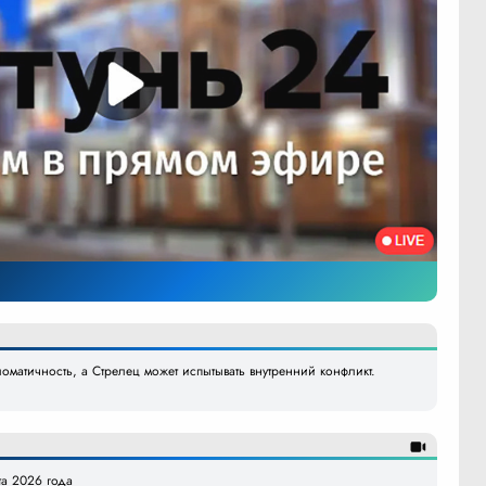
ломатичность, а Стрелец может испытывать внутренний конфликт.
та 2026 года