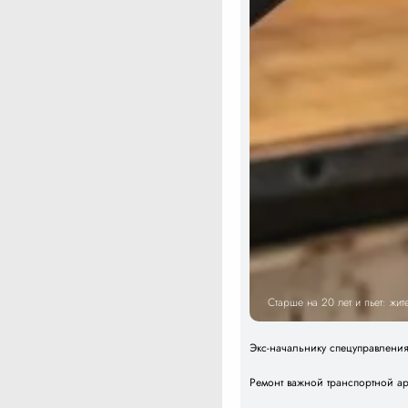
Старше на 20 лет и пьет: жи
Экс-начальнику спецуправлени
Ремонт важной транспортной а