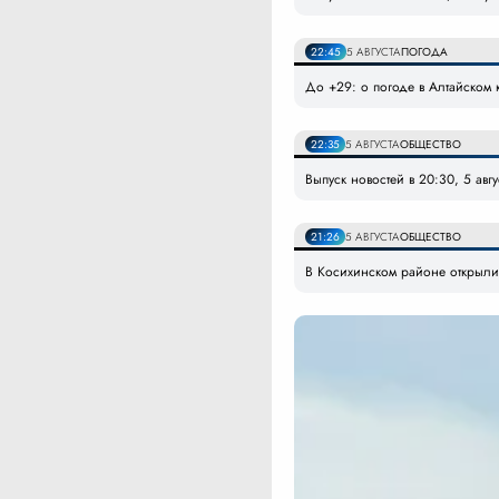
22:45
5 АВГУСТА
ПОГОДА
До +29: о погоде в Алтайском к
22:35
5 АВГУСТА
ОБЩЕСТВО
Выпуск новостей в 20:30, 5 авг
21:26
5 АВГУСТА
ОБЩЕСТВО
В Косихинском районе открыли