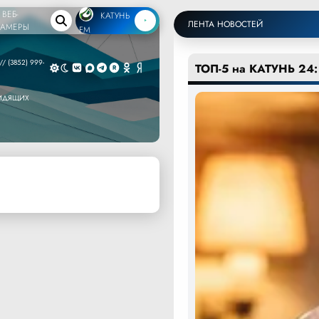
ВЕБ-
КАТУНЬ
ЛЕНТА НОВОСТЕЙ
КАМЕРЫ
FM
/ (3852) 999-
ТОП-5 на КАТУНЬ 24:
ВИДЯЩИХ