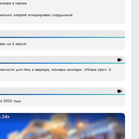
пожаре в гараже
ально запретят игнорировать сотрудников
ты на 6 августа
асности для птиц в квартире, ленивые хачапури. «Новое утро»: 6
та 2026 года