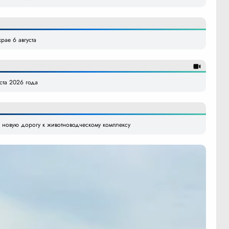
рае 6 августа
уста 2026 года
 новую дорогу к животноводческому комплексу