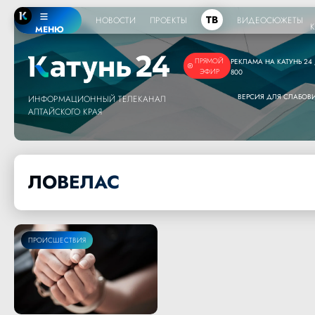
ТВ
НОВОСТИ
ПРОЕКТЫ
ВИДЕОСЮЖЕТЫ
МЕНЮ
ПРЯМОЙ
РЕКЛАМА НА КАТУНЬ 24 /
ЭФИР
800
ВЕРСИЯ ДЛЯ СЛАБО
ИНФОРМАЦИОННЫЙ ТЕЛЕКАНАЛ
АЛТАЙСКОГО КРАЯ
ЛОВЕЛАС
ПРОИСШЕСТВИЯ