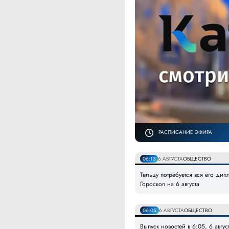
РАСПИСАНИЕ ЭФИРА
06:13
6 АВГУСТА
ОБЩЕСТВО
Тельцу потребуется вся его дип
Гороскоп на 6 августа
06:05
6 АВГУСТА
ОБЩЕСТВО
Выпуск новостей в 6:05, 6 авгус