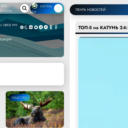
ВЕБ-
КАТУНЬ
ЛЕНТА НОВОСТЕЙ
КАМЕРЫ
FM
/ (3852) 999-
ТОП-5 на КАТУНЬ 24:
ВИДЯЩИХ
ОБЩЕСТВО