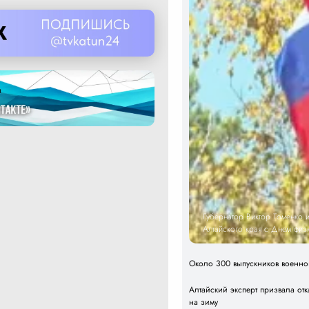
Губернатор Виктор Томенко
Алтайского края с Днем физк
Около 300 выпускников военног
Алтайский эксперт призвала отк
на зиму