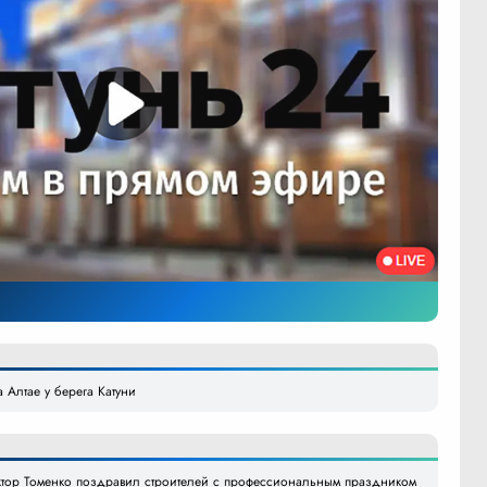
 Алтае у берега Катуни
иктор Томенко поздравил строителей с профессиональным праздником