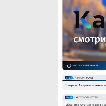
РАСПИСАНИЕ ЭФИРА
11:27
9 АВГУСТА
ПРОЧЕЕ
Екатерина Андреева отдыхает на
10:49
9 АВГУСТА
ОБЩЕСТВО
Губернатор Алтайского края В