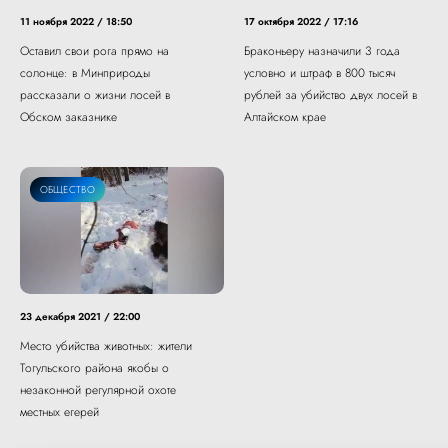
11 ноября 2022 / 18:50
17 октября 2022 / 17:16
Оставил свои рога прямо на
Браконьеру назначили 3 года
солонце: в Минприроды
условно и штраф в 800 тысяч
рассказали о жизни лосей в
рублей за убийство двух лосей в
Обском заказнике
Алтайском крае
ОБЩЕСТВО
23 декабря 2021 / 22:00
Место убийства животных: жители
Тогульского района якобы о
незаконной регулярной охоте
местных егерей