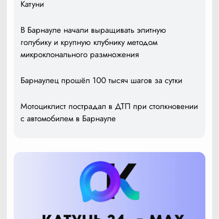
Катуни
В Барнауле начали выращивать элитную
голубику и крупную клубнику методом
микроклонального размножения
Барнаулец прошёл 100 тысяч шагов за сутки
Мотоциклист пострадал в ДТП при столкновении
с автомобилем в Барнауле