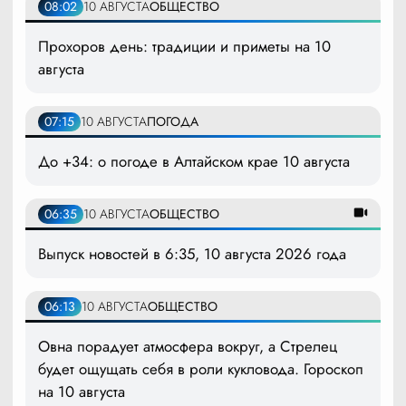
08:02
10 АВГУСТА
ОБЩЕСТВО
Прохоров день: традиции и приметы на 10
августа
07:15
10 АВГУСТА
ПОГОДА
До +34: о погоде в Алтайском крае 10 августа
06:35
10 АВГУСТА
ОБЩЕСТВО
Выпуск новостей в 6:35, 10 августа 2026 года
06:13
10 АВГУСТА
ОБЩЕСТВО
Овна порадует атмосфера вокруг, а Стрелец
будет ощущать себя в роли кукловода. Гороскоп
на 10 августа