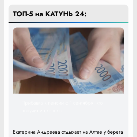
ТОП-5 на КАТУНЬ 24:
Прибавка к пенсии с 1 сентября: кто
получит и сколько
Екатерина Андреева отдыхает на Алтае у берега