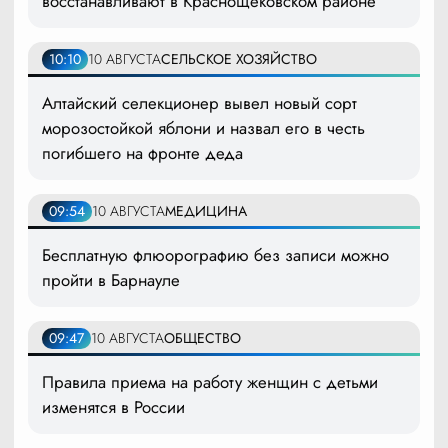
восстанавливают в Краснощековском районе
10:10
10 АВГУСТА
СЕЛЬСКОЕ ХОЗЯЙСТВО
Алтайский селекционер вывел новый сорт
морозостойкой яблони и назвал его в честь
погибшего на фронте деда
09:54
10 АВГУСТА
МЕДИЦИНА
Бесплатную флюорографию без записи можно
пройти в Барнауле
09:47
10 АВГУСТА
ОБЩЕСТВО
Правила приема на работу женщин с детьми
изменятся в России