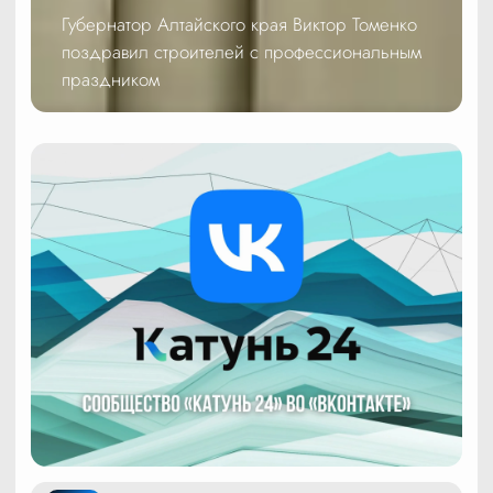
Губернатор Алтайского края Виктор Томенко
поздравил строителей с профессиональным
праздником