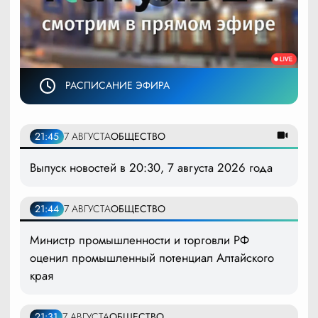
РАСПИСАНИЕ ЭФИРА
21:45
7 АВГУСТА
ОБЩЕСТВО
Выпуск новостей в 20:30, 7 августа 2026 года
21:44
7 АВГУСТА
ОБЩЕСТВО
Министр промышленности и торговли РФ
оценил промышленный потенциал Алтайского
края
21:31
7 АВГУСТА
ОБЩЕСТВО