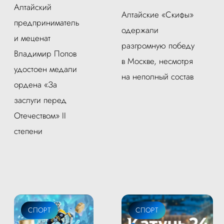
Алтайский
Алтайские «Скифы»
предприниматель
одержали
и меценат
разгромную победу
Владимир Попов
в Москве, несмотря
удостоен медали
на неполный состав
ордена «За
заслуги перед
Отечеством» II
степени
СПОРТ
СПОРТ