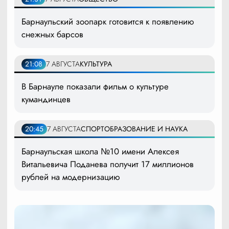
Барнаульский зоопарк готовится к появлению
снежных барсов
21:08
7 АВГУСТА
КУЛЬТУРА
В Барнауле показали фильм о культуре
кумандинцев
20:45
7 АВГУСТА
СПОРТ
ОБРАЗОВАНИЕ И НАУКА
Барнаульская школа №10 имени Алексея
Витальевича Поданева получит 17 миллионов
рублей на модернизацию