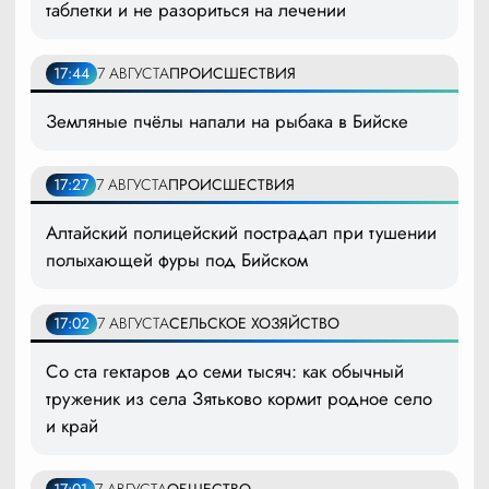
таблетки и не разориться на лечении
17:44
7 АВГУСТА
ПРОИСШЕСТВИЯ
Земляные пчёлы напали на рыбака в Бийске
17:27
7 АВГУСТА
ПРОИСШЕСТВИЯ
Алтайский полицейский пострадал при тушении
полыхающей фуры под Бийском
17:02
7 АВГУСТА
СЕЛЬСКОЕ ХОЗЯЙСТВО
Со ста гектаров до семи тысяч: как обычный
труженик из села Зятьково кормит родное село
и край