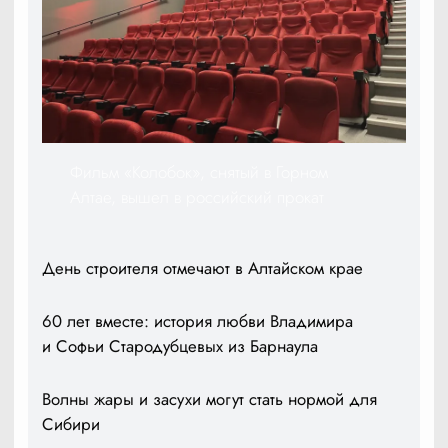
Фильм «Колобок», снятый в Горном
Алтае, вышел в российский прокат
День строителя отмечают в Алтайском крае
60 лет вместе: история любви Владимира
и Софьи Стародубцевых из Барнаула
Волны жары и засухи могут стать нормой для
Сибири