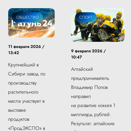
ОБЩЕСТВО
СПОРТ
11 февраля 2026 /
9 февраля 2026 /
13:42
10:47
Крупнейший в
Алтайский
Сибири завод по
предприниматель
производству
Владимир Попов
растительного
направил
масла участвует в
на развитие хоккея 1
выставке
миллиард рублей.
продуктов
Результат: алтайские
«ПродЭКСПО» в