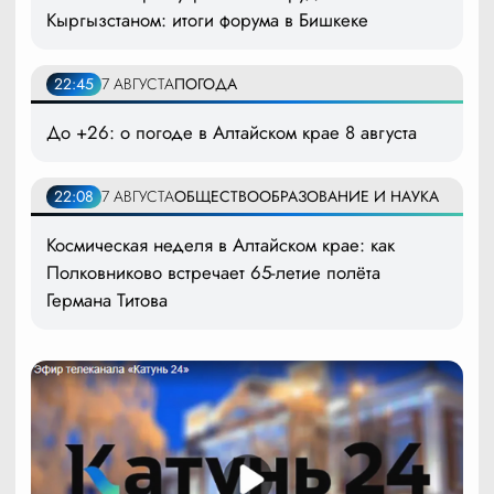
Кыргызстаном: итоги форума в Бишкеке
22:45
7 АВГУСТА
ПОГОДА
До +26: о погоде в Алтайском крае 8 августа
22:08
7 АВГУСТА
ОБЩЕСТВО
ОБРАЗОВАНИЕ И НАУКА
Космическая неделя в Алтайском крае: как
Полковниково встречает 65-летие полёта
Германа Титова