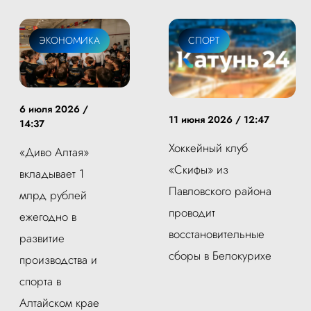
ЭКОНОМИКА
СПОРТ
6 июля 2026 /
11 июня 2026 / 12:47
14:37
Хоккейный клуб
«Диво Алтая»
«Скифы» из
вкладывает 1
Павловского района
млрд рублей
проводит
ежегодно в
восстановительные
развитие
сборы в Белокурихе
производства и
спорта в
Алтайском крае