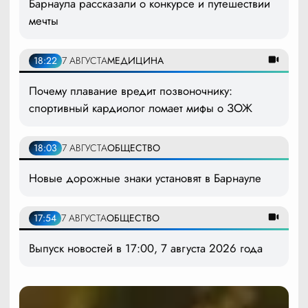
Барнаула рассказали о конкурсе и путешествии
мечты
18:22
7 АВГУСТА
МЕДИЦИНА
Почему плавание вредит позвоночнику:
спортивный кардиолог ломает мифы о ЗОЖ
18:03
7 АВГУСТА
ОБЩЕСТВО
Новые дорожные знаки установят в Барнауле
17:54
7 АВГУСТА
ОБЩЕСТВО
Выпуск новостей в 17:00, 7 августа 2026 года