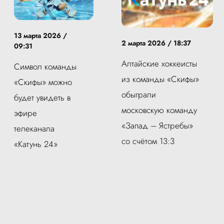
13 марта 2026 /
2 марта 2026 / 18:37
09:31
Алтайские хоккеисты
Символ команды
из команды «Скифы»
«Скифы» можно
обыграли
будет увидеть в
московскую команду
эфире
«Запад – Ястребы»
телеканала
со счётом 13:3
«Катунь 24»