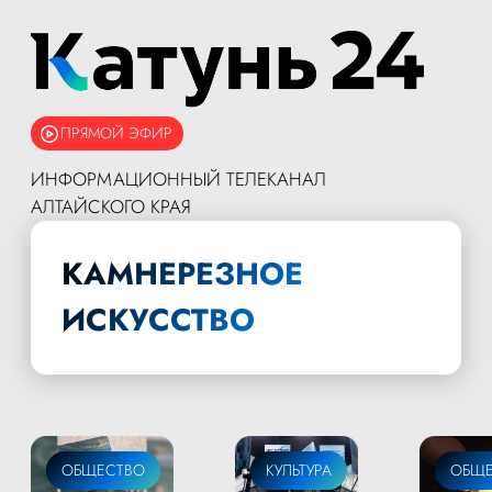
ПРЯМОЙ ЭФИР
ИНФОРМАЦИОННЫЙ ТЕЛЕКАНАЛ
АЛТАЙСКОГО КРАЯ
КАМНЕРЕЗНОЕ
ИСКУССТВО
ОБЩЕСТВО
КУЛЬТУРА
ОБЩЕ