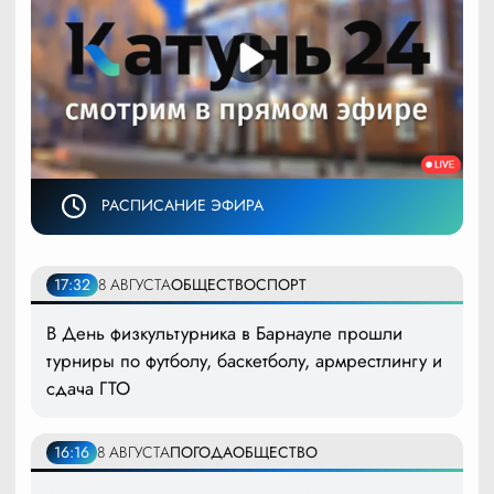
РАСПИСАНИЕ ЭФИРА
17:32
8 АВГУСТА
ОБЩЕСТВО
СПОРТ
В День физкультурника в Барнауле прошли
турниры по футболу, баскетболу, армрестлингу и
сдача ГТО
16:16
8 АВГУСТА
ПОГОДА
ОБЩЕСТВО