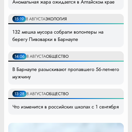
Аномальная жара ожидается в Алтайском крае
15:19
8 АВГУСТА
ЭКОЛОГИЯ
132 мешка мусора собрали волонтеры на
берегу Пивоварки в Барнауле
14:06
8 АВГУСТА
ОБЩЕСТВО
В Барнауле разыскивают пропавшего 56-летнего
мужчину
13:28
8 АВГУСТА
ОБЩЕСТВО
Что изменится в российских школах с 1 сентября