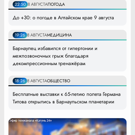
22:50
8 АВГУСТА
ПОГОДА
До +30: о погоде в Алтайском крае 9 августа
19:26
8 АВГУСТА
МЕДИЦИНА
Барнаулец избавился от гипертонии и
межпозвоночных грыж благодаря
декомпрессионным тренажёрам
18:26
8 АВГУСТА
ОБЩЕСТВО
Бесплатные выставки к 65-летию полета Германа
Титова открылись в Барнаульском планетарии