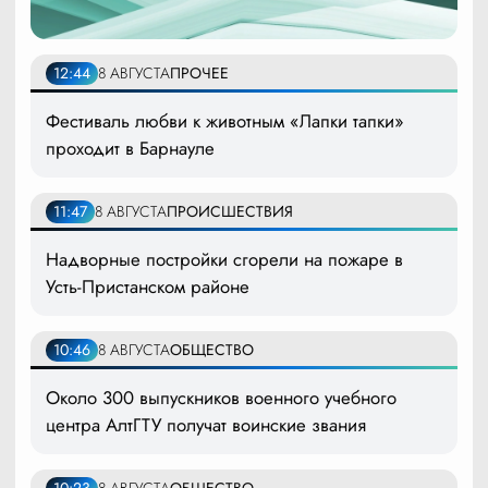
12:44
8 АВГУСТА
ПРОЧЕЕ
Фестиваль любви к животным «Лапки тапки»
проходит в Барнауле
11:47
8 АВГУСТА
ПРОИСШЕСТВИЯ
Надворные постройки сгорели на пожаре в
Усть-Пристанском районе
10:46
8 АВГУСТА
ОБЩЕСТВО
Около 300 выпускников военного учебного
центра АлтГТУ получат воинские звания
10:23
8 АВГУСТА
ОБЩЕСТВО