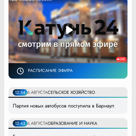
РАСПИСАНИЕ ЭФИРА
12:54
6 АВГУСТА
СЕЛЬСКОЕ ХОЗЯЙСТВО
Партия новых автобусов поступила в Барнаул
12:43
6 АВГУСТА
ОБРАЗОВАНИЕ И НАУКА