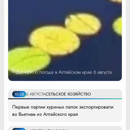
До +29: о погоде в Алтайском крае 6 августа
10:28
6 АВГУСТА
СЕЛЬСКОЕ ХОЗЯЙСТВО
Первые партии куриных лапок экспортировали
во Вьетнам из Алтайского края