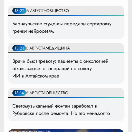
13:22
6 АВГУСТА
ОБЩЕСТВО
Барнаульские студенты передали сортировку
гречки нейросетям
13:21
6 АВГУСТА
МЕДИЦИНА
Врачи бьют тревогу: пациенты с онкологией
отказываются от операций по совету
ИИ в Алтайском крае
13:14
6 АВГУСТА
ОБЩЕСТВО
Светомузыкальный фонтан заработал в
Рубцовске после ремонта. Но это ненадолго