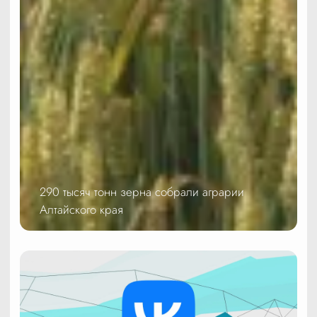
290 тысяч тонн зерна собрали аграрии
Алтайского края