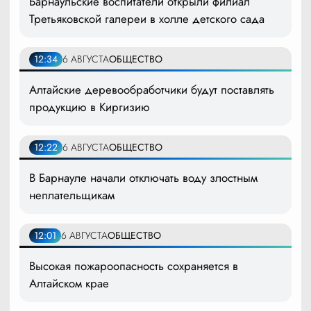
Барнаульские воспитатели открыли филиал
Третьяковской галереи в холле детского сада
12:34
6 АВГУСТА
ОБЩЕСТВО
Алтайские деревообработчики будут поставлять
продукцию в Киргизию
12:22
6 АВГУСТА
ОБЩЕСТВО
В Барнауле начали отключать воду злостным
неплательщикам
12:01
6 АВГУСТА
ОБЩЕСТВО
Высокая пожароопасность сохраняется в
Алтайском крае