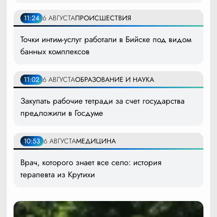
11:24
6 АВГУСТА
ПРОИСШЕСТВИЯ
Точки интим-услуг работали в Бийске под видом
банных комплексов
11:02
6 АВГУСТА
ОБРАЗОВАНИЕ И НАУКА
Закупать рабочие тетради за счет государства
предложили в Госдуме
10:53
6 АВГУСТА
МЕДИЦИНА
Врач, которого знает все село: история
терапевта из Крутихи