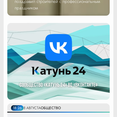
поздравил строителей с профессиональным
праздником
18:26
8 АВГУСТА
ОБЩЕСТВО