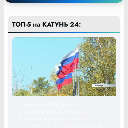
ТОП-5 на КАТУНЬ 24:
Губернатор Виктор Томенко и
председатель АКЗС Александр
Романенко поздравили жителей
Алтайского края с Днем физкультурника