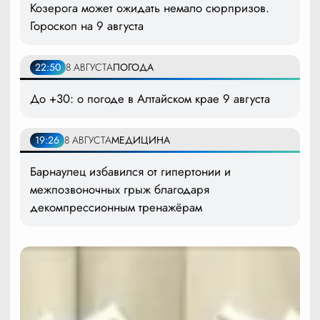
Козерога может ожидать немало сюрпризов.
Гороскоп на 9 августа
22:50
8 АВГУСТА
ПОГОДА
До +30: о погоде в Алтайском крае 9 августа
19:26
8 АВГУСТА
МЕДИЦИНА
Барнаулец избавился от гипертонии и
межпозвоночных грыж благодаря
декомпрессионным тренажёрам