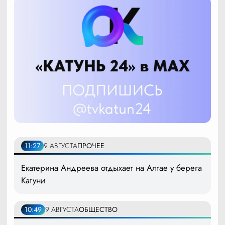
11:27
9 АВГУСТА
ПРОЧЕЕ
Екатерина Андреева отдыхает на Алтае у берега
Катуни
10:49
9 АВГУСТА
ОБЩЕСТВО