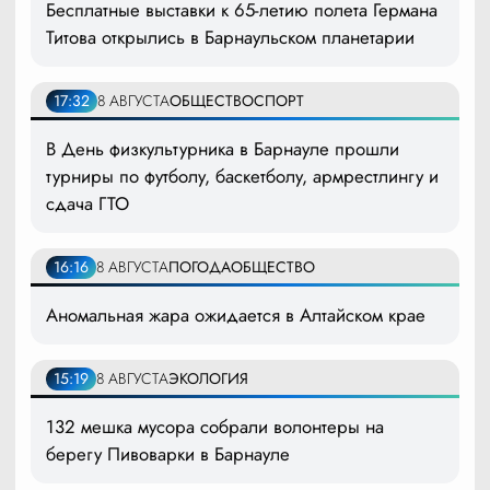
Бесплатные выставки к 65-летию полета Германа
Титова открылись в Барнаульском планетарии
17:32
8 АВГУСТА
ОБЩЕСТВО
СПОРТ
В День физкультурника в Барнауле прошли
турниры по футболу, баскетболу, армрестлингу и
сдача ГТО
16:16
8 АВГУСТА
ПОГОДА
ОБЩЕСТВО
Аномальная жара ожидается в Алтайском крае
15:19
8 АВГУСТА
ЭКОЛОГИЯ
132 мешка мусора собрали волонтеры на
берегу Пивоварки в Барнауле