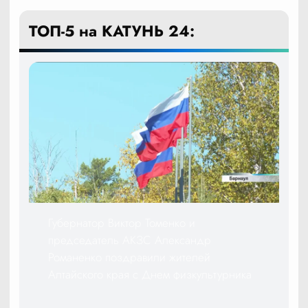
ТОП-5 на КАТУНЬ 24:
Губернатор Виктор Томенко и
председатель АКЗС Александр
Романенко поздравили жителей
Алтайского края с Днем физкультурника