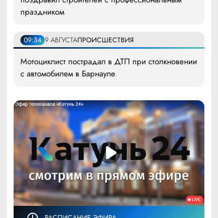
праздником
09:34
9 АВГУСТА
ПРОИСШЕСТВИЯ
Мотоциклист пострадал в ДТП при столкновении
с автомобилем в Барнауле
РАСПИСАНИЕ ЭФИРА