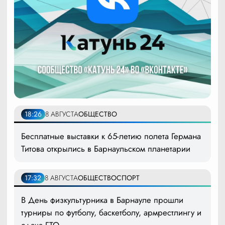
18:26
8 АВГУСТА
ОБЩЕСТВО
Бесплатные выставки к 65-летию полета Германа
Титова открылись в Барнаульском планетарии
17:32
8 АВГУСТА
ОБЩЕСТВО
СПОРТ
В День физкультурника в Барнауле прошли
турниры по футболу, баскетболу, армрестлингу и