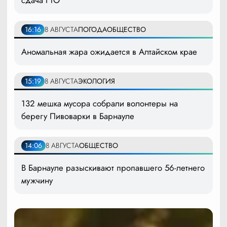
сдача ГТО
16:16
8 АВГУСТА
ПОГОДА
ОБЩЕСТВО
Аномальная жара ожидается в Алтайском крае
15:19
8 АВГУСТА
ЭКОЛОГИЯ
132 мешка мусора собрали волонтеры на
берегу Пивоварки в Барнауле
14:06
8 АВГУСТА
ОБЩЕСТВО
В Барнауле разыскивают пропавшего 56-летнего
мужчину