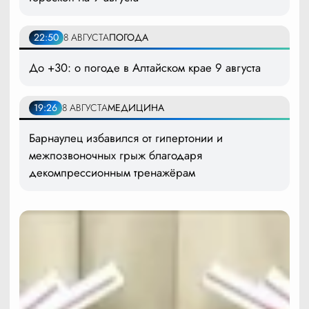
22:50
8 АВГУСТА
ПОГОДА
До +30: о погоде в Алтайском крае 9 августа
19:26
8 АВГУСТА
МЕДИЦИНА
Барнаулец избавился от гипертонии и
межпозвоночных грыж благодаря
декомпрессионным тренажёрам