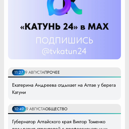
11:27
9 АВГУСТА
ПРОЧЕЕ
Екатерина Андреева отдыхает на Алтае у берега
Катуни
10:49
9 АВГУСТА
ОБЩЕСТВО
Губернатор Алтайского края Виктор Томенко
поздравил строителей с профессиональным