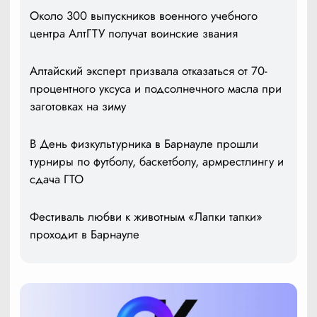
Около 300 выпускников военного учебного
центра АлтГТУ получат воинские звания
Алтайский эксперт призвала отказаться от 70-
процентного уксуса и подсолнечного масла при
заготовках на зиму
В День физкультурника в Барнауле прошли
турниры по футболу, баскетболу, армрестлингу и
сдача ГТО
Фестиваль любви к животным «Лапки тапки»
проходит в Барнауле