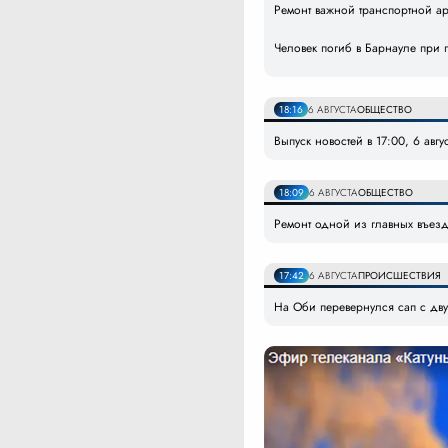
Ремонт важной транспортной а
Человек погиб в Барнауле при 
18:16
6 АВГУСТА
ОБЩЕСТВО
Выпуск новостей в 17:00, 6 авгу
18:09
6 АВГУСТА
ОБЩЕСТВО
Ремонт одной из главных въезд
17:42
6 АВГУСТА
ПРОИСШЕСТВИЯ
На Оби перевернулся сап с дву