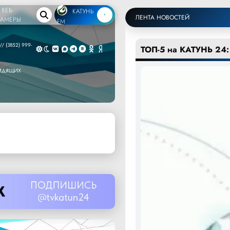
ВЕБ-
КАТУНЬ
ЛЕНТА НОВОСТЕЙ
КАМЕРЫ
FM
/ (3852) 999-
ТОП-5 на КАТУНЬ 24:
ВИДЯЩИХ