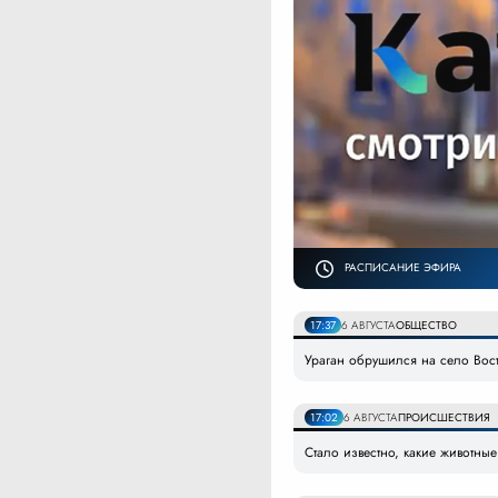
РАСПИСАНИЕ ЭФИРА
17:37
6 АВГУСТА
ОБЩЕСТВО
Ураган обрушился на село Вост
17:02
6 АВГУСТА
ПРОИСШЕСТВИЯ
Стало известно, какие животные