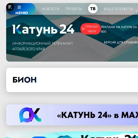
ТВ
НОВОСТИ
ПРОЕКТЫ
ВИДЕОСЮЖЕТЫ
МЕНЮ
ПРЯМОЙ
РЕКЛАМА НА КАТУНЬ 24 /
ЭФИР
800
ВЕРСИЯ ДЛЯ СЛАБО
ИНФОРМАЦИОННЫЙ ТЕЛЕКАНАЛ
АЛТАЙСКОГО КРАЯ
БИОН