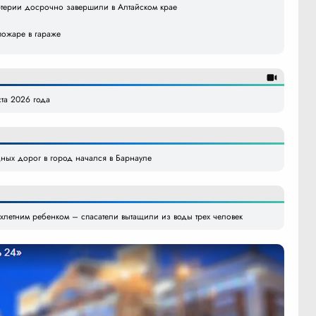
ртерии досрочно завершили в Алтайском крае
пожаре в гараже
ста 2026 года
ных дорог в город начался в Барнауле
хлетним ребенком – спасатели вытащили из воды трех человек