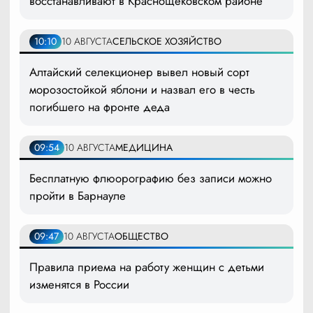
восстанавливают в Краснощековском районе
10:10
10 АВГУСТА
СЕЛЬСКОЕ ХОЗЯЙСТВО
Алтайский селекционер вывел новый сорт
морозостойкой яблони и назвал его в честь
погибшего на фронте деда
09:54
10 АВГУСТА
МЕДИЦИНА
Бесплатную флюорографию без записи можно
пройти в Барнауле
09:47
10 АВГУСТА
ОБЩЕСТВО
Правила приема на работу женщин с детьми
изменятся в России