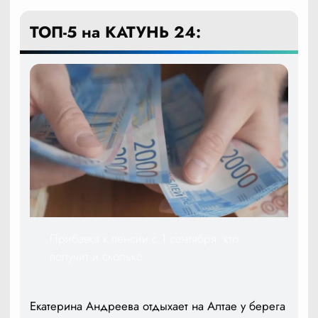
ТОП-5 на КАТУНЬ 24:
Прибавка к пенсии с 1 сентября: кто
получит и сколько
Екатерина Андреева отдыхает на Алтае у берега