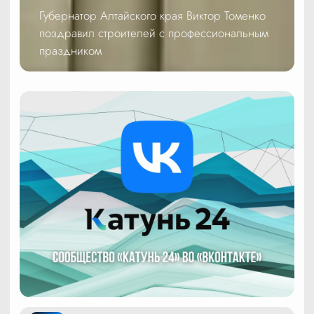
Губернатор Алтайского края Виктор Томенко
поздравил строителей с профессиональным
праздником