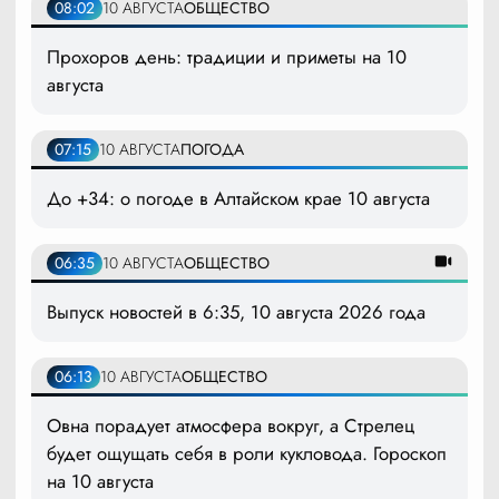
08:02
10 АВГУСТА
ОБЩЕСТВО
Прохоров день: традиции и приметы на 10
августа
07:15
10 АВГУСТА
ПОГОДА
До +34: о погоде в Алтайском крае 10 августа
06:35
10 АВГУСТА
ОБЩЕСТВО
Выпуск новостей в 6:35, 10 августа 2026 года
06:13
10 АВГУСТА
ОБЩЕСТВО
Овна порадует атмосфера вокруг, а Стрелец
будет ощущать себя в роли кукловода. Гороскоп
на 10 августа