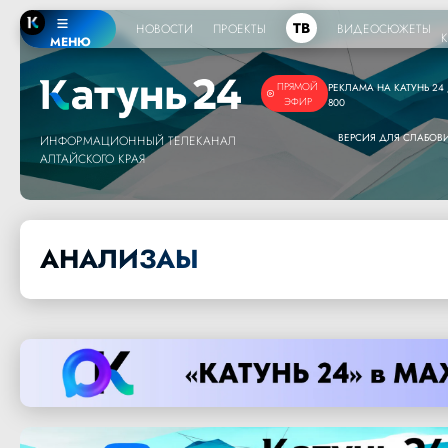
ТВ
НОВОСТИ
ПРОЕКТЫ
ВИДЕОСЮЖЕТЫ
МЕНЮ
ПРЯМОЙ
РЕКЛАМА НА КАТУНЬ 24 /
ЭФИР
800
ВЕРСИЯ ДЛЯ СЛАБО
ИНФОРМАЦИОННЫЙ ТЕЛЕКАНАЛ
АЛТАЙСКОГО КРАЯ
АНАЛИЗАЫ