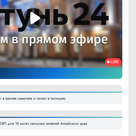
л в туалете самолета и попал в полицию
ЭП для 10 тысяч сельских жителей Алтайского края