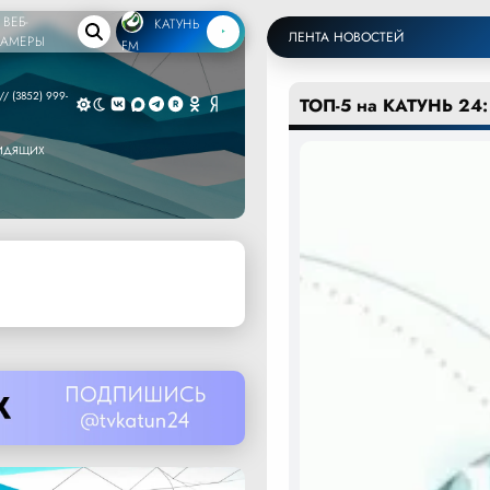
ВЕБ-
КАТУНЬ
ЛЕНТА НОВОСТЕЙ
КАМЕРЫ
FM
/ (3852) 999-
ТОП-5 на КАТУНЬ 24:
ВИДЯЩИХ