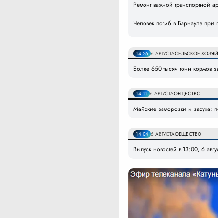
Ремонт важной транспортной а
Человек погиб в Барнауле при 
14:26
6 АВГУСТА
СЕЛЬСКОЕ ХОЗЯ
Более 650 тысяч тонн кормов з
14:11
6 АВГУСТА
ОБЩЕСТВО
Майские заморозки и засуха: п
14:04
6 АВГУСТА
ОБЩЕСТВО
Выпуск новостей в 13:00, 6 авгу