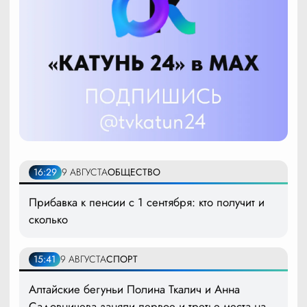
16:29
9 АВГУСТА
ОБЩЕСТВО
Прибавка к пенсии с 1 сентября: кто получит и
сколько
15:41
9 АВГУСТА
СПОРТ
Алтайские бегуньи Полина Ткалич и Анна
Садовничева заняли первое и третье места на