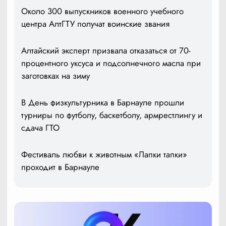
Около 300 выпускников военного учебного
центра АлтГТУ получат воинские звания
Алтайский эксперт призвала отказаться от 70-
процентного уксуса и подсолнечного масла при
заготовках на зиму
В День физкультурника в Барнауле прошли
турниры по футболу, баскетболу, армрестлингу и
сдача ГТО
Фестиваль любви к животным «Лапки тапки»
проходит в Барнауле