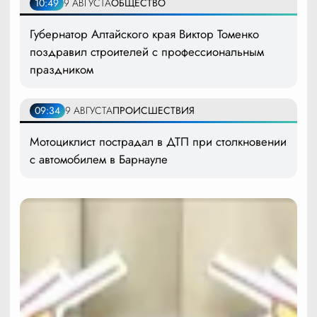
10:49
9 АВГУСТА
ОБЩЕСТВО
Губернатор Алтайского края Виктор Томенко
поздравил строителей с профессиональным
праздником
09:34
9 АВГУСТА
ПРОИСШЕСТВИЯ
Мотоциклист пострадал в ДТП при столкновении
с автомобилем в Барнауле