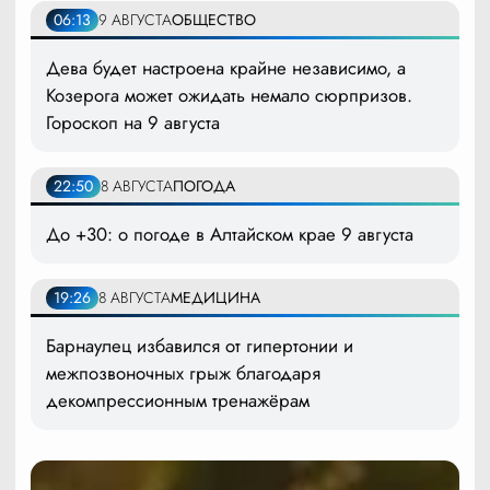
06:13
9 АВГУСТА
ОБЩЕСТВО
Дева будет настроена крайне независимо, а
Козерога может ожидать немало сюрпризов.
Гороскоп на 9 августа
22:50
8 АВГУСТА
ПОГОДА
До +30: о погоде в Алтайском крае 9 августа
19:26
8 АВГУСТА
МЕДИЦИНА
Барнаулец избавился от гипертонии и
межпозвоночных грыж благодаря
декомпрессионным тренажёрам