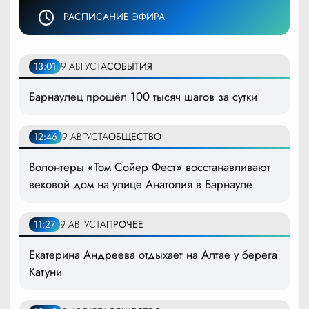
РАСПИСАНИЕ ЭФИРА
13:01
9 АВГУСТА
СОБЫТИЯ
Барнаулец прошёл 100 тысяч шагов за сутки
12:46
9 АВГУСТА
ОБЩЕСТВО
Волонтеры «Том Сойер Фест» восстанавливают
вековой дом на улице Анатолия в Барнауле
11:27
9 АВГУСТА
ПРОЧЕЕ
Екатерина Андреева отдыхает на Алтае у берега
Катуни