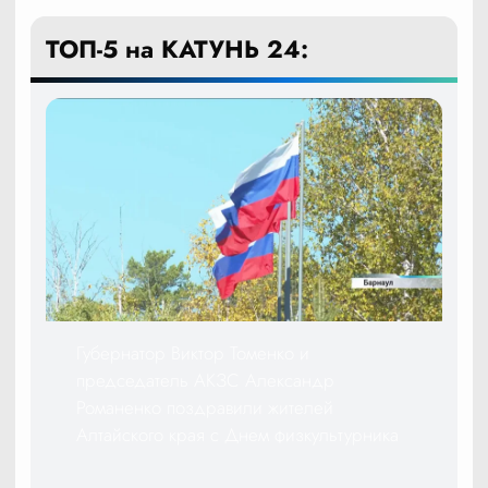
ТОП-5 на КАТУНЬ 24:
Губернатор Виктор Томенко и
председатель АКЗС Александр
Романенко поздравили жителей
Алтайского края с Днем физкультурника