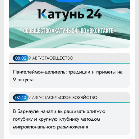
08:02
9 АВГУСТА
ОБЩЕСТВО
Пантелеймон-целитель: традиции и приметы на
9 августа
07:40
9 АВГУСТА
СЕЛЬСКОЕ ХОЗЯЙСТВО
В Барнауле начали выращивать элитную
голубику и крупную клубнику методом
микроклонального размножения