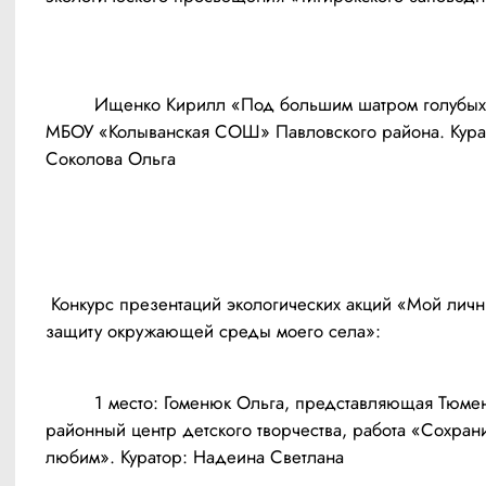
	 Ищенко Кирилл «Под большим шатром голубых небес…», 
МБОУ «Колыванская СОШ» Павловского района. Курат
 Конкурс презентаций экологических акций «Мой личный вклад в 
	 1 место: Гоменюк Ольга, представляющая Тюменцевский 
районный центр детского творчества, работа «Сохраним
любим». Куратор: Надеина Светлана 