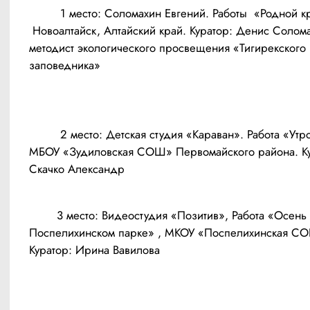
	 1 место: Соломахин Евгений. Работы  «Родной край». 
 Новоалтайск, Алтайский край. Куратор: Денис Солома
методист экологического просвещения «Тигирекского 
заповедника»
	 2 место: Детская студия «Караван». Работа «Утро сурка», 
МБОУ «Зудиловская СОШ» Первомайского района. Кур
	3 место: Видеостудия «Позитив», Работа «Осень в 
Поспелихинском парке» , МКОУ «Поспелихинская СО