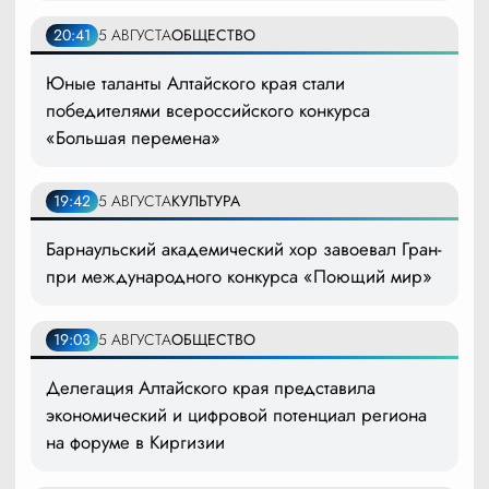
20:41
5 АВГУСТА
ОБЩЕСТВО
Юные таланты Алтайского края стали
победителями всероссийского конкурса
«Большая перемена»
19:42
5 АВГУСТА
КУЛЬТУРА
Барнаульский академический хор завоевал Гран-
при международного конкурса «Поющий мир»
19:03
5 АВГУСТА
ОБЩЕСТВО
Делегация Алтайского края представила
экономический и цифровой потенциал региона
на форуме в Киргизии