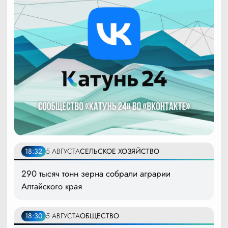
18:32
5 АВГУСТА
СЕЛЬСКОЕ ХОЗЯЙСТВО
290 тысяч тонн зерна собрали аграрии
Алтайского края
18:30
5 АВГУСТА
ОБЩЕСТВО