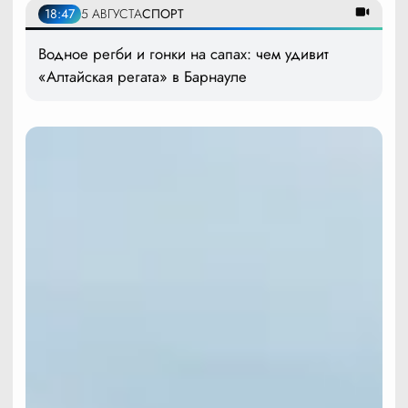
18:47
5 АВГУСТА
СПОРТ
Водное регби и гонки на сапах: чем удивит
«Алтайская регата» в Барнауле