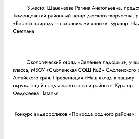
	 3 место: Шаманаева Регина Анатольевна, представляющая 
Тюменцевский районный центр детского творчества, ра
«Береги природу — сохраним животных». Куратор: На
Светлана 
	 Экологический отряд «Зелёные ладошки», учащиеся 4А 
класса, МБОУ «Смоленская СОШ №2» Смоленского р
Алтайского края. Презентация «Наш вклад в защиту 
окружающей среды моего села и района». Куратор: 
 Конкурс видеороликов «Природа родного района»: