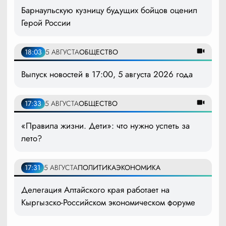
Барнаульскую кузницу будущих бойцов оценил
Герой России
18:03
5 АВГУСТА
ОБЩЕСТВО
Выпуск новостей в 17:00, 5 августа 2026 года
17:33
5 АВГУСТА
ОБЩЕСТВО
«Правила жизни. Дети»: что нужно успеть за
лето?
17:31
5 АВГУСТА
ПОЛИТИКА
ЭКОНОМИКА
Делегация Алтайского края работает на
Кыргызско-Российском экономическом форуме