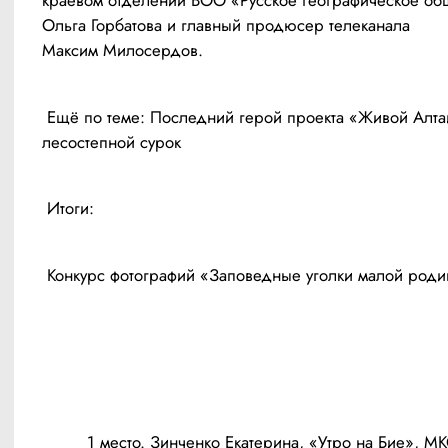
Ольга Горбатова и главный продюсер телеканала 
 Ещё по теме: 
Последний герой проекта «Живой Алтай
лесостепной сурок
	 1 место. Зинченко Екатерина, «Утро на Бие», МКОУ «Стан-