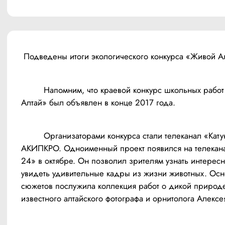
	 Напомним, что краевой конкурс школьных работ «Живой 
	 Организаторами конкурса стали телеканал «Катунь 24» и 
АКИПКРО. Одноименный проект появился на телекана
24» в октябре. Он позволил зрителям узнать интересн
увидеть удивительные кадры из жизни животных. Осн
сюжетов послужила коллекция работ о дикой природе