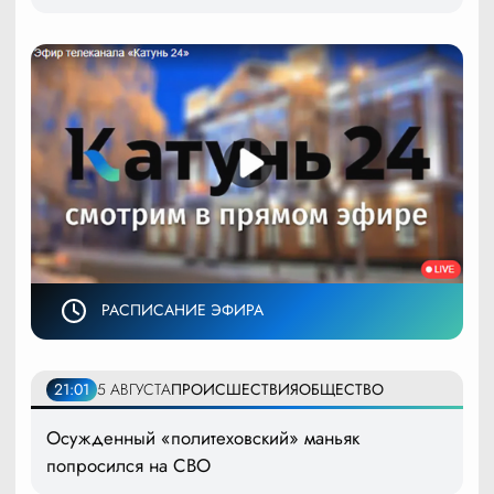
РАСПИСАНИЕ ЭФИРА
21:01
5 АВГУСТА
ПРОИСШЕСТВИЯ
ОБЩЕСТВО
Осужденный «политеховский» маньяк
попросился на СВО