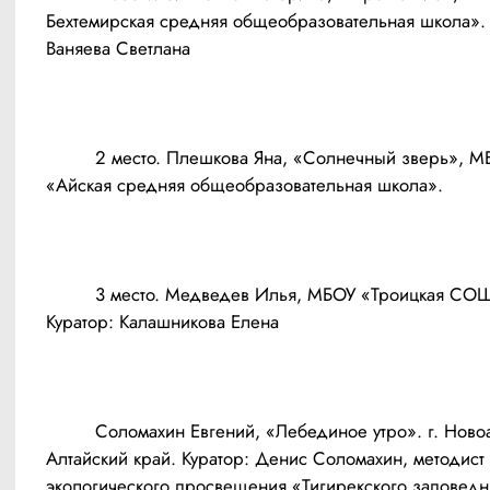
Бехтемирская средняя общеобразовательная школа». К
Ваняева Светлана 
	 2 место. Плешкова Яна, «Солнечный зверь», МБОУ 
«Айская средняя общеобразовательная школа».
	 3 место. Медведев Илья, МБОУ «Троицкая СОШ№1». 
Куратор: Калашникова Елена 
	 Соломахин Евгений, «Лебединое утро». г. Новоалтайск, 
Алтайский край. Куратор: Денис Соломахин, методист 
экологического просвещения «Тигирекского заповедн