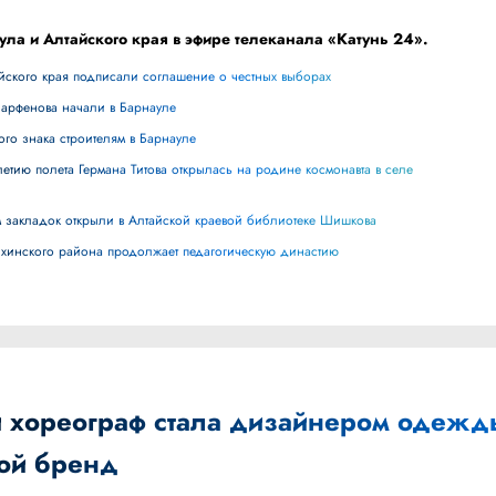
ула и Алтайского края в эфире телеканала «Катунь 24».
айского края подписали соглашение о честных выборах
Парфенова начали в Барнауле
ного знака строителям в Барнауле
лям закладок открыли в Алтайской краевой библиотеке Шишкова
ихинского района продолжает педагогическую династию
й хореограф стала дизайнером одежд
вой бренд