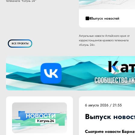
телеканала "Катунь 24"
Выпуск новостей
Актуальные новости Алтайского края от
корреспондентов краевого телеканала
ВСЕ ПРОЕКТЫ
«Катунь 24».
6 августа 2026 / 21:55
Выпуск новост
Смотрите новости Барна