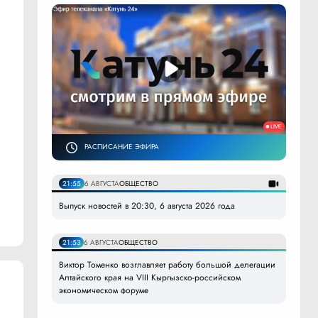
РАСПИСАНИЕ ЭФИРА
21:55
6 АВГУСТА
ОБЩЕСТВО
Выпуск новостей в 20:30, 6 августа 2026 года
21:53
6 АВГУСТА
ОБЩЕСТВО
Виктор Томенко возглавляет работу большой делегации
Алтайского края на VIII Кыргызско-российском
экономическом форуме