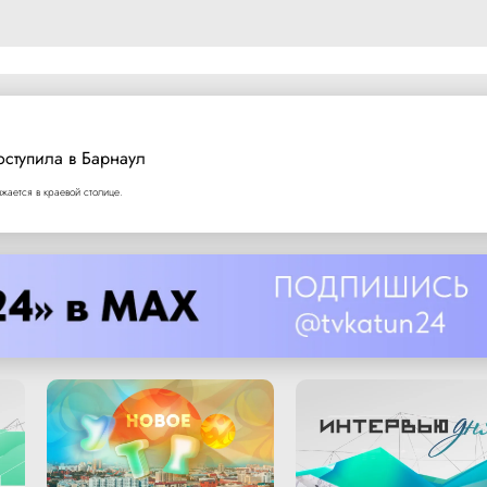
оступила в Барнаул
ается в краевой столице.