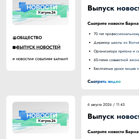
Выпуск новост
Смотрите новости Барна
70 лет профессиональному
ОБЩЕСТВО
Директор школы из Волч
ВЫПУСК НОВОСТЕЙ
Организатора притона и
НОВОСТИ
СОБЫТИЯ
БАРНАУЛ
60-летие совместной жизн
Бесплатные уроки танцев
Смотреть видео
6 августа 2026 / 11:43
Выпуск новост
Смотрите новости Барна