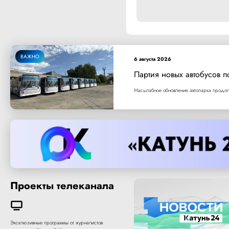
ВАЖНО
6 августа 2026
Партия новых автобусов п
Масштабное обновление автопарка продолж
Проекты телеканала
Эксклюзивные программы от журналистов