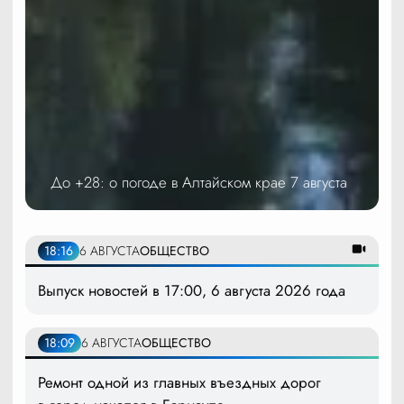
До +28: о погоде в Алтайском крае 7 августа
18:16
6 АВГУСТА
ОБЩЕСТВО
Выпуск новостей в 17:00, 6 августа 2026 года
18:09
6 АВГУСТА
ОБЩЕСТВО
Ремонт одной из главных въездных дорог