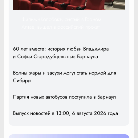
Фильм «Колобок», снятый в Горном
Алтае, вышел в российский прокат
60 лет вместе: история любви Владимира
и Софьи Стародубцевых из Барнаула
Волны жары и засухи могут стать нормой для
Сибири
Партия новых автобусов поступила в Барнаул
Выпуск новостей в 13:00, 6 августа 2026 года