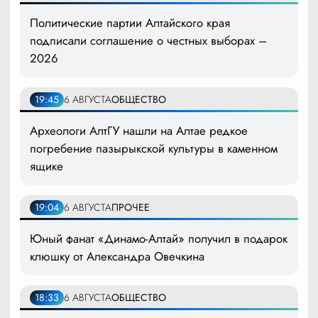
Политические партии Алтайского края
подписали соглашение о честных выборах –
2026
19:45
6 АВГУСТА
ОБЩЕСТВО
Археологи АлтГУ нашли на Алтае редкое
погребение пазырыкской культуры в каменном
ящике
19:04
6 АВГУСТА
ПРОЧЕЕ
Юный фанат «Динамо-Алтай» получил в подарок
клюшку от Александра Овечкина
18:33
6 АВГУСТА
ОБЩЕСТВО