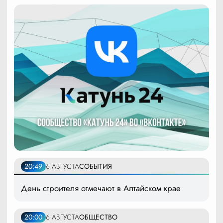
20:49
6 АВГУСТА
СОБЫТИЯ
День строителя отмечают в Алтайском крае
20:00
6 АВГУСТА
ОБЩЕСТВО