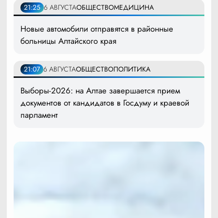
21:25
6 АВГУСТА
ОБЩЕСТВО
МЕДИЦИНА
Новые автомобили отправятся в районные
больницы Алтайского края
21:07
6 АВГУСТА
ОБЩЕСТВО
ПОЛИТИКА
Выборы-2026: на Алтае завершается прием
документов от кандидатов в Госдуму и краевой
парламент