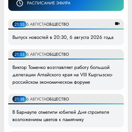
РАСПИСАНИЕ ЭФИРА
21:55
6 АВГУСТА
ОБЩЕСТВО
Выпуск новостей в 20:30, 6 августа 2026 года
21:53
6 АВГУСТА
ОБЩЕСТВО
Виктор Томенко возглавляет работу большой
делегации Алтайского края на VIII Кыргызско-
российском экономическом форуме
21:38
6 АВГУСТА
ОБЩЕСТВО
В Барнауле отметили юбилей Дня строителя
возложением цветов к памятнику