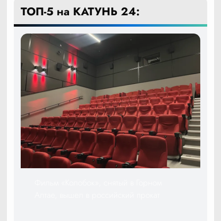
ТОП-5 на КАТУНЬ 24:
Фильм «Колобок», снятый в Горном
Алтае, вышел в российский прокат