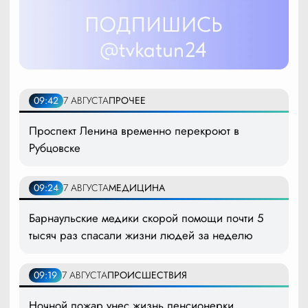
09:42
7 АВГУСТА
ПРОЧЕЕ
Проспект Ленина временно перекроют в
Рубцовске
09:24
7 АВГУСТА
МЕДИЦИНА
Барнаульские медики скорой помощи почти 5
тысяч раз спасали жизни людей за неделю
09:19
7 АВГУСТА
ПРОИСШЕСТВИЯ
Ночной пожар унес жизнь пенсионерки