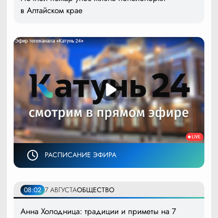
в Алтайском крае
РАСПИСАНИЕ ЭФИРА
08:02
7 АВГУСТА
ОБЩЕСТВО
Анна Холодница: традиции и приметы на 7