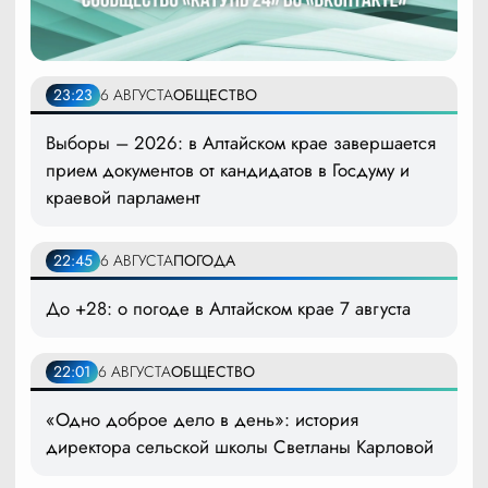
23:23
6 АВГУСТА
ОБЩЕСТВО
Выборы – 2026: в Алтайском крае завершается
прием документов от кандидатов в Госдуму и
краевой парламент
22:45
6 АВГУСТА
ПОГОДА
До +28: о погоде в Алтайском крае 7 августа
22:01
6 АВГУСТА
ОБЩЕСТВО
«Одно доброе дело в день»: история
директора сельской школы Светланы Карловой