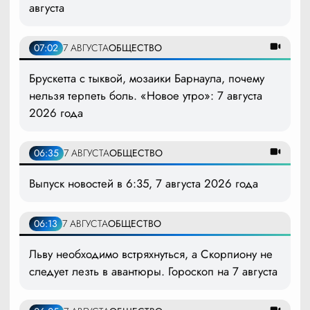
августа
07:02
7 АВГУСТА
ОБЩЕСТВО
Брускетта с тыквой, мозаики Барнаула, почему
нельзя терпеть боль. «Новое утро»: 7 августа
2026 года
06:35
7 АВГУСТА
ОБЩЕСТВО
Выпуск новостей в 6:35, 7 августа 2026 года
06:13
7 АВГУСТА
ОБЩЕСТВО
Льву необходимо встряхнуться, а Скорпиону не
следует лезть в авантюры. Гороскоп на 7 августа