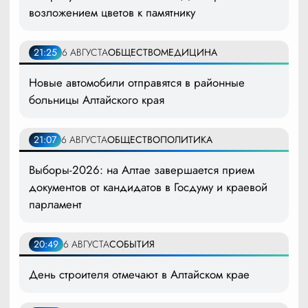
возложением цветов к памятнику
21:25
6 АВГУСТА
ОБЩЕСТВО
МЕДИЦИНА
Новые автомобили отправятся в районные
больницы Алтайского края
21:07
6 АВГУСТА
ОБЩЕСТВО
ПОЛИТИКА
Выборы-2026: на Алтае завершается прием
документов от кандидатов в Госдуму и краевой
парламент
20:49
6 АВГУСТА
СОБЫТИЯ
День строителя отмечают в Алтайском крае