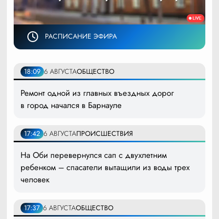
РАСПИСАНИЕ ЭФИРА
18:09
6 АВГУСТА
ОБЩЕСТВО
Ремонт одной из главных въездных дорог
в город начался в Барнауле
17:42
6 АВГУСТА
ПРОИСШЕСТВИЯ
На Оби перевернулся сап с двухлетним
ребенком – спасатели вытащили из воды трех
человек
17:37
6 АВГУСТА
ОБЩЕСТВО