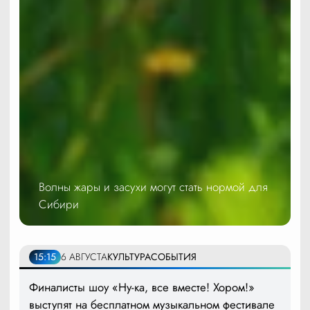
Волны жары и засухи могут стать нормой для
Сибири
15:15
6 АВГУСТА
КУЛЬТУРА
СОБЫТИЯ
Финалисты шоу «Ну-ка, все вместе! Хором!»
выступят на бесплатном музыкальном фестивале