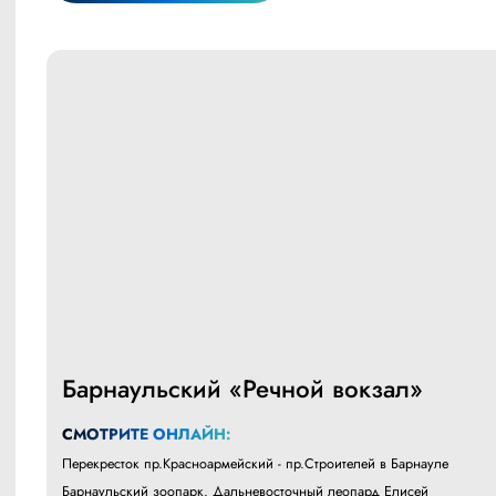
Барнаульский «Речной вокзал»
СМОТРИТЕ ОНЛАЙН:
Перекресток пр.Красноармейский - пр.Строителей в Барнауле
Барнаульский зоопарк. Дальневосточный леопард Елисей