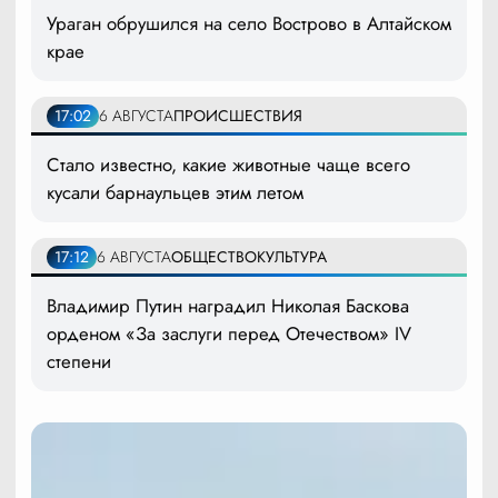
Ураган обрушился на село Вострово в Алтайском
крае
17:02
6 АВГУСТА
ПРОИСШЕСТВИЯ
Стало известно, какие животные чаще всего
кусали барнаульцев этим летом
17:12
6 АВГУСТА
ОБЩЕСТВО
КУЛЬТУРА
Владимир Путин наградил Николая Баскова
орденом «За заслуги перед Отечеством» IV
степени