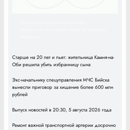
Барнаульские кинезитерапевты
объяснили, как спасти спину от грыж без
операции
Старше на 20 лет и пьет: жительница Камня-на-
Оби решила убить избранницу сына
Экс-начальнику спецуправления МЧС Бийска
вынесли приговор за хищение более 600 млн
рублей
Выпуск новостей в 20:30, 5 августа 2026 года
Ремонт важной транспортной артерии досрочно