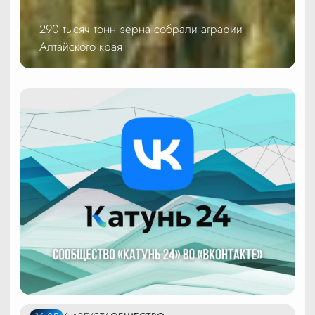
290 тысяч тонн зерна собрали аграрии
Алтайского края