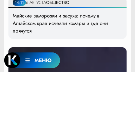
14:11
6 АВГУСТА
ОБЩЕСТВО
Майские заморозки и засуха: почему в
Алтайском крае исчезли комары и где они
прячутся
МЕНЮ