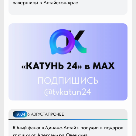
завершили в Алтайском крае
19:04
6 АВГУСТА
ПРОЧЕЕ
Юный фанат «Динамо-Алтай» получил в подарок
клюшку от Александра Овечкина