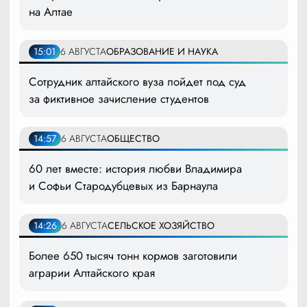
на Алтае
15:01
6 АВГУСТА
ОБРАЗОВАНИЕ И НАУКА
Сотрудник алтайского вуза пойдет под суд
за фиктивное зачисление студентов
14:57
6 АВГУСТА
ОБЩЕСТВО
60 лет вместе: история любви Владимира
и Софьи Стародубцевых из Барнаула
14:26
6 АВГУСТА
СЕЛЬСКОЕ ХОЗЯЙСТВО
Более 650 тысяч тонн кормов заготовили
аграрии Алтайского края