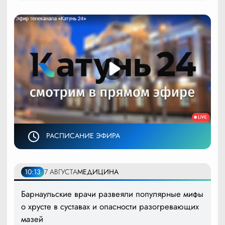
РАСПИСАНИЕ ЭФИРА
10:13
7 АВГУСТА
МЕДИЦИНА
Барнаульские врачи развеяли популярные мифы
о хрусте в суставах и опасности разогревающих
мазей