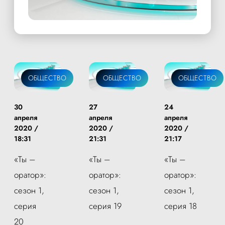
ОБЩЕСТВО
ОБЩЕСТВО
ОБЩЕСТВО
30
27
24
апреля
апреля
апреля
2020 /
2020 /
2020 /
18:31
21:31
21:17
«Ты –
«Ты –
«Ты –
оратор»:
оратор»:
оратор»:
сезон 1,
сезон 1,
сезон 1,
серия
серия 19
серия 18
20