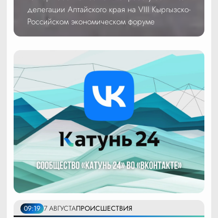
делегации Алтайского края на VIII Кыргызско-
Российском экономическом форуме
09:19
7 АВГУСТА
ПРОИСШЕСТВИЯ