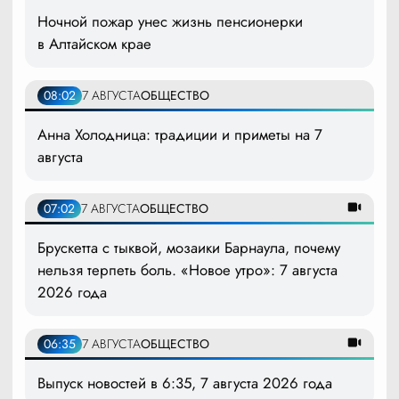
Ночной пожар унес жизнь пенсионерки
в Алтайском крае
08:02
7 АВГУСТА
ОБЩЕСТВО
Анна Холодница: традиции и приметы на 7
августа
07:02
7 АВГУСТА
ОБЩЕСТВО
Брускетта с тыквой, мозаики Барнаула, почему
нельзя терпеть боль. «Новое утро»: 7 августа
2026 года
06:35
7 АВГУСТА
ОБЩЕСТВО
Выпуск новостей в 6:35, 7 августа 2026 года