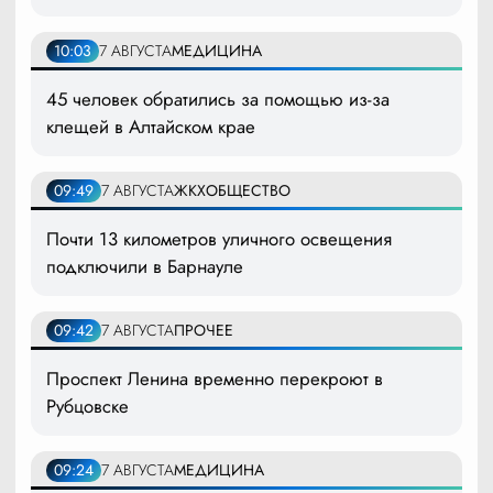
10:03
7 АВГУСТА
МЕДИЦИНА
45 человек обратились за помощью из-за
клещей в Алтайском крае
09:49
7 АВГУСТА
ЖКХ
ОБЩЕСТВО
Почти 13 километров уличного освещения
подключили в Барнауле
09:42
7 АВГУСТА
ПРОЧЕЕ
Проспект Ленина временно перекроют в
Рубцовске
09:24
7 АВГУСТА
МЕДИЦИНА