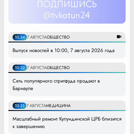
10:34
7 АВГУСТА
ОБЩЕСТВО
Выпуск новостей в 10:00, 7 августа 2026 года
10:32
7 АВГУСТА
ОБЩЕСТВО
Сеть популярного стритфуда продают в
Барнауле
10:31
7 АВГУСТА
МЕДИЦИНА
Масштабный ремонт Кулундинской ЦРБ близится
к завершению