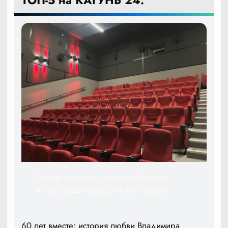
ТОП-5 на КАТУНЬ 24:
Фильм «Колобок», снятый в Горном
Алтае, вышел в российский прокат
60 лет вместе: история любви Владимира