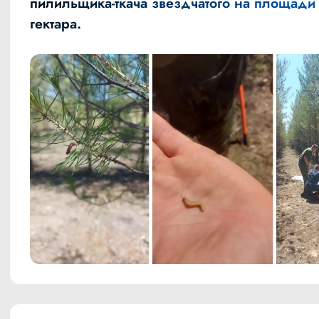
пилильщика-ткача звездчатого на площади
гектара.