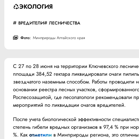
ЭКОЛОГИЯ
ВРЕДИТЕЛИ
ЛЕСНИЧЕСТВА
Фото:
Минприроды Алтайского края
С 27 по 28 июня на территории Ключевского лесничес
площади 384,52 гектара ликвидировали очаги пилильщ
звездчатого наземным способом. Работы проводили на
основании реестра лесных участков, сформированного
Рослесозащитой, где лесопатологи рекомендовали пр
мероприятий по ликвидации очагов вредителей.
После учета биологической эффективности специалист
степень гибели вредных организмов в 97,4 % при нор
%. Как 
отметили 
в Минприроды региона, это отличный