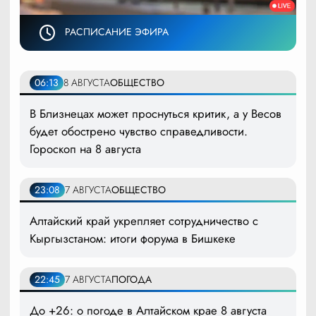
РАСПИСАНИЕ ЭФИРА
06:13
8 АВГУСТА
ОБЩЕСТВО
В Близнецах может проснуться критик, а у Весов
будет обострено чувство справедливости.
Гороскоп на 8 августа
23:08
7 АВГУСТА
ОБЩЕСТВО
Алтайский край укрепляет сотрудничество с
Кыргызстаном: итоги форума в Бишкеке
22:45
7 АВГУСТА
ПОГОДА
До +26: о погоде в Алтайском крае 8 августа