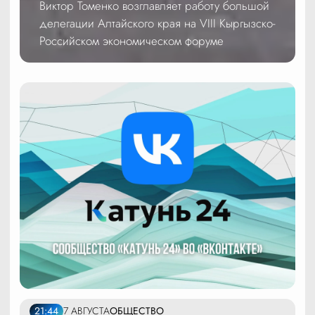
Виктор Томенко возглавляет работу большой
делегации Алтайского края на VIII Кыргызско-
Российском экономическом форуме
21:44
7 АВГУСТА
ОБЩЕСТВО