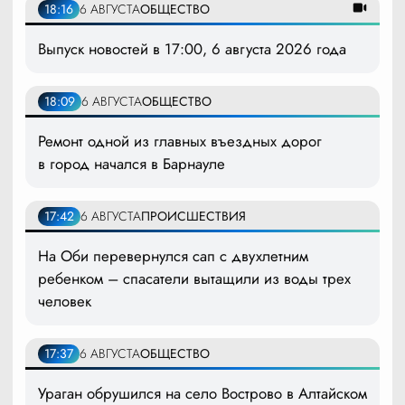
18:16
6 АВГУСТА
ОБЩЕСТВО
Выпуск новостей в 17:00, 6 августа 2026 года
18:09
6 АВГУСТА
ОБЩЕСТВО
Ремонт одной из главных въездных дорог
в город начался в Барнауле
17:42
6 АВГУСТА
ПРОИСШЕСТВИЯ
На Оби перевернулся сап с двухлетним
ребенком – спасатели вытащили из воды трех
человек
17:37
6 АВГУСТА
ОБЩЕСТВО
Ураган обрушился на село Вострово в Алтайском