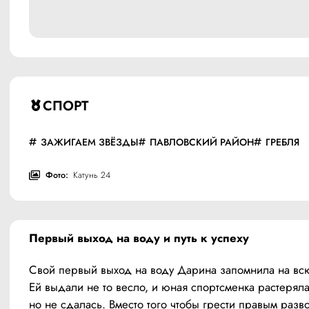
СПОРТ
ЗАЖИГАЕМ ЗВЁЗДЫ
ПАВЛОВСКИЙ РАЙОН
ГРЕБЛЯ
Фото:
Катунь 24
Первый выход на воду и путь к успеху
Свой первый выход на воду Дарина запомнила на всю
Ей выдали не то весло, и юная спортсменка растерялас
но не сдалась. Вместо того чтобы грести правым разво