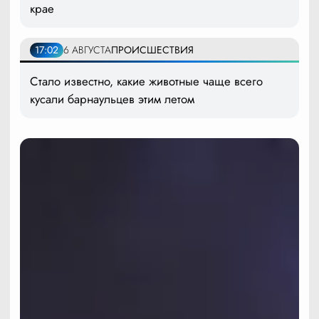
крае
17:02
6 АВГУСТА
ПРОИСШЕСТВИЯ
Стало известно, какие животные чаще всего
кусали барнаульцев этим летом