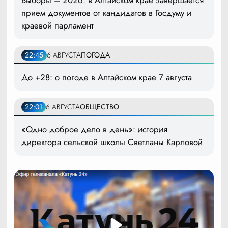
Выборы – 2026: в Алтайском крае завершается
прием документов от кандидатов в Госдуму и
краевой парламент
22:45
6 АВГУСТА
ПОГОДА
До +28: о погоде в Алтайском крае 7 августа
22:01
6 АВГУСТА
ОБЩЕСТВО
«Одно доброе дело в день»: история
директора сельской школы Светланы Карловой