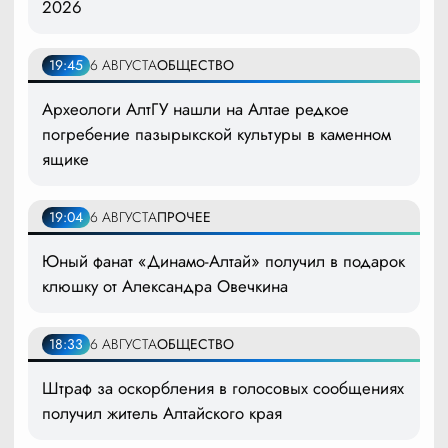
2026
19:45
6 АВГУСТА
ОБЩЕСТВО
Археологи АлтГУ нашли на Алтае редкое
погребение пазырыкской культуры в каменном
ящике
19:04
6 АВГУСТА
ПРОЧЕЕ
Юный фанат «Динамо-Алтай» получил в подарок
клюшку от Александра Овечкина
18:33
6 АВГУСТА
ОБЩЕСТВО
Штраф за оскорбления в голосовых сообщениях
получил житель Алтайского края