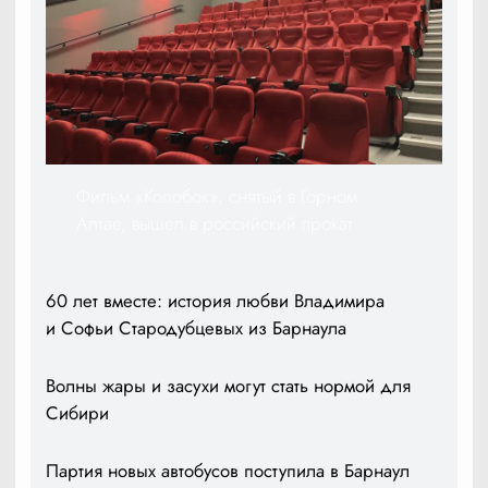
Фильм «Колобок», снятый в Горном
Алтае, вышел в российский прокат
60 лет вместе: история любви Владимира
и Софьи Стародубцевых из Барнаула
Волны жары и засухи могут стать нормой для
Сибири
Партия новых автобусов поступила в Барнаул