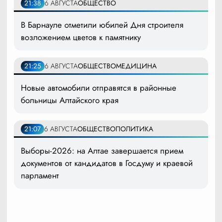
21:38
6 АВГУСТА
ОБЩЕСТВО
В Барнауле отметили юбилей Дня строителя
возложением цветов к памятнику
21:25
6 АВГУСТА
ОБЩЕСТВО
МЕДИЦИНА
Новые автомобили отправятся в районные
больницы Алтайского края
21:07
6 АВГУСТА
ОБЩЕСТВО
ПОЛИТИКА
Выборы-2026: на Алтае завершается прием
документов от кандидатов в Госдуму и краевой
парламент