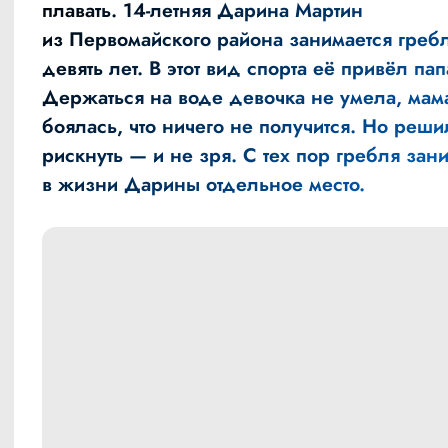
плавать. 14-летняя Дарина Мартин
из Первомайского района занимается греб
девять лет. В этот вид спорта её привёл пап
Держаться на воде девочка не умела, мам
боялась, что ничего не получится. Но реши
рискнуть — и не зря. С тех пор гребля зан
в жизни Дарины отдельное место.