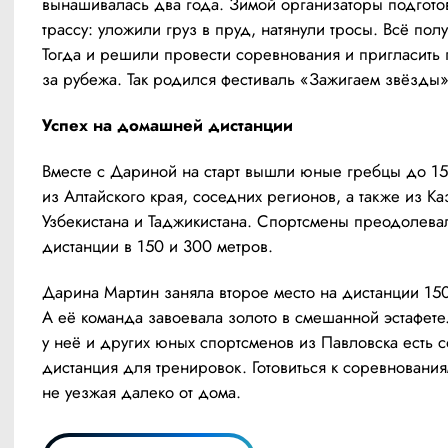
вынашивалась два года. Зимой организаторы подготов
трассу: уложили груз в пруд, натянули тросы. Всё полу
Тогда и решили провести соревнования и пригласить г
за рубежа. Так родился фестиваль «Зажигаем звёзды»
Успех на домашней дистанции
Вместе с Дариной на старт вышли юные гребцы до 15 
из Алтайского края, соседних регионов, а также из Каз
Узбекистана и Таджикистана. Спортсмены преодолевал
дистанции в 150 и 300 метров.
Дарина Мартин заняла второе место на дистанции 150
А её команда завоевала золото в смешанной эстафете.
у неё и других юных спортсменов из Павловска есть с
дистанция для тренировок. Готовиться к соревнования
не уезжая далеко от дома.