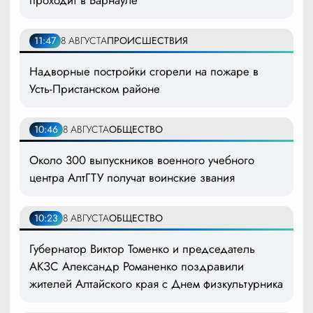
проходит в Барнауле
11:47
8 АВГУСТА
ПРОИСШЕСТВИЯ
Надворные постройки сгорели на пожаре в
Усть-Пристанском районе
10:46
8 АВГУСТА
ОБЩЕСТВО
Около 300 выпускников военного учебного
центра АлтГТУ получат воинские звания
10:23
8 АВГУСТА
ОБЩЕСТВО
Губернатор Виктор Томенко и председатель
АКЗС Александр Романенко поздравили
жителей Алтайского края с Днем физкультурника