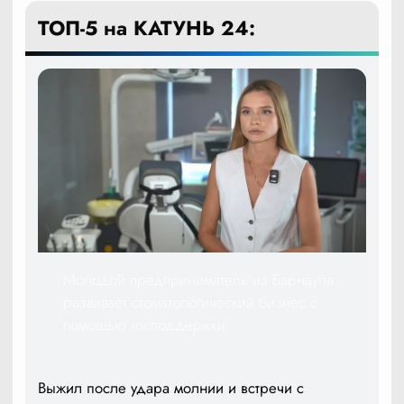
ТОП-5 на КАТУНЬ 24:
Молодой предприниматель из Барнаула
развивает стоматологический бизнес с
помощью господдержки
Выжил после удара молнии и встречи с