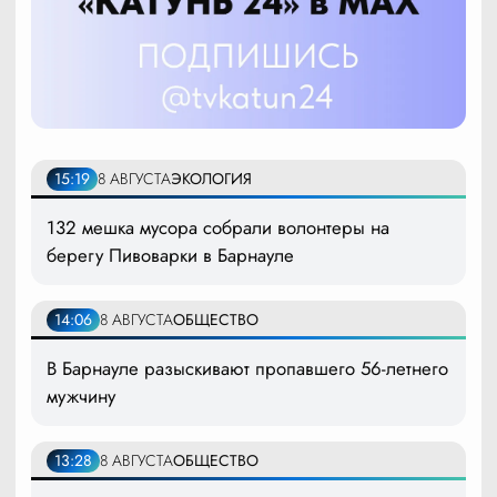
15:19
8 АВГУСТА
ЭКОЛОГИЯ
132 мешка мусора собрали волонтеры на
берегу Пивоварки в Барнауле
14:06
8 АВГУСТА
ОБЩЕСТВО
В Барнауле разыскивают пропавшего 56-летнего
мужчину
13:28
8 АВГУСТА
ОБЩЕСТВО