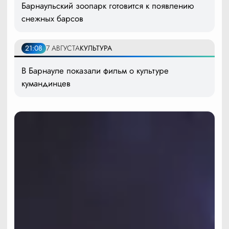
Барнаульский зоопарк готовится к появлению
снежных барсов
21:08
7 АВГУСТА
КУЛЬТУРА
В Барнауле показали фильм о культуре
кумандинцев