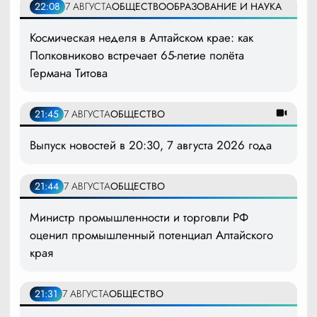
22:08
7 АВГУСТА
ОБЩЕСТВО
ОБРАЗОВАНИЕ И НАУКА
Космическая неделя в Алтайском крае: как
Полковниково встречает 65-летие полёта
Германа Титова
21:45
7 АВГУСТА
ОБЩЕСТВО
Выпуск новостей в 20:30, 7 августа 2026 года
21:44
7 АВГУСТА
ОБЩЕСТВО
Министр промышленности и торговли РФ
оценил промышленный потенциал Алтайского
края
21:31
7 АВГУСТА
ОБЩЕСТВО