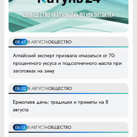
08:47
8 АВГУСТА
ОБЩЕСТВО
Алтайский эксперт призвала отказаться от 70-
процентного уксуса и подсолнечного масла при
заготовках на зиму
08:02
8 АВГУСТА
ОБЩЕСТВО
Ермолаев день: традиции и приметы на 8
августа
06:13
8 АВГУСТА
ОБЩЕСТВО