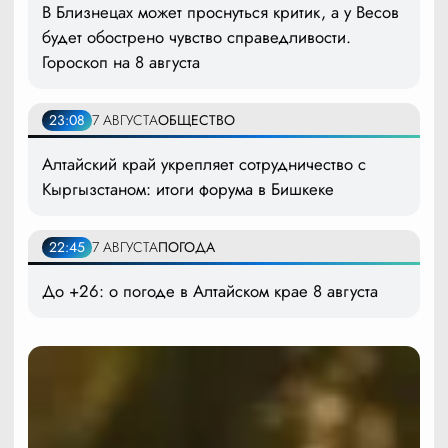
В Близнецах может проснуться критик, а у Весов
будет обострено чувство справедливости.
Гороскоп на 8 августа
23:08
7 АВГУСТА
ОБЩЕСТВО
Алтайский край укрепляет сотрудничество с
Кыргызстаном: итоги форума в Бишкеке
22:45
7 АВГУСТА
ПОГОДА
До +26: о погоде в Алтайском крае 8 августа