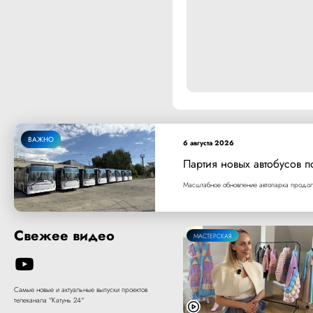
ВАЖНО
6 августа 2026
Партия новых автобусов п
Масштабное обновление автопарка продолж
Свежее видео
МАСТЕРСКАЯ
Самые новые и актуальные выпуски проектов
телеканала "Катунь 24"