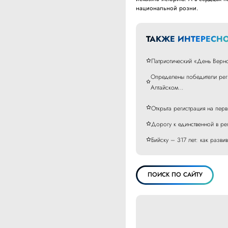
национальной розни.
ТАКЖЕ ИНТЕРЕСНО
Патриотический «День Верн
Определены победители реги
Алтайском…
Открыта регистрация на пе
Дорогу к единственной в рег
Бийску – 317 лет: как разви
ПОИСК ПО САЙТУ