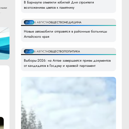
В Барнауле отметили юбилей Дня строителя
возложением цветов к памятнику
сными
.
21:25
6 АВГУСТА
ОБЩЕСТВО
МЕДИЦИНА
Новые автомобили отправятся в районные больницы
Алтайского края
21:07
6 АВГУСТА
ОБЩЕСТВО
ПОЛИТИКА
Выборы-2026: на Алтае завершается прием документов
от кандидатов в Госдуму и краевой парламент