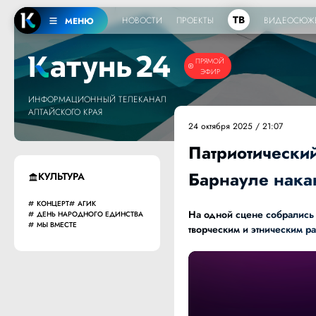
ТВ
НОВОСТИ
ПРОЕКТЫ
ВИДЕОСЮЖ
МЕНЮ
ПРЯМОЙ
ЭФИР
ИНФОРМАЦИОННЫЙ ТЕЛЕКАНАЛ
АЛТАЙСКОГО КРАЯ
24 октября 2025 / 21:07
Патриотически
Барнауле нака
КУЛЬТУРА
КОНЦЕРТ
АГИК
На одной сцене собрались 
ДЕНЬ НАРОДНОГО ЕДИНСТВА
МЫ ВМЕСТЕ
творческим и этническим р