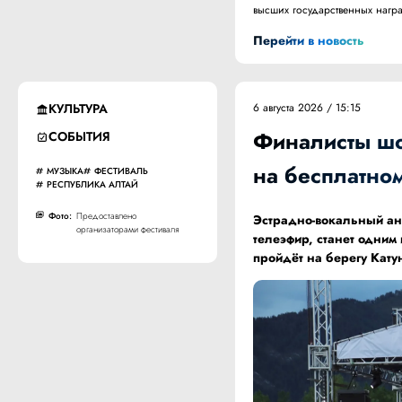
высших государственных нагр
Перейти в новость
КУЛЬТУРА
6 августа 2026 / 15:15
Финалисты шоу
СОБЫТИЯ
на бесплатно
МУЗЫКА
ФЕСТИВАЛЬ
РЕСПУБЛИКА АЛТАЙ
Фото:
Предоставлено
Эстрадно-вокальный ан
организаторами фестиваля
телеэфир, станет одним
пройдёт на берегу Кату