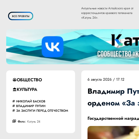
Актуальные новости Алтайского края от
корреспондентов краевого телеканала
ВСЕ ПРОЕКТЫ
«Катунь 24».
ОБЩЕСТВО
6 августа 2026 / 17:12
Владимир Пут
КУЛЬТУРА
орденом «За з
НИКОЛАЙ БАСКОВ
ВЛАДИМИР ПУТИН
ЗА ЗАСЛУГИ ПЕРЕД ОТЕЧЕСТВОМ
Государственной наград
Фото:
Катунь 24