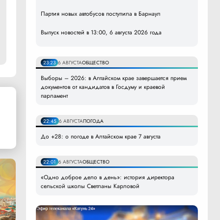
Партия новых автобусов поступила в Барнаул
Выпуск новостей в 13:00, 6 августа 2026 года
23:23
6 АВГУСТА
ОБЩЕСТВО
Выборы – 2026: в Алтайском крае завершается прием
документов от кандидатов в Госдуму и краевой
парламент
22:45
6 АВГУСТА
ПОГОДА
До +28: о погоде в Алтайском крае 7 августа
22:01
6 АВГУСТА
ОБЩЕСТВО
«Одно доброе дело в день»: история директора
сельской школы Светланы Карловой