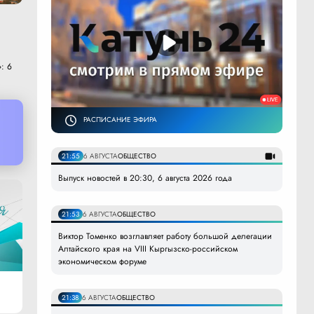
: 6
РАСПИСАНИЕ ЭФИРА
21:55
6 АВГУСТА
ОБЩЕСТВО
Выпуск новостей в 20:30, 6 августа 2026 года
21:53
6 АВГУСТА
ОБЩЕСТВО
Виктор Томенко возглавляет работу большой делегации
Алтайского края на VIII Кыргызско-российском
экономическом форуме
21:38
6 АВГУСТА
ОБЩЕСТВО