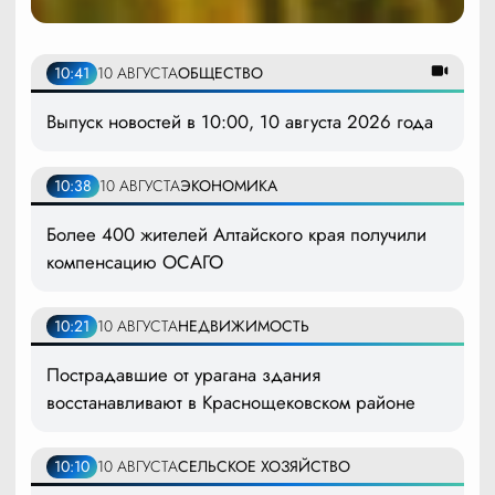
10:41
10 АВГУСТА
ОБЩЕСТВО
Выпуск новостей в 10:00, 10 августа 2026 года
10:38
10 АВГУСТА
ЭКОНОМИКА
Более 400 жителей Алтайского края получили
компенсацию ОСАГО
10:21
10 АВГУСТА
НЕДВИЖИМОСТЬ
Пострадавшие от урагана здания
восстанавливают в Краснощековском районе
10:10
10 АВГУСТА
СЕЛЬСКОЕ ХОЗЯЙСТВО