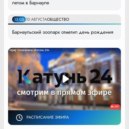
летом в Барнауле
13:03
10 АВГУСТА
ОБЩЕСТВО
Барнаульский зоопарк отметил день рождения
РАСПИСАНИЕ ЭФИРА