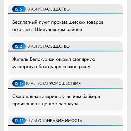
12:51
10 АВГУСТА
ОБЩЕСТВО
Бесплатный пункт проката детских товаров
открыли в Шипуновском районе
12:21
10 АВГУСТА
ОБЩЕСТВО
Житель Белокурихи открыл столярную
мастерскую благодаря соцконтракту
12:17
10 АВГУСТА
ПРОИСШЕСТВИЯ
Смертельная авария с участием байкера
произошла в центре Барнаула
12:16
10 АВГУСТА
НЕДВИЖИМОСТЬ