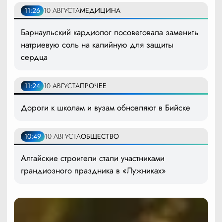
11:26
10 АВГУСТА
МЕДИЦИНА
Барнаульский кардиолог посоветовала заменить
натриевую соль на калийную для защиты
сердца
11:24
10 АВГУСТА
ПРОЧЕЕ
Дороги к школам и вузам обновляют в Бийске
10:49
10 АВГУСТА
ОБЩЕСТВО
Алтайские строители стали участниками
грандиозного праздника в «Лужниках»