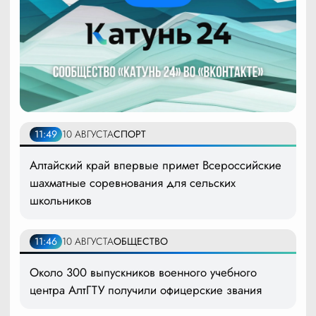
11:49
10 АВГУСТА
СПОРТ
Алтайский край впервые примет Всероссийские
шахматные соревнования для сельских
школьников
11:46
10 АВГУСТА
ОБЩЕСТВО
Около 300 выпускников военного учебного
центра АлтГТУ получили офицерские звания