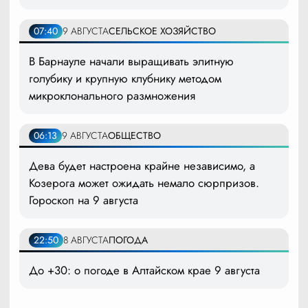
07:40
9 АВГУСТА
СЕЛЬСКОЕ ХОЗЯЙСТВО
В Барнауле начали выращивать элитную
голубику и крупную клубнику методом
микроклонального размножения
06:13
9 АВГУСТА
ОБЩЕСТВО
Дева будет настроена крайне независимо, а
Козерога может ожидать немало сюрпризов.
Гороскоп на 9 августа
22:50
8 АВГУСТА
ПОГОДА
До +30: о погоде в Алтайском крае 9 августа