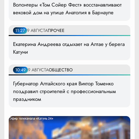
Волонтеры «Том Сойер Фест» восстанавливают
вековой дом на улице Анатолия в Барнауле
11:27
9 АВГУСТА
ПРОЧЕЕ
Екатерина Андреева отдыхает на Алтае у берега
Катуни
10:49
9 АВГУСТА
ОБЩЕСТВО
Губернатор Алтайского края Виктор Томенко
поздравил строителей с профессиональным
праздником