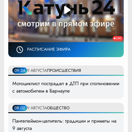
РАСПИСАНИЕ ЭФИРА
09:34
9 АВГУСТА
ПРОИСШЕСТВИЯ
Мотоциклист пострадал в ДТП при столкновении
с автомобилем в Барнауле
08:02
9 АВГУСТА
ОБЩЕСТВО
Пантелеймон-целитель: традиции и приметы на
9 августа