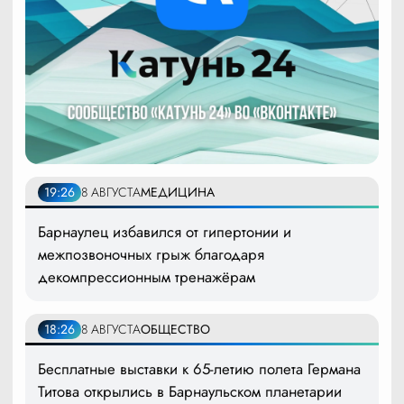
19:26
8 АВГУСТА
МЕДИЦИНА
Барнаулец избавился от гипертонии и
межпозвоночных грыж благодаря
декомпрессионным тренажёрам
18:26
8 АВГУСТА
ОБЩЕСТВО
Бесплатные выставки к 65-летию полета Германа
Титова открылись в Барнаульском планетарии