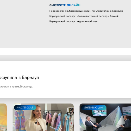
СМОТРИТЕ ОНЛАЙН:
Перекресток пр.Красноармейский - пр.Строителей в Барнауле
Барнаульский зоопарк. Дальневосточный леопард Елисей
Барнаульский зоопарк. Африканский лев
оступила в Барнаул
ается в краевой столице.
МАСТЕРСКАЯ
ИНТЕРВЬЮ ДНЯ