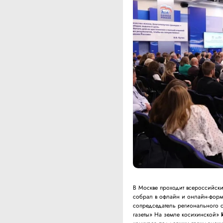
В Москве проходит всероссийск
собрал в офлайн и онлайн-форма
сопредседатель регионального 
газеты» На земле косихинской»