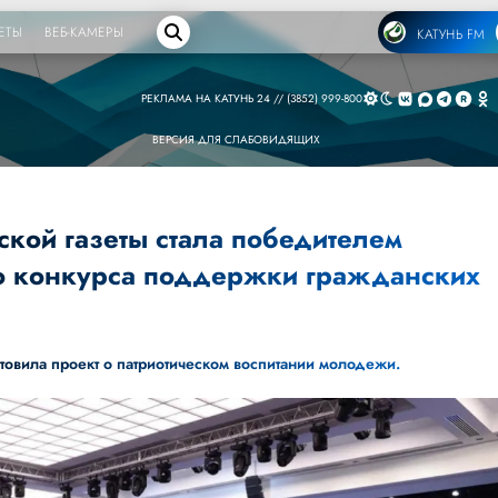
ЕТЫ
ВЕБ-КАМЕРЫ
КАТУНЬ FM
РЕКЛАМА НА КАТУНЬ 24 // (3852) 999-800
ВЕРСИЯ ДЛЯ СЛАБОВИДЯЩИХ
ской газеты стала победителем
о конкурса поддержки гражданских
овила проект о патриотическом воспитании молодежи.