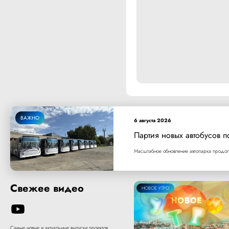
ВАЖНО
6 августа 2026
Партия новых автобусов п
Масштабное обновление автопарка продолж
Свежее видео
НОВОЕ УТРО
Самые новые и актуальные выпуски проектов