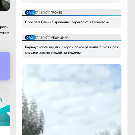
09:42
7 АВГУСТА
ПРОЧЕЕ
Проспект Ленина временно перекроют в Рубцовске
троль
неров
09:24
7 АВГУСТА
МЕДИЦИНА
Барнаульские медики скорой помощи почти 5 тысяч раз
спасали жизни людей за неделю