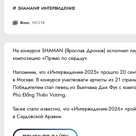
SHAMAN
ИНТЕРВИДЕНИЕ
Фото:
МУЗ-ТВ
На конкурсе SHAMAN (Ярослав Дронов) исполнил ли
композицию «Прямо по сердцу».
Напомним, что «Интервидение-2025» прошло 20 сент
в Москве. В конкурсе участвовали артисты из 21 страны
Победителем стал певец из Вьетнама Дык Фук с компо
Phù Đổng Thiên Vương.
Также стало известно, что «Интервидение-2026» прой
в Саудовской Аравии.