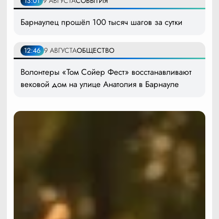
13:01
9 АВГУСТА
СОБЫТИЯ
Барнаулец прошёл 100 тысяч шагов за сутки
12:46
9 АВГУСТА
ОБЩЕСТВО
Волонтеры «Том Сойер Фест» восстанавливают
вековой дом на улице Анатолия в Барнауле