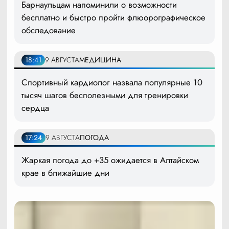
Барнаульцам напоминили о возможности
бесплатно и быстро пройти флюорографическое
обследование
18:41
9 АВГУСТА
МЕДИЦИНА
Спортивный кардиолог назвала популярные 10
тысяч шагов бесполезными для тренировки
сердца
17:24
9 АВГУСТА
ПОГОДА
Жаркая погода до +35 ожидается в Алтайском
крае в ближайшие дни