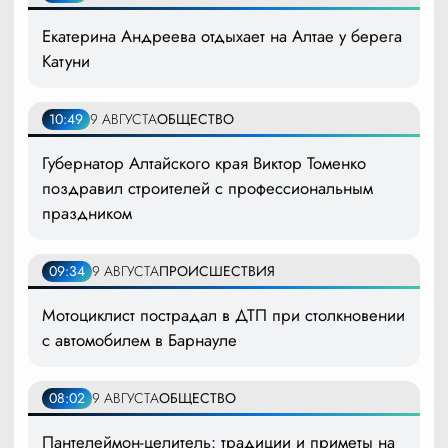
Екатерина Андреева отдыхает на Алтае у берега
Катуни
10:49
9 АВГУСТА
ОБЩЕСТВО
Губернатор Алтайского края Виктор Томенко
поздравил строителей с профессиональным
праздником
09:34
9 АВГУСТА
ПРОИСШЕСТВИЯ
Мотоциклист пострадал в ДТП при столкновении
с автомобилем в Барнауле
08:02
9 АВГУСТА
ОБЩЕСТВО
Пантелеймон-целитель: традиции и приметы на