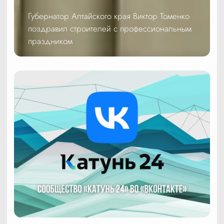
Губернатор Алтайского края Виктор Томенко
поздравил строителей с профессиональным
праздником