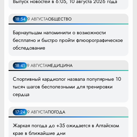
Выпуск новостей в 6:05, 10 августа 2026 года
18:54
9 АВГУСТА
ОБЩЕСТВО
Барнаульцам напоминили о возможности
бесплатно и быстро пройти флюорографическое
обследование
18:41
9 АВГУСТА
МЕДИЦИНА
Спортивный кардиолог назвала популярные 10
тысяч шагов бесполезными для тренировки
сердца
17:24
9 АВГУСТА
ПОГОДА
Жаркая погода до +35 ожидается в Алтайском
крае в ближайшие дни