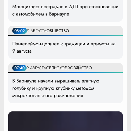
Мотоциклист пострадал в ДТП при столкновении
с автомобилем в Барнауле
08:02
9 АВГУСТА
ОБЩЕСТВО
Пантелеймон-целитель: традиции и приметы на
9 августа
07:40
9 АВГУСТА
СЕЛЬСКОЕ ХОЗЯЙСТВО
В Барнауле начали выращивать элитную
голубику и крупную клубнику методом
микроклонального размножения