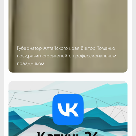
Губернатор Алтайского края Виктор Томенко
поздравил строителей с профессиональным
праздником