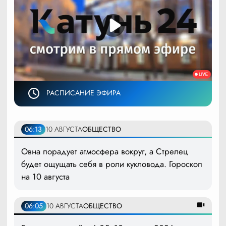
РАСПИСАНИЕ ЭФИРА
06:13
10 АВГУСТА
ОБЩЕСТВО
Овна порадует атмосфера вокруг, а Стрелец
будет ощущать себя в роли кукловода. Гороскоп
на 10 августа
06:05
10 АВГУСТА
ОБЩЕСТВО