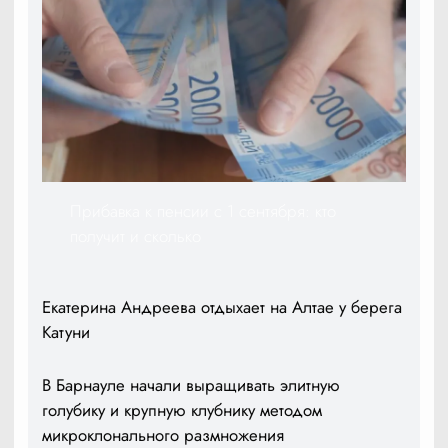
Прибавка к пенсии с 1 сентября: кто
получит и сколько
Екатерина Андреева отдыхает на Алтае у берега
Катуни
В Барнауле начали выращивать элитную
голубику и крупную клубнику методом
микроклонального размножения