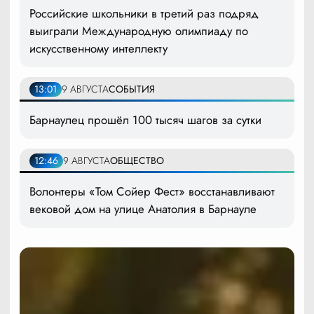
Российские школьники в третий раз подряд
выиграли Международную олимпиаду по
искусственному интеллекту
13:01
9 АВГУСТА
СОБЫТИЯ
Барнаулец прошёл 100 тысяч шагов за сутки
12:46
9 АВГУСТА
ОБЩЕСТВО
Волонтеры «Том Сойер Фест» восстанавливают
вековой дом на улице Анатолия в Барнауле