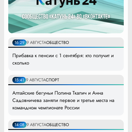
16:29
9 АВГУСТА
ОБЩЕСТВО
Прибавка к пенсии с 1 сентября: кто получит и
сколько
15:41
9 АВГУСТА
СПОРТ
Алтайские бегуньи Полина Ткалич и Анна
Садовничева заняли первое и третье места на
командном чемпионате России
14:08
9 АВГУСТА
ОБЩЕСТВО