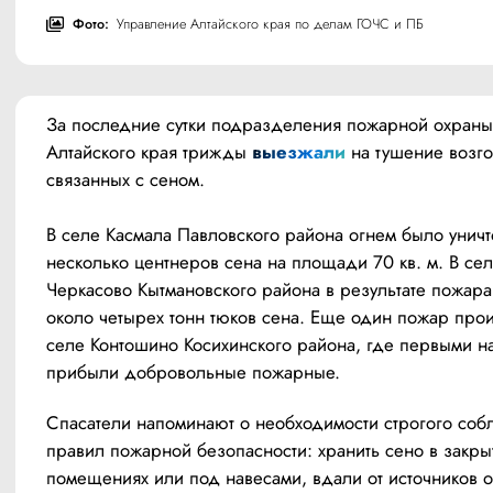
Фото:
Управление Алтайского края по делам ГОЧС и ПБ
За последние сутки подразделения пожарной охраны 
Алтайского края трижды 
выезжали
 на тушение возго
связанных с сеном. 
В селе Касмала Павловского района огнем было уничт
несколько центнеров сена на площади 70 кв. м. В сел
Черкасово Кытмановского района в результате пожара
около четырех тонн тюков сена. Еще один пожар прои
селе Контошино Косихинского района, где первыми на
прибыли добровольные пожарные.
Спасатели напоминают о необходимости строгого соб
правил пожарной безопасности: хранить сено в закрыт
помещениях или под навесами, вдали от источников ог