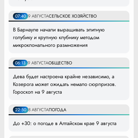
07:40
9 АВГУСТА
СЕЛЬСКОЕ ХОЗЯЙСТВО
В Барнауле начали выращивать элитную
голубику и крупную клубнику методом
микроклонального размножения
06:13
9 АВГУСТА
ОБЩЕСТВО
Дева будет настроена крайне независимо, а
Козерога может ожидать немало сюрпризов.
Гороскоп на 9 августа
22:50
8 АВГУСТА
ПОГОДА
До +30: о погоде в Алтайском крае 9 августа