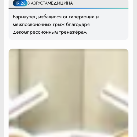
19:26
8 АВГУСТА
МЕДИЦИНА
Барнаулец избавился от гипертонии и
межпозвоночных грыж благодаря
декомпрессионным тренажёрам