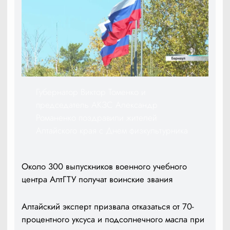
Губернатор Виктор Томенко и
председатель АКЗС Александр
Романенко поздравили жителей
Алтайского края с Днем физкультурника
Около 300 выпускников военного учебного
центра АлтГТУ получат воинские звания
Алтайский эксперт призвала отказаться от 70-
процентного уксуса и подсолнечного масла при