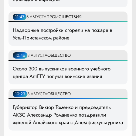
11:47
8 АВГУСТА
ПРОИСШЕСТВИЯ
Надворные постройки сгорели на пожаре в
Усть-Пристанском районе
10:46
8 АВГУСТА
ОБЩЕСТВО
Около 300 выпускников военного учебного
центра АлтГТУ получат воинские звания
10:23
8 АВГУСТА
ОБЩЕСТВО
Губернатор Виктор Томенко и председатель
АКЗС Александр Романенко поздравили
жителей Алтайского края с Днем физкультурника