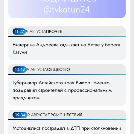
11:27
9 АВГУСТА
ПРОЧЕЕ
Екатерина Андреева отдыхает на Алтае у берега
Катуни
10:49
9 АВГУСТА
ОБЩЕСТВО
Губернатор Алтайского края Виктор Томенко
поздравил строителей с профессиональным
праздником
09:34
9 АВГУСТА
ПРОИСШЕСТВИЯ
Мотоциклист пострадал в ДТП при столкновении