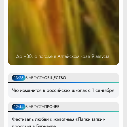
До +30: о погоде в Алтайском крае 9 августа
13:28
8 АВГУСТА
ОБЩЕСТВО
Что изменится в российских школах с 1 сентября
12:44
8 АВГУСТА
ПРОЧЕЕ
Фестиваль любви к животным «Лапки тапки»
проходит в Барнауле