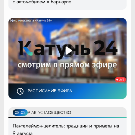
с автомобилем в Барнауле
РАСПИСАНИЕ ЭФИРА
08:02
9 АВГУСТА
ОБЩЕСТВО
Пантелеймон-целитель: традиции и приметы на
9 августа