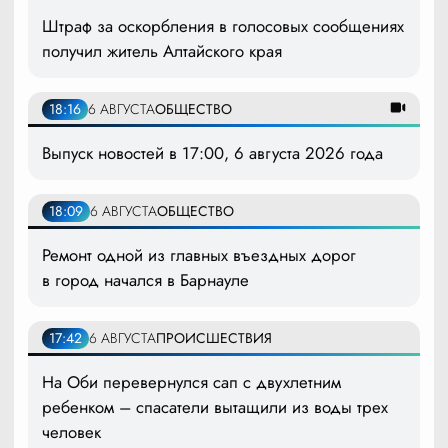
Штраф за оскорбления в голосовых сообщениях
получил житель Алтайского края
18:16
6 АВГУСТА
ОБЩЕСТВО
Выпуск новостей в 17:00, 6 августа 2026 года
18:09
6 АВГУСТА
ОБЩЕСТВО
Ремонт одной из главных въездных дорог
в город начался в Барнауле
17:42
6 АВГУСТА
ПРОИСШЕСТВИЯ
На Оби перевернулся сап с двухлетним
ребенком – спасатели вытащили из воды трех
человек