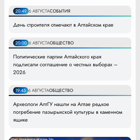
20:49
6 АВГУСТА
СОБЫТИЯ
День строителя отмечают в Алтайском крае
20:00
6 АВГУСТА
ОБЩЕСТВО
Политические партии Алтайского края
подписали соглашение о честных выборах –
2026
19:45
6 АВГУСТА
ОБЩЕСТВО
Археологи АлтГУ нашли на Алтае редкое
погребение пазырыкской культуры в каменном
ящике