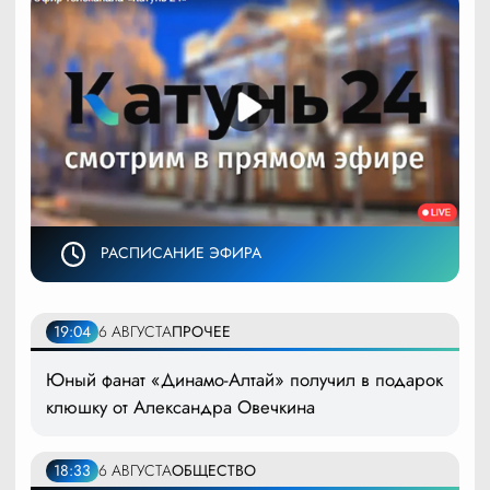
РАСПИСАНИЕ ЭФИРА
19:04
6 АВГУСТА
ПРОЧЕЕ
Юный фанат «Динамо-Алтай» получил в подарок
клюшку от Александра Овечкина
18:33
6 АВГУСТА
ОБЩЕСТВО