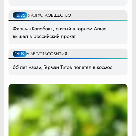
16:35
6 АВГУСТА
ОБЩЕСТВО
Фильм «Колобок», снятый в Горном Алтае,
вышел в российский прокат
16:19
6 АВГУСТА
СОБЫТИЯ
65 лет назад Герман Титов полетел в космос