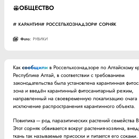
ОБЩЕСТВО
КАРАНТИН
РОССЕЛЬХОЗНАДЗОР
СОРНЯК
Фото:
РУВИКИ
Как 
сообщили
 в Россельхознадзоре по Алтайскому кр
Республике Алтай, в соответствии с требованием 
законодательства была установлена карантинная фитос
зона и введён карантинный фитосанитарный режим, 
направленный на своевременную локализацию очага и
исключение распространения карантинного объекта.
Повилика — род паразитических растений семейства В
Этот сорняк обвивается вокруг растения-хозяина, внедр
ткань так называемые присоски и питается его соками.