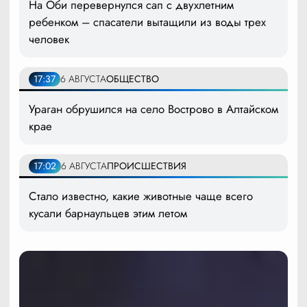
На Оби перевернулся сап с двухлетним
ребенком – спасатели вытащили из воды трех
человек
17:37
6 АВГУСТА
ОБЩЕСТВО
Ураган обрушился на село Вострово в Алтайском
крае
17:02
6 АВГУСТА
ПРОИСШЕСТВИЯ
Стало известно, какие животные чаще всего
кусали барнаульцев этим летом