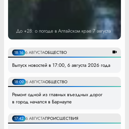
До +28: о погоде в Алтайском крае 7 августа
18:16
6 АВГУСТА
ОБЩЕСТВО
Выпуск новостей в 17:00, 6 августа 2026 года
18:09
6 АВГУСТА
ОБЩЕСТВО
Ремонт одной из главных въездных дорог
в город начался в Барнауле
17:42
6 АВГУСТА
ПРОИСШЕСТВИЯ