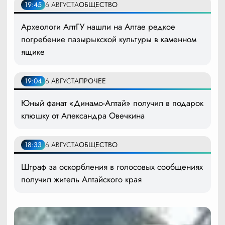
19:45
6 АВГУСТА
ОБЩЕСТВО
Археологи АлтГУ нашли на Алтае редкое
погребение пазырыкской культуры в каменном
ящике
19:04
6 АВГУСТА
ПРОЧЕЕ
Юный фанат «Динамо-Алтай» получил в подарок
клюшку от Александра Овечкина
18:33
6 АВГУСТА
ОБЩЕСТВО
Штраф за оскорбления в голосовых сообщениях
получил житель Алтайского края