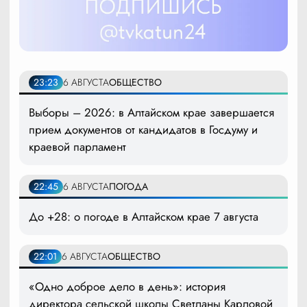
23:23
6 АВГУСТА
ОБЩЕСТВО
Выборы – 2026: в Алтайском крае завершается
прием документов от кандидатов в Госдуму и
краевой парламент
22:45
6 АВГУСТА
ПОГОДА
До +28: о погоде в Алтайском крае 7 августа
22:01
6 АВГУСТА
ОБЩЕСТВО
«Одно доброе дело в день»: история
директора сельской школы Светланы Карловой