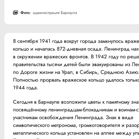
Фото:
администрация Барнаула
8 сентября 1941 года вокруг города замкнулось враже
кольцо и началась 872-дневная осада. Ленинград нах
в окружении вражеских фронтов. В 1942 году по реш
правительства тысячи детей были эвакуированы из Ле
по Дороге жизни на Урал, в Сибирь, Среднюю Азию.
Полностью прорвать вражеское кольцо удалось только
1944 года.
Сегодня в Барнауле возложили цветы к памятному знак
посвящённому ленинградцам-блокадникам и воинам-си
участникам освобождения Ленинграда. Знак в виде 
символического метронома, громкоговорителя и разор
металлического кольца установлен на аллее между ул