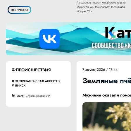
Актуальные новости Алтайского края от
корреспондентов краевого телеканала
ВСЕ ПРОЕКТЫ
«Катунь 24».
ПРОИСШЕСТВИЯ
7 августа 2026 / 17:44
Земляные пчё
ЗЕМЛЯНАЯ ПЧЕЛА
АЛЛЕРГИЯ
БИЙСК
Мужчине оказали помощ
Фото:
Сгенерировано ИИ