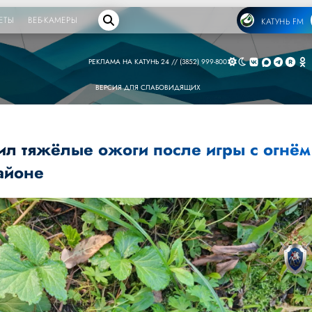
ЕТЫ
ВЕБ-КАМЕРЫ
КАТУНЬ FM
РЕКЛАМА НА КАТУНЬ 24 // (3852) 999-800
ВЕРСИЯ ДЛЯ СЛАБОВИДЯЩИХ
ил тяжёлые ожоги после игры с огнём
айоне