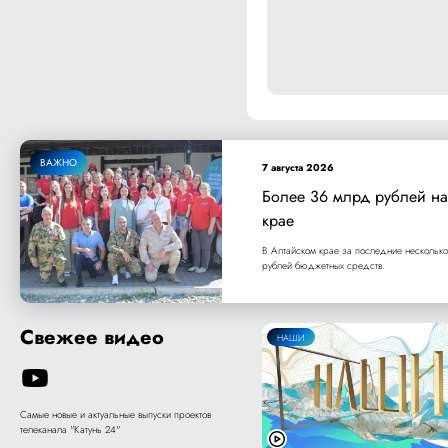
ВАЖНО
7 августа 2026
Более 36 млрд рублей на
крае
В Алтайском крае за последние несколько
рублей бюджетных средств.
Свежее видео
НАШИ
Самые новые и актуальные выпуски проектов
телеканала "Катунь 24"