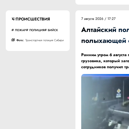
ПРОИСШЕСТВИЯ
7 августа 2026 / 17:27
Алтайский по
ПОЖАР
ПОЛИЦИЯ
БИЙСК
полыхающей 
Фото:
Транспортная полиция Сибири
Ранним утром 6 август
грузовика, который заг
сотрудников получил т