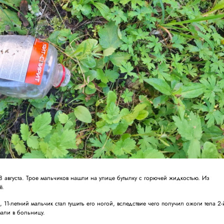
августа. Трое мальчиков нашли на улице бутылку с горючей жидкостью. Из
ё.
 11-летний мальчик стал тушить его ногой, вследствие чего получил ожоги тела 2-
вали в больницу.