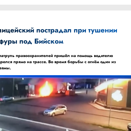
лицейский пострадал при тушении
фуры под Бийском
а патруль правоохранителей пришёл на помощь водителю
орелся прямо на трассе. Во время борьбы с огнём один из
равмы.