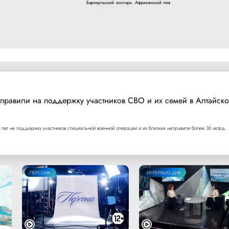
Барнаульский зоопарк. Африканский лев
правили на поддержку участников СВО и их семей в Алтайск
 лет на поддержку участников специальной военной операции и их близких направили более 36 млрд
ПЕРСОНА
ИНТЕРВЬЮ ДНЯ