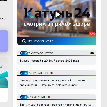
иться
РАСПИСАНИЕ ЭФИРА
21:45
7 АВГУСТА
ОБЩЕСТВО
Выпуск новостей в 20:30, 7 августа 2026 года
21:44
7 АВГУСТА
ОБЩЕСТВО
Министр промышленности и торговли РФ оценил
промышленный потенциал Алтайского края
21:31
7 АВГУСТА
ОБЩЕСТВО
Барнаульский зоопарк готовится к появлению снежных