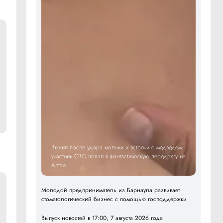
Выжил после удара молнии и встречи с медведем:
участник СВО попал в фантастическую передрягу на
Алтае
Молодой предприниматель из Барнаула развивает
стоматологический бизнес с помощью господдержки
Выпуск новостей в 17:00, 7 августа 2026 года