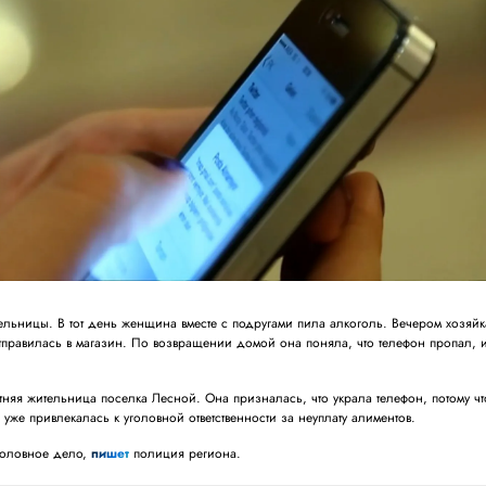
льницы. В тот день женщина вместе с подругами пила алкоголь. Вечером хозяйк
отправилась в магазин. По возвращении домой она поняла, что телефон пропал, 
няя жительница поселка Лесной. Она призналась, что украла телефон, потому чт
 уже привлекалась к уголовной ответственности за неуплату алиментов.
головное дело,
пишет
полиция региона.