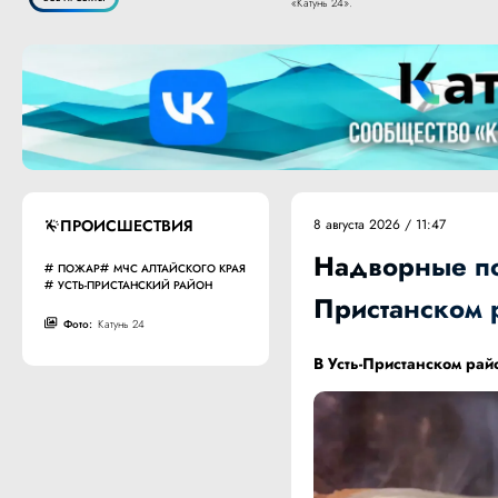
«Катунь 24».
ПРОИСШЕСТВИЯ
8 августа 2026 / 11:47
Надворные по
ПОЖАР
МЧС АЛТАЙСКОГО КРАЯ
УСТЬ-ПРИСТАНСКИЙ РАЙОН
Пристанском 
Фото:
Катунь 24
В Усть-Пристанском рай