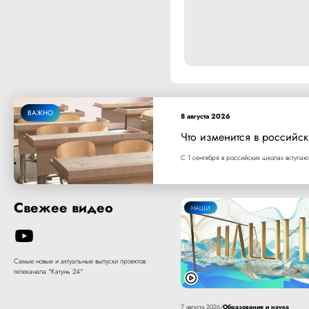
ВАЖНО
8 августа 2026
Что изменится в российск
С 1 сентября в российских школах вступаю
Свежее видео
НАШИ
Самые новые и актуальные выпуски проектов
телеканала "Катунь 24"
Образование и наука
7 августа 2026
/