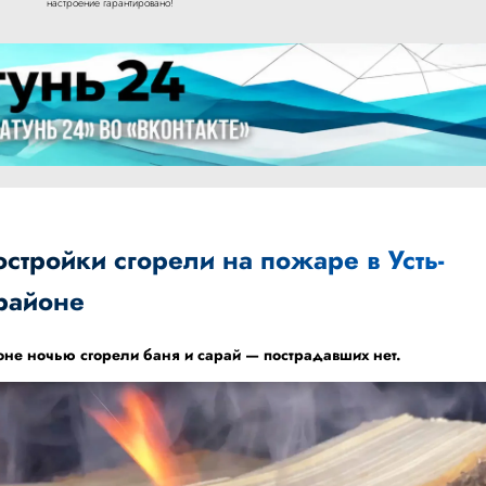
настроение гарантировано!
стройки сгорели на пожаре в Усть-
районе
оне ночью сгорели баня и сарай — пострадавших нет.