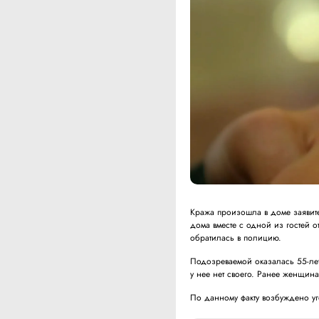
Кража произошла в доме заявите
дома вместе с одной из гостей 
обратилась в полицию.
Подозреваемой оказалась 55-лет
у нее нет своего. Ранее женщина
По данному факту возбуждено у