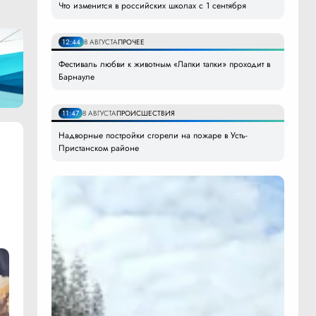
Что изменится в российских школах с 1 сентября
12:44
8 АВГУСТА
ПРОЧЕЕ
Фестиваль любви к животным «Лапки тапки» проходит в
Барнауле
11:47
8 АВГУСТА
ПРОИСШЕСТВИЯ
Надворные постройки сгорели на пожаре в Усть-
Пристанском районе