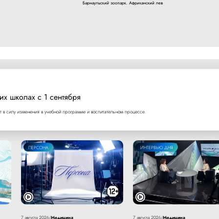
Барнаульский зоопарк. Африканский лев
их школах с 1 сентября
т в силу изменения в учебной программе и воспитательном процессе.
ПЕРСОНА
ИНТЕРВЬЮ ДНЯ
Медицина
Медицина
7 августа 2026
/
7 августа 2026
/