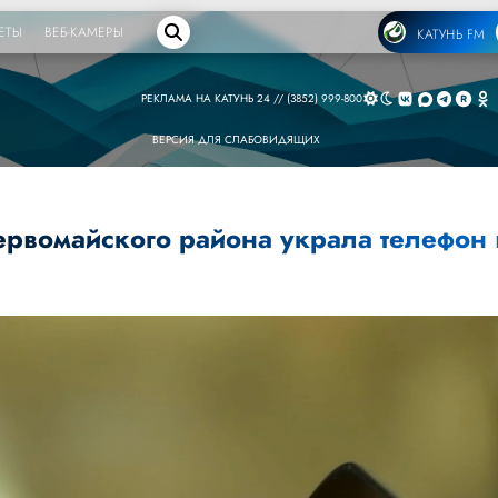
ЕТЫ
ВЕБ-КАМЕРЫ
КАТУНЬ FM
РЕКЛАМА НА КАТУНЬ 24 // (3852) 999-800
ВЕРСИЯ ДЛЯ СЛАБОВИДЯЩИХ
рвомайского района украла телефон 