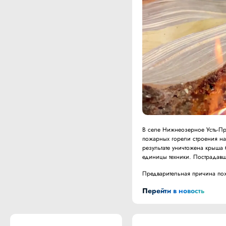
В селе Нижнеозерное Усть-Пр
пожарных горели строения на
результате уничтожена крыша 
единицы техники. Пострадавш
Предварительная причина по
Перейти в новость