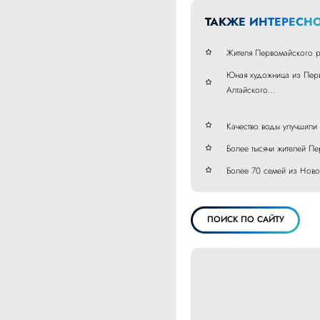
ТАКЖЕ ИНТЕРЕСНО
Жителя Первомайского р
Юная художница из Перв
Алтайского…
Качество воды улучшили
Более тысячи жителей П
Более 70 семей из Ново
ПОИСК ПО САЙТУ