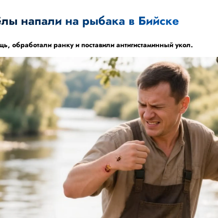
лы напали на рыбака в Бийске
ь, обработали ранку и поставили антигистаминный укол.