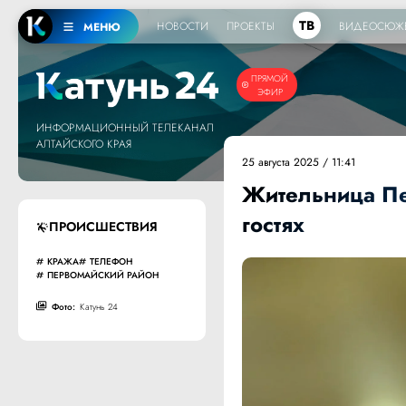
ТВ
НОВОСТИ
ПРОЕКТЫ
ВИДЕОСЮЖ
МЕНЮ
ПРЯМОЙ
ЭФИР
ИНФОРМАЦИОННЫЙ ТЕЛЕКАНАЛ
АЛТАЙСКОГО КРАЯ
25 августа 2025 / 11:41
Жительница Пе
гостях
ПРОИСШЕСТВИЯ
КРАЖА
ТЕЛЕФОН
ПЕРВОМАЙСКИЙ РАЙОН
Фото:
Катунь 24