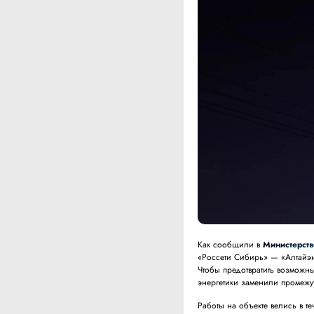
Как сообщили в
Министерств
«Россети Сибирь» — «Алтайэн
Чтобы предотвратить возможны
энергетики заменили промежу
Работы на объекте велись в 