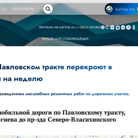
ЕТЫ
ВЕБ-КАМЕРЫ
КАТУНЬ FM
РЕКЛАМА НА КАТУНЬ 24 // (3852) 999-800
ВЕРСИЯ ДЛЯ СЛАБОВИДЯЩИХ
авловском тракте перекроют в
и на неделю
проведением масштабных ремонтных работ на дорожном участке.