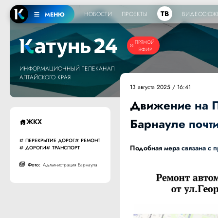
ТВ
НОВОСТИ
ПРОЕКТЫ
ВИДЕОСЮЖ
МЕНЮ
ПРЯМОЙ
ЭФИР
ИНФОРМАЦИОННЫЙ ТЕЛЕКАНАЛ
АЛТАЙСКОГО КРАЯ
13 августа 2025 / 16:41
Движение на П
Барнауле почт
ЖКХ
ПЕРЕКРЫТИЕ ДОРОГ
РЕМОНТ
Подобная мера связана с 
ДОРОГИ
ТРАНСПОРТ
Фото:
Администрация Барнаула