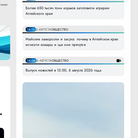
сными
Более 650 тысяч тонн кормов заготовили аграрии
.
Алтайского края
14:11
6 АВГУСТА
ОБЩЕСТВО
Майские заморозки и засуха: почему в Алтайском крае
исчезли комары и где они прячутся
14:04
6 АВГУСТА
ОБЩЕСТВО
Выпуск новостей в 13:00, 6 августа 2026 года
и