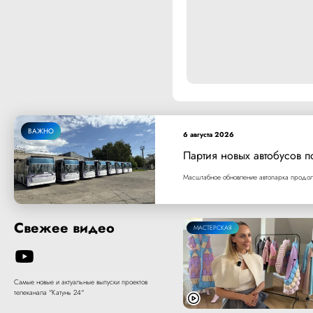
ВАЖНО
6 августа 2026
Партия новых автобусов п
Масштабное обновление автопарка продолж
Свежее видео
МАСТЕРСКАЯ
Самые новые и актуальные выпуски проектов
телеканала "Катунь 24"