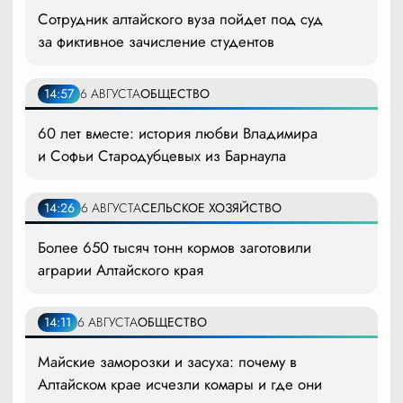
Сотрудник алтайского вуза пойдет под суд
за фиктивное зачисление студентов
14:57
6 АВГУСТА
ОБЩЕСТВО
60 лет вместе: история любви Владимира
и Софьи Стародубцевых из Барнаула
14:26
6 АВГУСТА
СЕЛЬСКОЕ ХОЗЯЙСТВО
Более 650 тысяч тонн кормов заготовили
аграрии Алтайского края
14:11
6 АВГУСТА
ОБЩЕСТВО
Майские заморозки и засуха: почему в
Алтайском крае исчезли комары и где они