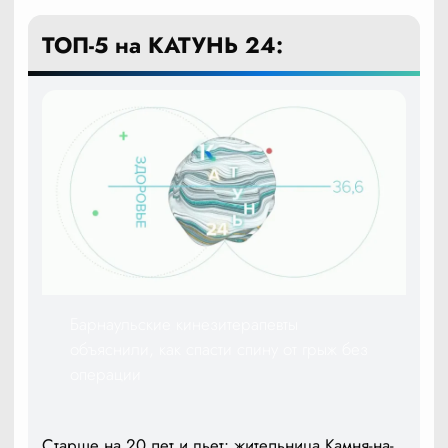
ТОП-5 на КАТУНЬ 24:
Барнаульские кинезитерапевты
объяснили, как спасти спину от грыж без
операции
Старше на 20 лет и пьет: жительница Камня-на-