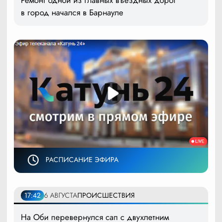
Ремонт одной из главных въездных дорог
в город начался в Барнауле
РАСПИСАНИЕ ЭФИРА
17:42
6 АВГУСТА
ПРОИСШЕСТВИЯ
На Оби перевернулся сап с двухлетним