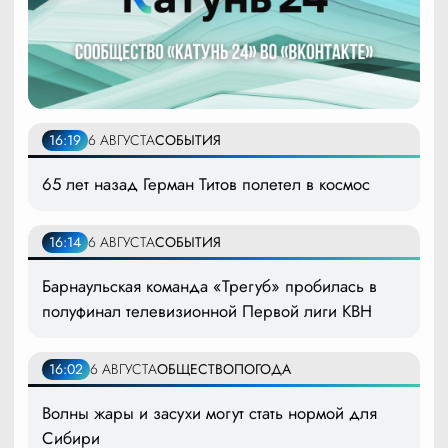
16:19
6 АВГУСТА
СОБЫТИЯ
65 лет назад Герман Титов полетел в космос
16:14
6 АВГУСТА
СОБЫТИЯ
Барнаульская команда «Трегуб» пробилась в
полуфинал телевизионной Первой лиги КВН
16:02
6 АВГУСТА
ОБЩЕСТВО
ПОГОДА
Волны жары и засухи могут стать нормой для
Сибири