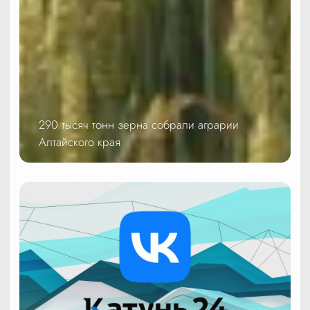
290 тысяч тонн зерна собрали аграрии
Алтайского края