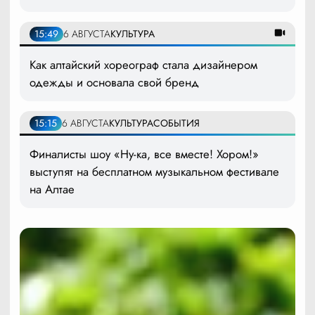
15:49
6 АВГУСТА
КУЛЬТУРА
Как алтайский хореограф стала дизайнером
одежды и основала свой бренд
15:15
6 АВГУСТА
КУЛЬТУРА
СОБЫТИЯ
Финалисты шоу «Ну-ка, все вместе! Хором!»
выступят на бесплатном музыкальном фестивале
на Алтае