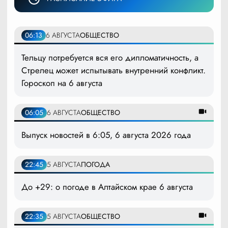
06:13
6 АВГУСТА
ОБЩЕСТВО
Тельцу потребуется вся его дипломатичность, а
Стрелец может испытывать внутренний конфликт.
Гороскоп на 6 августа
06:05
6 АВГУСТА
ОБЩЕСТВО
Выпуск новостей в 6:05, 6 августа 2026 года
22:45
5 АВГУСТА
ПОГОДА
До +29: о погоде в Алтайском крае 6 августа
22:35
5 АВГУСТА
ОБЩЕСТВО