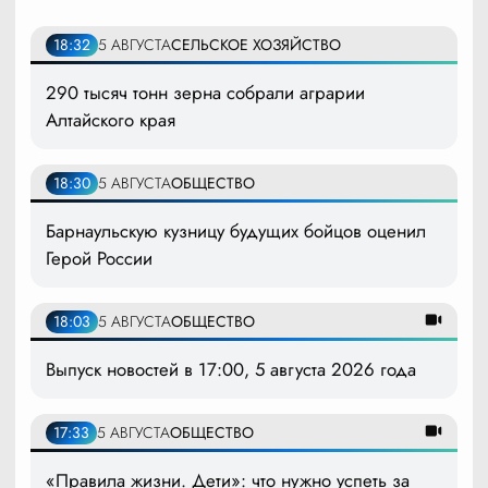
18:32
5 АВГУСТА
СЕЛЬСКОЕ ХОЗЯЙСТВО
290 тысяч тонн зерна собрали аграрии
Алтайского края
18:30
5 АВГУСТА
ОБЩЕСТВО
Барнаульскую кузницу будущих бойцов оценил
Герой России
18:03
5 АВГУСТА
ОБЩЕСТВО
Выпуск новостей в 17:00, 5 августа 2026 года
17:33
5 АВГУСТА
ОБЩЕСТВО
«Правила жизни. Дети»: что нужно успеть за