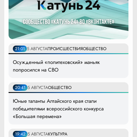
21:01
5 АВГУСТА
ПРОИСШЕСТВИЯ
ОБЩЕСТВО
Осужденный «политеховский» маньяк
попросился на СВО
20:41
5 АВГУСТА
ОБЩЕСТВО
Юные таланты Алтайского края стали
победителями всероссийского конкурса
«Большая перемена»
19:42
5 АВГУСТА
КУЛЬТУРА