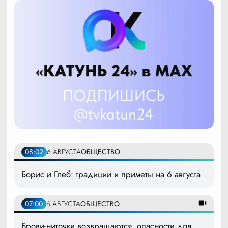
08:02
6 АВГУСТА
ОБЩЕСТВО
Борис и Глеб: традиции и приметы на 6 августа
07:00
6 АВГУСТА
ОБЩЕСТВО
Брови-ниточки возвращаются, опасности для