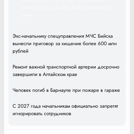
Камня-на-Оби решила убить избранницу
сына
Экс-начальнику спецуправления МЧС Бийска
вынесли приговор за хищение более 600 млн
рублей
Ремонт важной транспортной артерии досрочно
завершили в Алтайском крае
Человек погиб в Барнауле при пожаре в гараже
С 2027 года начальникам официально запретят
игнорировать сотрудников