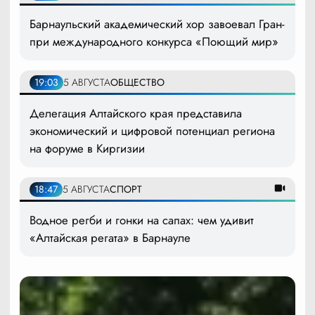
Барнаульский академический хор завоевал Гран-
при международного конкурса «Поющий мир»
19:03
5 АВГУСТА
ОБЩЕСТВО
Делегация Алтайского края представила
экономический и цифровой потенциал региона
на форуме в Киргизии
18:47
5 АВГУСТА
СПОРТ
Водное регби и гонки на сапах: чем удивит
«Алтайская регата» в Барнауле