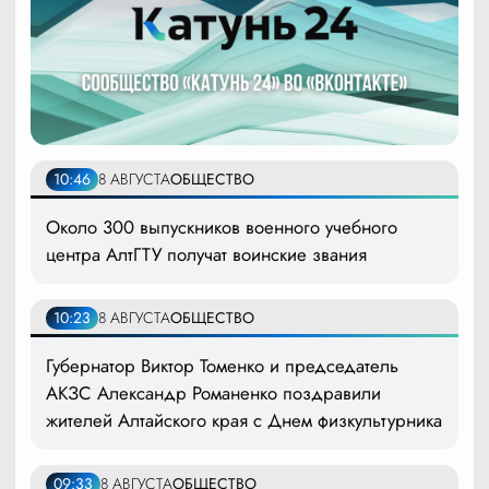
10:46
8 АВГУСТА
ОБЩЕСТВО
Около 300 выпускников военного учебного
центра АлтГТУ получат воинские звания
10:23
8 АВГУСТА
ОБЩЕСТВО
Губернатор Виктор Томенко и председатель
АКЗС Александр Романенко поздравили
жителей Алтайского края с Днем физкультурника
09:33
8 АВГУСТА
ОБЩЕСТВО