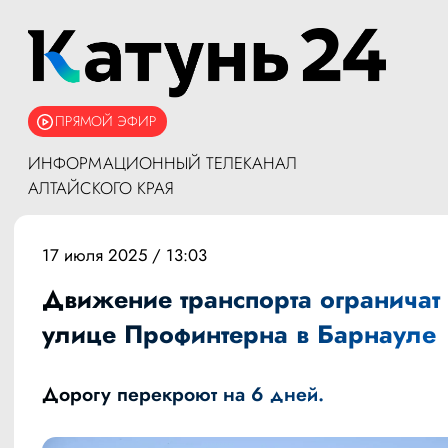
ПРЯМОЙ ЭФИР
ИНФОРМАЦИОННЫЙ ТЕЛЕКАНАЛ
АЛТАЙСКОГО КРАЯ
17 июля 2025 / 13:03
Движение транспорта ограничат
улице Профинтерна в Барнауле
Дорогу перекроют на 6 дней.