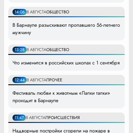
14:06
8 АВГУСТА
ОБЩЕСТВО
В Барнауле разыскивают пропавшего 56-летнего
мужчину
13:28
8 АВГУСТА
ОБЩЕСТВО
Что изменится в российских школах с 1 сентября
12:44
8 АВГУСТА
ПРОЧЕЕ
Фестиваль любви к животным «Лапки тапки»
проходит в Барнауле
11:47
8 АВГУСТА
ПРОИСШЕСТВИЯ
Надворные постройки сгорели на пожаре в