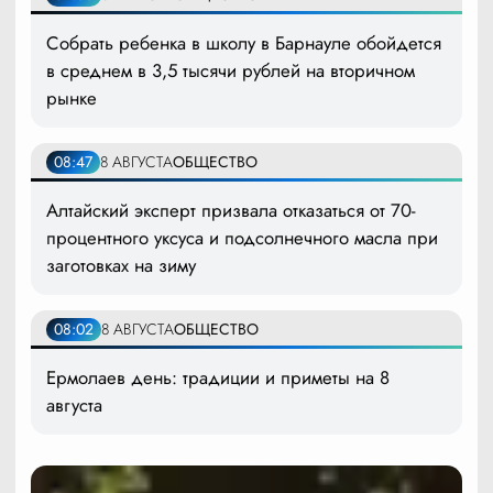
Собрать ребенка в школу в Барнауле обойдется
в среднем в 3,5 тысячи рублей на вторичном
рынке
08:47
8 АВГУСТА
ОБЩЕСТВО
Алтайский эксперт призвала отказаться от 70-
процентного уксуса и подсолнечного масла при
заготовках на зиму
08:02
8 АВГУСТА
ОБЩЕСТВО
Ермолаев день: традиции и приметы на 8
августа