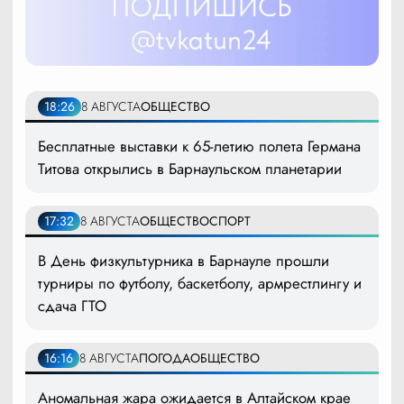
18:26
8 АВГУСТА
ОБЩЕСТВО
Бесплатные выставки к 65-летию полета Германа
Титова открылись в Барнаульском планетарии
17:32
8 АВГУСТА
ОБЩЕСТВО
СПОРТ
В День физкультурника в Барнауле прошли
турниры по футболу, баскетболу, армрестлингу и
сдача ГТО
16:16
8 АВГУСТА
ПОГОДА
ОБЩЕСТВО
Аномальная жара ожидается в Алтайском крае