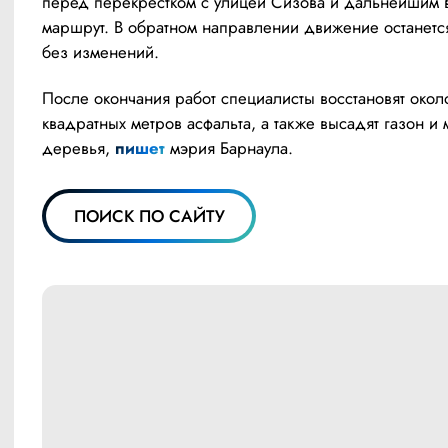
перед перекрёстком с улицей Сизова и дальнейшим в
маршрут. В обратном направлении движение останется
без изменений.
После окончания работ специалисты восстановят около
квадратных метров асфальта, а также высадят газон и 
деревья, 
пишет 
мэрия Барнаула. 
ПОИСК ПО САЙТУ