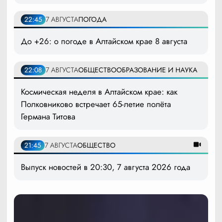
22:45
7 АВГУСТА
ПОГОДА
До +26: о погоде в Алтайском крае 8 августа
22:08
7 АВГУСТА
ОБЩЕСТВО
ОБРАЗОВАНИЕ И НАУКА
Космическая неделя в Алтайском крае: как
Полковниково встречает 65-летие полёта
Германа Титова
21:45
7 АВГУСТА
ОБЩЕСТВО
Выпуск новостей в 20:30, 7 августа 2026 года