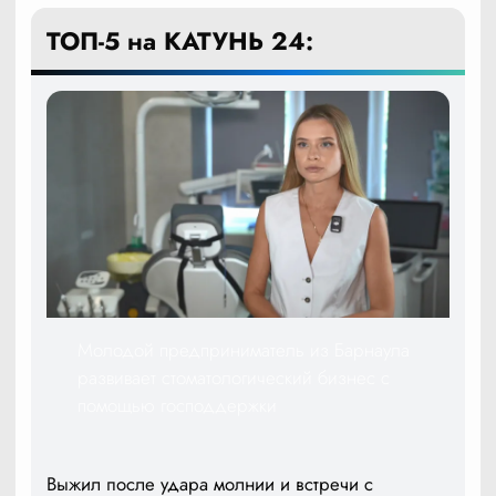
ТОП-5 на КАТУНЬ 24:
Молодой предприниматель из Барнаула
развивает стоматологический бизнес с
помощью господдержки
Выжил после удара молнии и встречи с