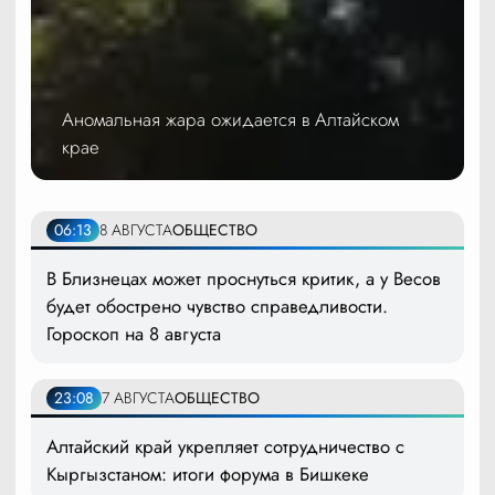
Аномальная жара ожидается в Алтайском
крае
06:13
8 АВГУСТА
ОБЩЕСТВО
В Близнецах может проснуться критик, а у Весов
будет обострено чувство справедливости.
Гороскоп на 8 августа
23:08
7 АВГУСТА
ОБЩЕСТВО
Алтайский край укрепляет сотрудничество с
Кыргызстаном: итоги форума в Бишкеке