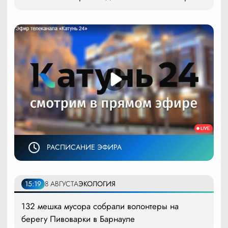
РАСПИСАНИЕ ЭФИРА
15:19
8 АВГУСТА
ЭКОЛОГИЯ
132 мешка мусора собрали волонтеры на
берегу Пивоварки в Барнауле