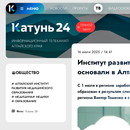
ТВ
НОВОСТИ
ПРОЕКТЫ
ВИДЕОСЮЖ
МЕНЮ
ПРЯМОЙ
ЭФИР
ИНФОРМАЦИОННЫЙ ТЕЛЕКАНАЛ
АЛТАЙСКОГО КРАЯ
16 июля 2025 / 14:41
Институт разви
основали в Ал
ОБЩЕСТВО
АЛТАЙСКИЙ ИНСТИТУТ
С 1 июля в регионе заработ
РАЗВИТИЯ МЕДИЦИНСКОГО
образован в результате сл
ОБРАЗОВАНИЯ
МЕДИЦИНА
МЕДИКИ
региона Виктор Томенко в с
ОБРАЗОВАНИЕ
Фото:
Катунь 24