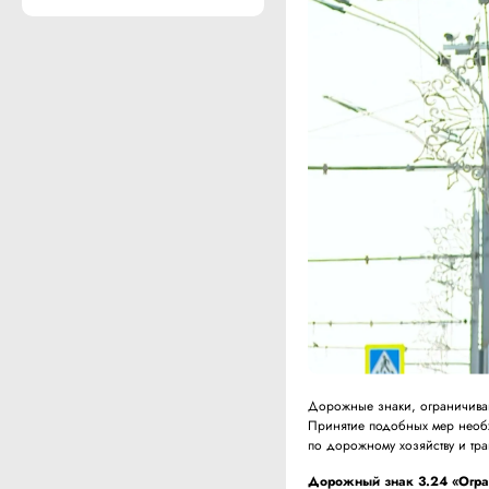
Дорожные знаки, ограничиваю
Принятие подобных мер необ
по дорожному хозяйству и тра
Дорожный знак 3.24 «Огран