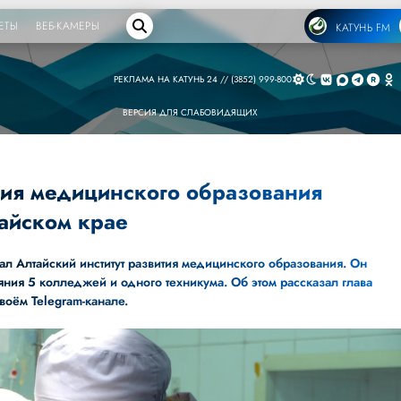
ЕТЫ
ВЕБ-КАМЕРЫ
КАТУНЬ FM
РЕКЛАМА НА КАТУНЬ 24 // (3852) 999-800
ВЕРСИЯ ДЛЯ СЛАБОВИДЯЩИХ
тия медицинского образования
тайском крае
ал Алтайский институт развития медицинского образования. Он
ияния 5 колледжей и одного техникума. Об этом
рассказал
глава
воём Telegram-канале.