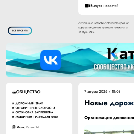
Выпуск новостей
Актуальные новости Алтайского края от
корреспондентов краевого телеканала
ВСЕ ПРОЕКТЫ
«Катунь 24».
ОБЩЕСТВО
7 августа 2026 / 18:03
Новые дорожн
ДОРОЖНЫЙ ЗНАК
ОГРАНИЧЕНИЕ СКОРОСТИ
ОСТАНОВКА ЗАПРЕЩЕНА
МАШИНЫ
ГИМНАЗИЯ №80
Организация движения 
Фото:
Катунь 24