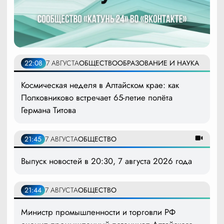
22:08
7 АВГУСТА
ОБЩЕСТВО
ОБРАЗОВАНИЕ И НАУКА
Космическая неделя в Алтайском крае: как
Полковниково встречает 65-летие полёта
Германа Титова
21:45
7 АВГУСТА
ОБЩЕСТВО
Выпуск новостей в 20:30, 7 августа 2026 года
21:44
7 АВГУСТА
ОБЩЕСТВО
Министр промышленности и торговли РФ