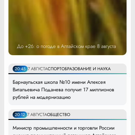
До +26: о погоде в Алтайском крае 8 августа
20:45
7 АВГУСТА
СПОРТ
ОБРАЗОВАНИЕ И НАУКА
Барнаульская школа №10 имени Алексея
Витальевича Поданева получит 17 миллионов
рублей на модернизацию
20:12
7 АВГУСТА
ОБЩЕСТВО
Министр промышленности и торговли России