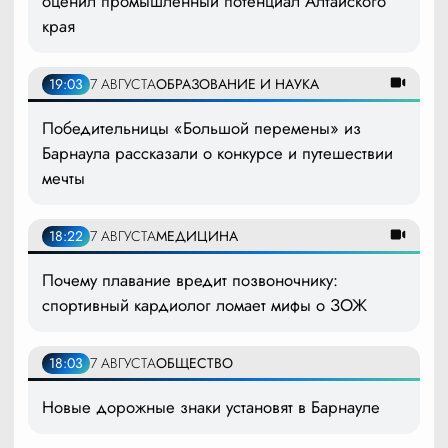
оценил промышленный потенциал Алтайского
края
19:03
7 АВГУСТА
ОБРАЗОВАНИЕ И НАУКА
Победительницы «Большой перемены» из
Барнаула рассказали о конкурсе и путешествии
мечты
18:22
7 АВГУСТА
МЕДИЦИНА
Почему плавание вредит позвоночнику:
спортивный кардиолог ломает мифы о ЗОЖ
18:03
7 АВГУСТА
ОБЩЕСТВО
Новые дорожные знаки установят в Барнауле