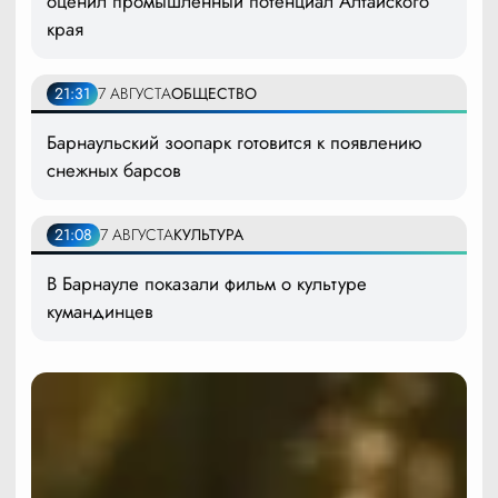
оценил промышленный потенциал Алтайского
края
21:31
7 АВГУСТА
ОБЩЕСТВО
Барнаульский зоопарк готовится к появлению
снежных барсов
21:08
7 АВГУСТА
КУЛЬТУРА
В Барнауле показали фильм о культуре
кумандинцев