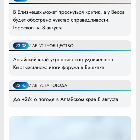
В Близнецах может проснуться критик, а у Весов
будет обострено чувство справедливости.
Гороскоп на 8 августа
23:08
7 АВГУСТА
ОБЩЕСТВО
Алтайский край укрепляет сотрудничество с
Кыргызстаном: итоги форума в Бишкеке
22:45
7 АВГУСТА
ПОГОДА
До +26: о погоде в Алтайском крае 8 августа