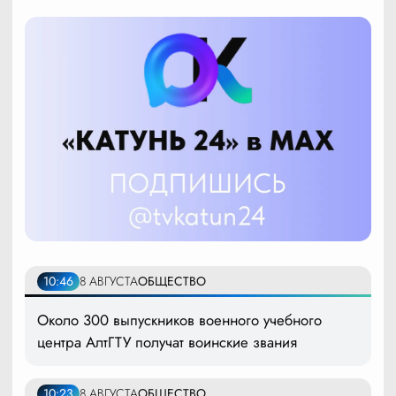
10:46
8 АВГУСТА
ОБЩЕСТВО
Около 300 выпускников военного учебного
центра АлтГТУ получат воинские звания
10:23
8 АВГУСТА
ОБЩЕСТВО