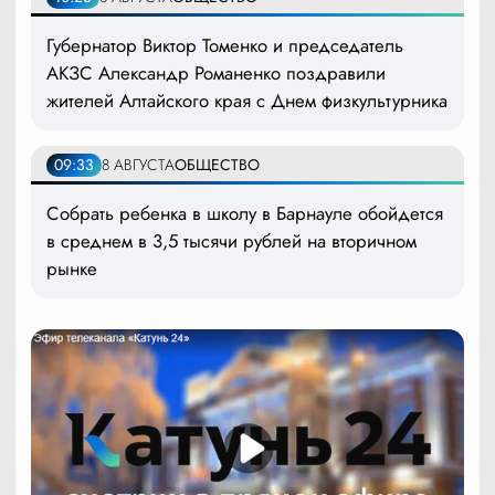
Губернатор Виктор Томенко и председатель
АКЗС Александр Романенко поздравили
жителей Алтайского края с Днем физкультурника
09:33
8 АВГУСТА
ОБЩЕСТВО
Собрать ребенка в школу в Барнауле обойдется
в среднем в 3,5 тысячи рублей на вторичном
рынке