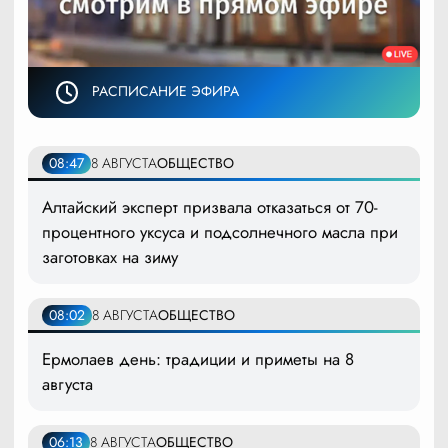
РАСПИСАНИЕ ЭФИРА
08:47
8 АВГУСТА
ОБЩЕСТВО
Алтайский эксперт призвала отказаться от 70-
процентного уксуса и подсолнечного масла при
заготовках на зиму
08:02
8 АВГУСТА
ОБЩЕСТВО
Ермолаев день: традиции и приметы на 8
августа
06:13
8 АВГУСТА
ОБЩЕСТВО