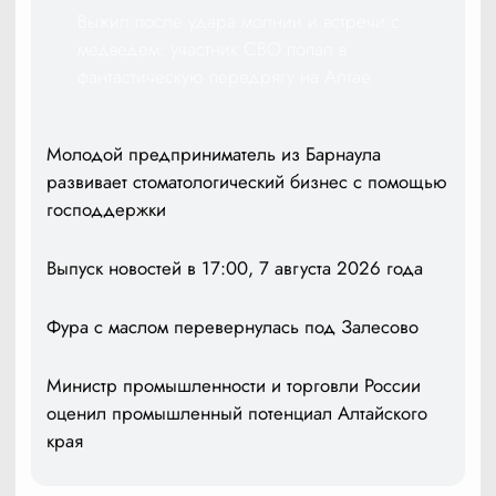
Выжил после удара молнии и встречи с
медведем: участник СВО попал в
фантастическую передрягу на Алтае
Молодой предприниматель из Барнаула
развивает стоматологический бизнес с помощью
господдержки
Выпуск новостей в 17:00, 7 августа 2026 года
Фура с маслом перевернулась под Залесово
Министр промышленности и торговли России
оценил промышленный потенциал Алтайского
края